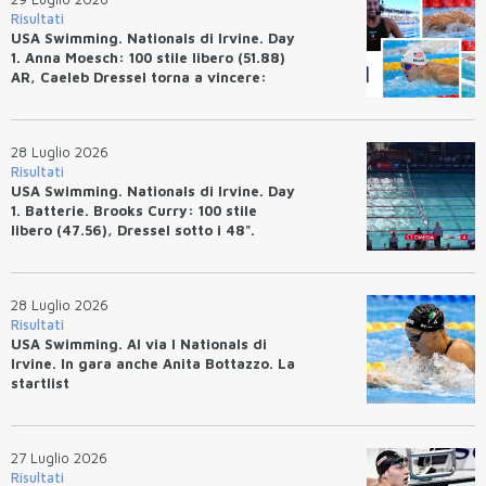
Risultati
USA Swimming. Nationals di Irvine. Day
1. Anna Moesch: 100 stile libero (51.88)
AR, Caeleb Dressel torna a vincere:
(47.70).
28 Luglio 2026
Risultati
USA Swimming. Nationals di Irvine. Day
1. Batterie. Brooks Curry: 100 stile
libero (47.56), Dressel sotto i 48".
28 Luglio 2026
Risultati
USA Swimming. Al via I Nationals di
Irvine. In gara anche Anita Bottazzo. La
startlist
27 Luglio 2026
Risultati