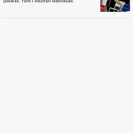
juniores. Tutti i vincitori individuali.