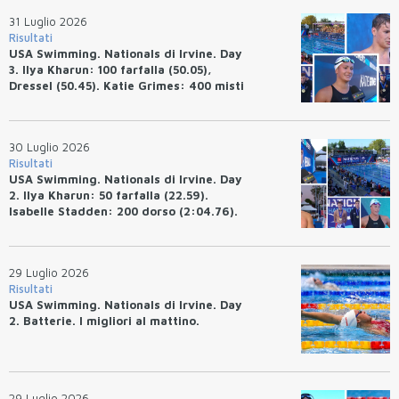
31 Luglio 2026
Risultati
USA Swimming. Nationals di Irvine. Day
3. Ilya Kharun: 100 farfalla (50.05),
Dressel (50.45). Katie Grimes: 400 misti
(4:33.26), Ryan Erisman (4:09.57). Anita
Bottazzo terza nei 50 rana (30.51)
30 Luglio 2026
Risultati
USA Swimming. Nationals di Irvine. Day
2. Ilya Kharun: 50 farfalla (22.59).
Isabelle Stadden: 200 dorso (2:04.76).
Josh Bey: 200 rana (2:07.58)
29 Luglio 2026
Risultati
USA Swimming. Nationals di Irvine. Day
2. Batterie. I migliori al mattino.
29 Luglio 2026