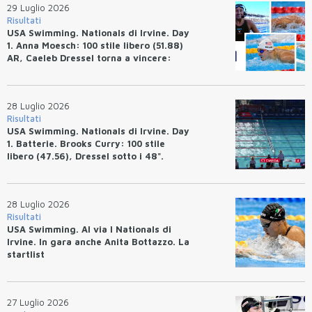
29 Luglio 2026
Risultati
USA Swimming. Nationals di Irvine. Day
1. Anna Moesch: 100 stile libero (51.88)
AR, Caeleb Dressel torna a vincere:
(47.70).
28 Luglio 2026
Risultati
USA Swimming. Nationals di Irvine. Day
1. Batterie. Brooks Curry: 100 stile
libero (47.56), Dressel sotto i 48".
28 Luglio 2026
Risultati
USA Swimming. Al via I Nationals di
Irvine. In gara anche Anita Bottazzo. La
startlist
27 Luglio 2026