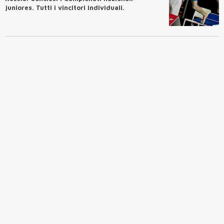
juniores. Tutti i vincitori individuali.