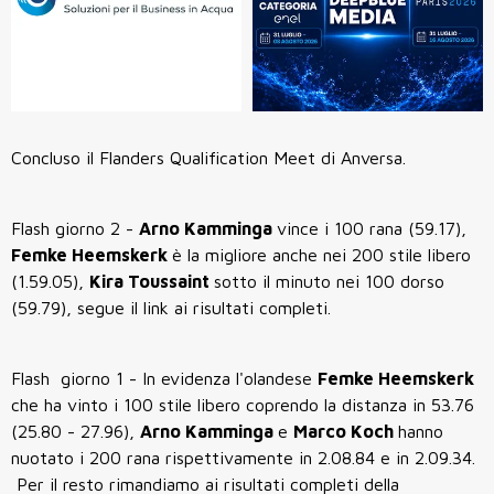
Concluso il Flanders Qualification Meet di Anversa.
Flash giorno 2 -
Arno Kamminga
vince i 100 rana (59.17),
Femke Heemskerk
è la migliore anche nei 200 stile libero
(1.59.05),
Kira Toussaint
sotto il minuto nei 100 dorso
(59.79), segue il link ai risultati completi.
Flash giorno 1 - In evidenza l'olandese
Femke Heemskerk
che ha vinto i 100 stile libero coprendo la distanza in 53.76
(25.80 - 27.96),
Arno Kamminga
e
Marco Koch
hanno
nuotato i 200 rana rispettivamente in 2.08.84 e in 2.09.34.
Per il resto rimandiamo ai risultati completi della