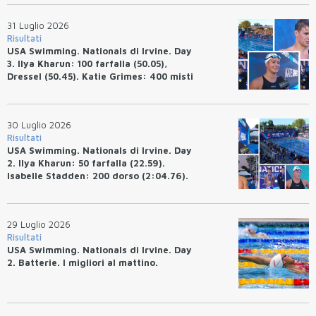
tempo.
31 Luglio 2026
Risultati
USA Swimming. Nationals di Irvine. Day
3. Ilya Kharun: 100 farfalla (50.05),
Dressel (50.45). Katie Grimes: 400 misti
(4:33.26), Ryan Erisman (4:09.57). Anita
Bottazzo terza nei 50 rana (30.51)
30 Luglio 2026
Risultati
USA Swimming. Nationals di Irvine. Day
2. Ilya Kharun: 50 farfalla (22.59).
Isabelle Stadden: 200 dorso (2:04.76).
Josh Bey: 200 rana (2:07.58)
29 Luglio 2026
Risultati
USA Swimming. Nationals di Irvine. Day
2. Batterie. I migliori al mattino.