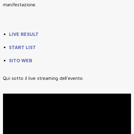
manifestazione.
LIVE RESULT
START LIST
SITO WEB
Qui sotto il live streaming dell'evento.