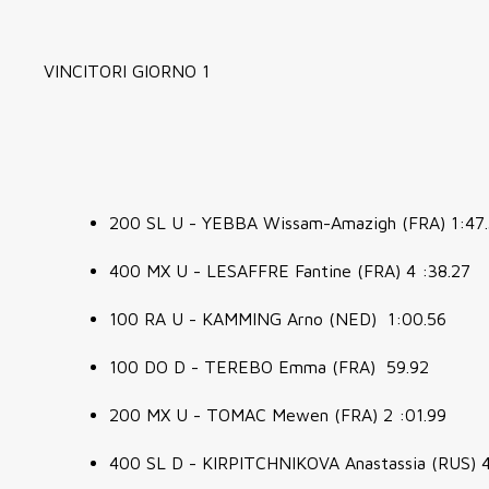
VINCITORI GIORNO 1
200 SL U - YEBBA Wissam-Amazigh (FRA) 1:47
400 MX U - LESAFFRE Fantine (FRA) 4 :38.27
100 RA U - KAMMING Arno (NED) 1:00.56
100 DO D - TEREBO Emma (FRA) 59.92
200 MX U - TOMAC Mewen (FRA) 2 :01.99
400 SL D - KIRPITCHNIKOVA Anastassia (RUS) 4