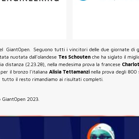
el GiantOpen. Seguono tutti i vincitori delle due giornate di 
stata nuotata dall'olandese
Tes Schouten
che ha siglato il mig
pia distanza (2.23.28), nella medesima prova la francese
Charlo
per il bronzo l'italiana
Alisia Tettamanzi
nella prova degli 800 s
 tutto il resto rimandiamo ai risultati completi.
ito GiantOpen 2023.