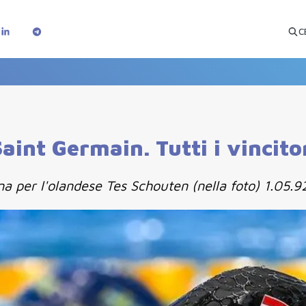
C
aint Germain. Tutti i vincitor
a per l'olandese Tes Schouten (nella foto) 1.05.9