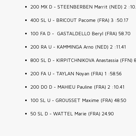
200 MX D - STEENBERBEN Marrit (NED) 2 :10
400 SL U - BRICOUT Pacome (FRA) 3 :50.17
100 FA D - GASTALDELLO Beryl (FRA) 58.70
200 RA U - KAMMINGA Arno (NED) 2 :11.41
800 SL D - KIRPITCHNIKOVA Anastassia (FFN) 
200 FA U - TAYLAN Noyan (FRA) 1 :58.56
200 DO D - MAHIEU Pauline (FRA) 2 :10.41
100 SL U - GROUSSET Maxime (FRA) 48.50
50 SL D - WATTEL Marie (FRA) 24.90