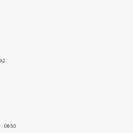
.32
 :08.50