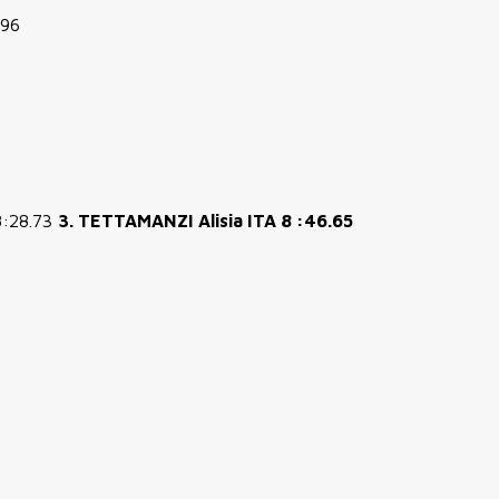
.96
8:28.73
3. TETTAMANZI Alisia ITA 8 :46.65