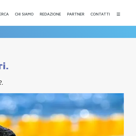
CHI SIAMO
REDAZIONE
PARTNER
CONTATTI
ERCA
i.
2.