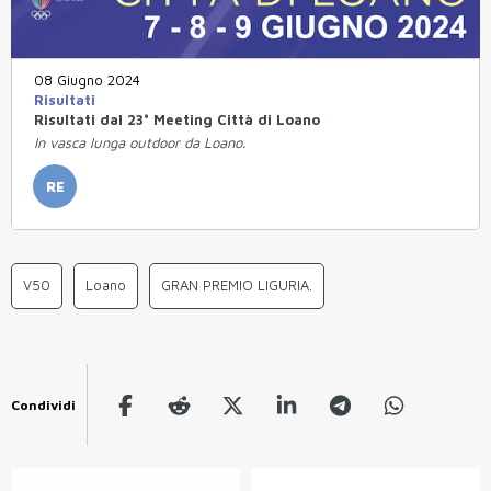
08 Giugno 2024
Risultati
Risultati dal 23° Meeting Città di Loano
In vasca lunga outdoor da Loano.
RE
V50
Loano
GRAN PREMIO LIGURIA.
Condividi