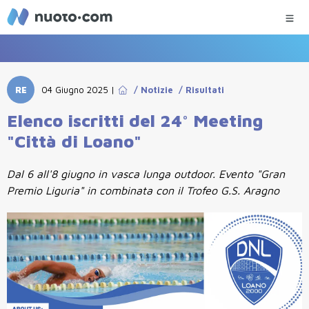
RE
04 Giugno 2025
|
/
Notizie
/
Risultati
Elenco iscritti del 24° Meeting
"Città di Loano"
Dal 6 all'8 giugno in vasca lunga outdoor. Evento "Gran
Premio Liguria" in combinata con il Trofeo G.S. Aragno