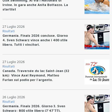
USA Swimming. Al via I Nationals di
Irvine. In gara anche Anita Bottazzo. La
startlist
27 Luglio 2026
Risultati
Germania. Finals 2026 concluse. Giorno
4. Sven Schwarz vince anche i 400 stile
libero. Tutti i vincitori.
27 Luglio 2026
Risultati
Canada. Traversée du lac Saint-Jean (32
km): Vince Axel Reymond, Matteo
Furlan sul podio per l'argento.
26 Luglio 2026
Risultati
Germania. Finals 2026. Giorno 3. Sven
Schwarz: 800 stile libero (7'47"77).