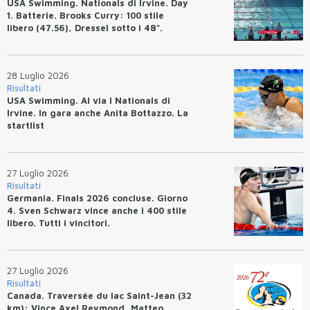
USA Swimming. Nationals di Irvine. Day
1. Batterie. Brooks Curry: 100 stile
libero (47.56), Dressel sotto i 48".
28 Luglio 2026
Risultati
USA Swimming. Al via I Nationals di
Irvine. In gara anche Anita Bottazzo. La
startlist
27 Luglio 2026
Risultati
Germania. Finals 2026 concluse. Giorno
4. Sven Schwarz vince anche i 400 stile
libero. Tutti i vincitori.
27 Luglio 2026
Risultati
Canada. Traversée du lac Saint-Jean (32
km): Vince Axel Reymond, Matteo