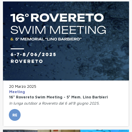
20 Marzo 2025
Meeting
16° Rovereto Swim Meeting - 5° Mem. Lino Barbieri
In lunga outdoor a Rovereto dal 6 all'8 giugno 2025.
RE