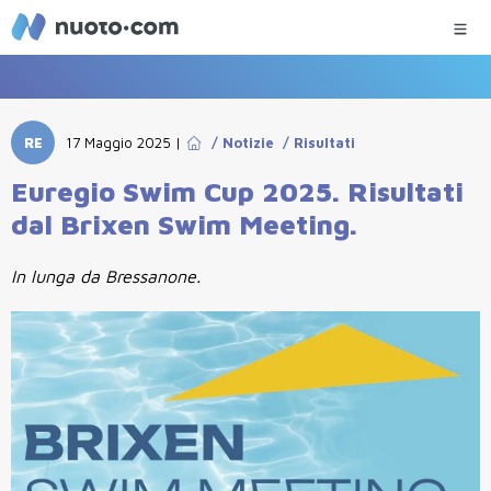
RE
17 Maggio 2025
|
/
Notizie
/
Risultati
Euregio Swim Cup 2025. Risultati
dal Brixen Swim Meeting.
In lunga da Bressanone.