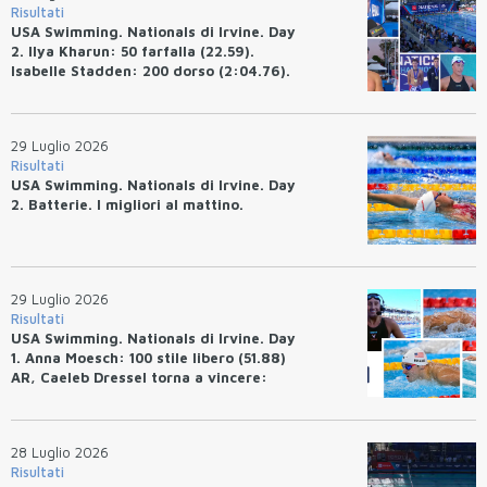
Risultati
USA Swimming. Nationals di Irvine. Day
2. Ilya Kharun: 50 farfalla (22.59).
Isabelle Stadden: 200 dorso (2:04.76).
Josh Bey: 200 rana (2:07.58)
29 Luglio 2026
Risultati
USA Swimming. Nationals di Irvine. Day
2. Batterie. I migliori al mattino.
29 Luglio 2026
Risultati
USA Swimming. Nationals di Irvine. Day
1. Anna Moesch: 100 stile libero (51.88)
AR, Caeleb Dressel torna a vincere:
(47.70).
28 Luglio 2026
Risultati