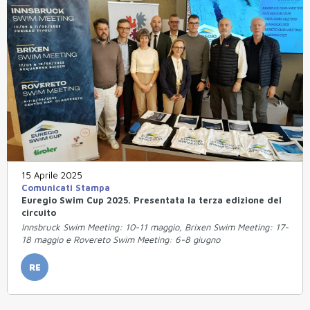
15 Aprile 2025
Comunicati Stampa
Euregio Swim Cup 2025. Presentata la terza edizione del
circuito
Innsbruck Swim Meeting: 10-11 maggio, Brixen Swim Meeting: 17-
18 maggio e Rovereto Swim Meeting: 6-8 giugno
RE