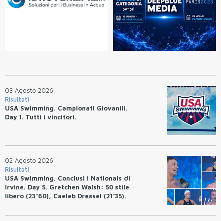
03 Agosto 2026
Risultati
USA Swimming. Campionati Giovanili.
Day 1. Tutti i vincitori.
02 Agosto 2026
Risultati
USA Swimming. Conclusi i Nationals di
Irvine. Day 5. Gretchen Walsh: 50 stile
libero (23"60), Caeleb Dressel (21"35).
Ryan Erisman: 800 stile libero (7'43"53)