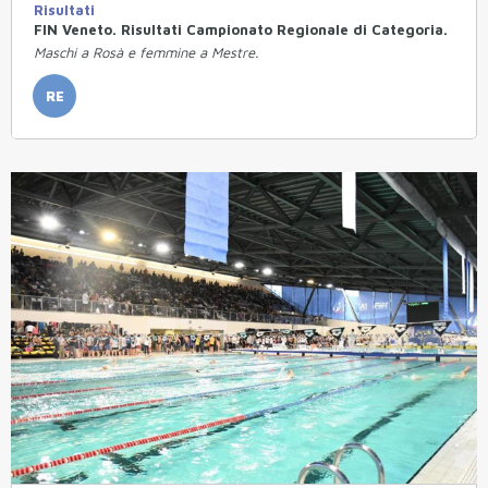
Risultati
FIN Veneto. Risultati Campionato Regionale di Categoria.
Maschi a Rosà e femmine a Mestre.
RE