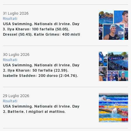
tempo.
31 Luglio 2026
Risultati
USA Swimming. Nationals di Irvine. Day
3. Ilya Kharun: 100 farfalla (50.05),
Dressel (50.45). Katie Grimes: 400 misti
(4:33.26), Ryan Erisman (4:09.57). Anita
Bottazzo terza nei 50 rana (30.51)
30 Luglio 2026
Risultati
USA Swimming. Nationals di Irvine. Day
2. Ilya Kharun: 50 farfalla (22.59).
Isabelle Stadden: 200 dorso (2:04.76).
Josh Bey: 200 rana (2:07.58)
29 Luglio 2026
Risultati
USA Swimming. Nationals di Irvine. Day
2. Batterie. I migliori al mattino.