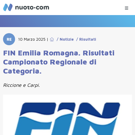
RE
10 Marzo 2025
|
/
Notizie
/
Risultati
FIN Emilia Romagna. Risultati
Campionato Regionale di
Categoria.
Riccione e Carpi.