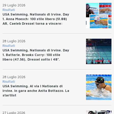
29 Luglio 2026
Risultati
USA Swimming. Nationals di Irvine. Day
1. Anna Moesch: 100 stile libero (51.88)
AR, Caeleb Dressel torna a vincere:
(47.70).
28 Luglio 2026
Risultati
USA Swimming. Nationals di Irvine. Day
1. Batterie. Brooks Curry: 100 stile
libero (47.56), Dressel sotto i 48".
28 Luglio 2026
Risultati
USA Swimming. Al via I Nationals di
Irvine. In gara anche Anita Bottazzo. La
startlist
27 Luglio 2026