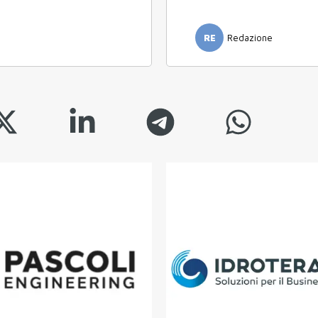
RE
Redazione