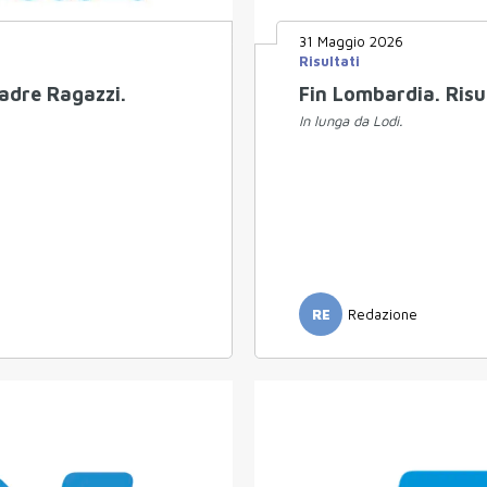
31 Maggio 2026
Risultati
adre Ragazzi.
Fin Lombardia. Risu
In lunga da Lodi.
RE
Redazione