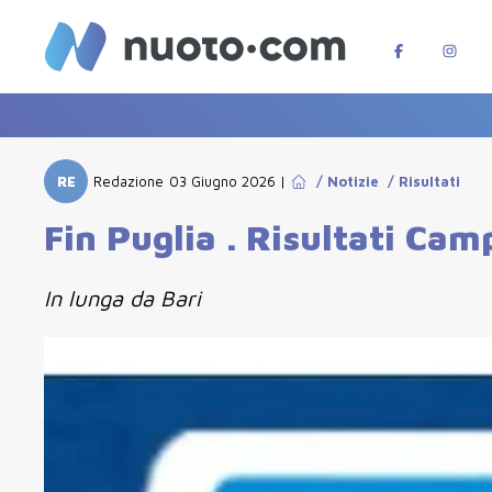
RE
Redazione
03 Giugno 2026
|
/
Notizie
/
Risultati
Fin Puglia . Risultati Ca
In lunga da Bari