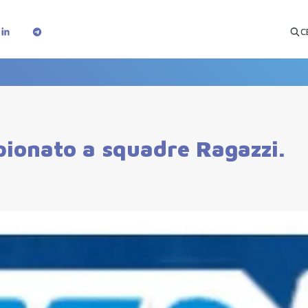
C
mpionato a squadre Ragazzi.