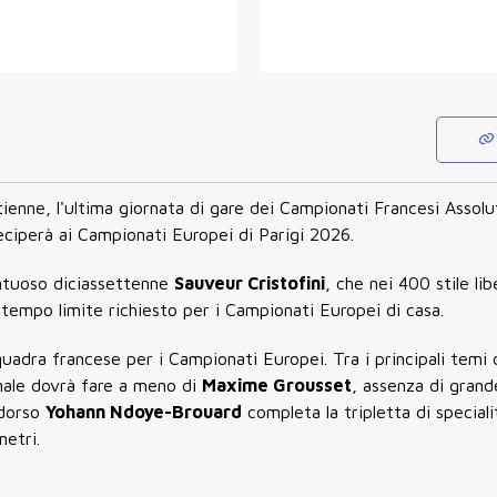
nne, l'ultima giornata di gare dei Campionati Francesi Assolut
eciperà ai Campionati Europei di Parigi 2026.
entuoso diciassettenne
Sauveur Cristofini
, che nei 400 stile lib
tempo limite richiesto per i Campionati Europei di casa.
squadra francese per i Campionati Europei. Tra i principali temi 
nale dovrà fare a meno di
Maxime Grousset
, assenza di grande
 dorso
Yohann Ndoye-Brouard
completa la tripletta di speciali
metri.