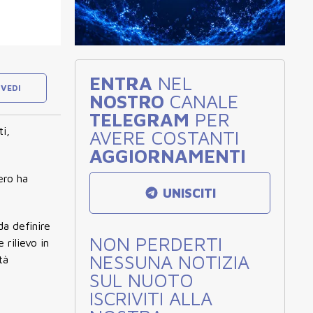
ENTRA
NEL
VEDI
NOSTRO
CANALE
TELEGRAM
PER
i,
AVERE COSTANTI
AGGIORNAMENTI
ero ha
UNISCITI
da definire
NON PERDERTI
 rilievo in
NESSUNA NOTIZIA
tà
SUL NUOTO
ISCRIVITI ALLA