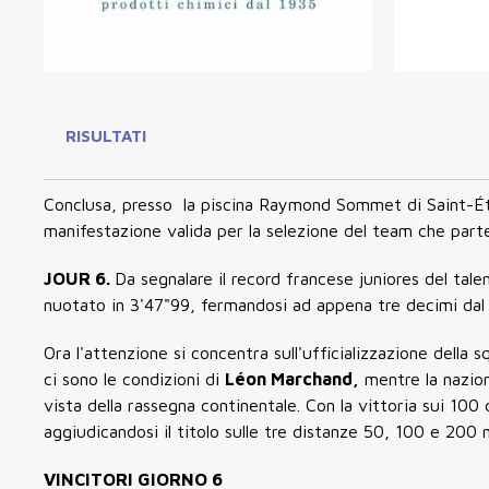
RISULTATI
Conclusa, presso la piscina Raymond Sommet di Saint-Étie
manifestazione valida per la selezione del team che part
JOUR 6.
Da segnalare il record francese juniores del tal
nuotato in 3'47"99, fermandosi ad appena tre decimi dal 
Ora l'attenzione si concentra sull'ufficializzazione della 
ci sono le condizioni di
Léon Marchand,
mentre la nazio
vista della rassegna continentale. Con la vittoria sui 100
aggiudicandosi il titolo sulle tre distanze 50, 100 e 200 
VINCITORI GIORNO 6