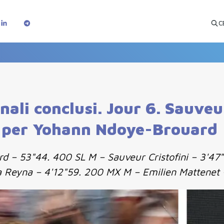
C
ali conclusi. Jour 6. Sauveur
ta per Yohann Ndoye-Brouard
 – 53"44. 400 SL M – Sauveur Cristofini – 3'47"
xa Reyna – 4'12"59. 200 MX M – Emilien Mattenet