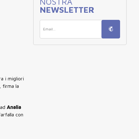
NOSTRA
NEWSLETTER
a i migliori
 firma la
i ad
Analia
arfalla con