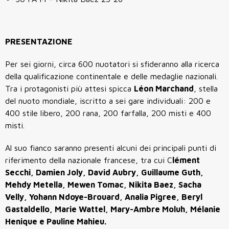
PRESENTAZIONE
Per sei giorni, circa 600 nuotatori si sfideranno alla ricerca
della qualificazione continentale e delle medaglie nazionali.
Tra i protagonisti più attesi spicca
Léon Marchand
, stella
del nuoto mondiale, iscritto a sei gare individuali: 200 e
400 stile libero, 200 rana, 200 farfalla, 200 misti e 400
misti.
Al suo fianco saranno presenti alcuni dei principali punti di
riferimento della nazionale francese, tra cui C
lément
Secchi, Damien Joly, David Aubry, Guillaume Guth,
Mehdy Metella, Mewen Tomac, Nikita Baez, Sacha
Velly, Yohann Ndoye-Brouard, Analia Pigree, Beryl
Gastaldello, Marie Wattel, Mary-Ambre Moluh, Mélanie
Henique e Pauline Mahieu.