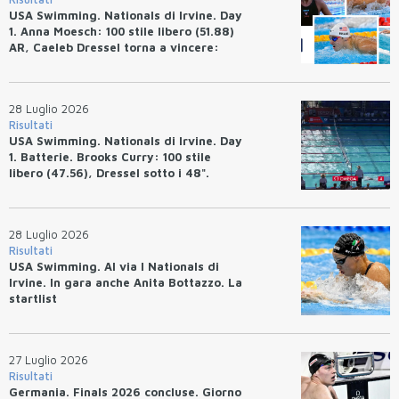
USA Swimming. Nationals di Irvine. Day
1. Anna Moesch: 100 stile libero (51.88)
AR, Caeleb Dressel torna a vincere:
(47.70).
28 Luglio 2026
Risultati
USA Swimming. Nationals di Irvine. Day
1. Batterie. Brooks Curry: 100 stile
libero (47.56), Dressel sotto i 48".
28 Luglio 2026
Risultati
USA Swimming. Al via I Nationals di
Irvine. In gara anche Anita Bottazzo. La
startlist
27 Luglio 2026
Risultati
Germania. Finals 2026 concluse. Giorno