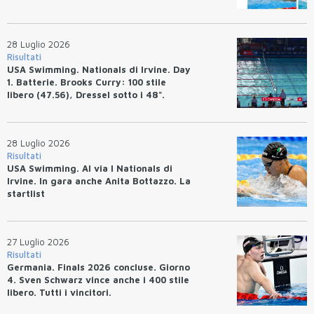
(47.70).
28 Luglio 2026
Risultati
USA Swimming. Nationals di Irvine. Day
1. Batterie. Brooks Curry: 100 stile
libero (47.56), Dressel sotto i 48".
28 Luglio 2026
Risultati
USA Swimming. Al via I Nationals di
Irvine. In gara anche Anita Bottazzo. La
startlist
27 Luglio 2026
Risultati
Germania. Finals 2026 concluse. Giorno
4. Sven Schwarz vince anche i 400 stile
libero. Tutti i vincitori.