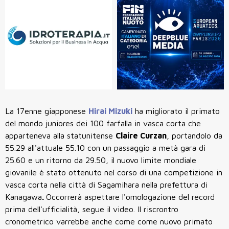
La 17enne giapponese
Hirai Mizuki
ha migliorato il primato
del mondo juniores dei 100 farfalla in vasca corta che
apparteneva alla statunitense
Claire Curzan
, portandolo da
55.29 all'attuale 55.10 con un passaggio a metà gara di
25.60 e un ritorno da 29.50, il nuovo limite mondiale
giovanile è stato ottenuto nel corso di una competizione in
vasca corta nella città di Sagamihara nella prefettura di
Kanagawa
.
Occorrerà aspettare l'omologazione del record
prima dell'ufficialità, segue il video. Il riscrontro
cronometrico varrebbe anche come come nuovo primato