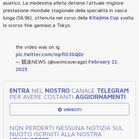
asiatico. La medesima atleta detiene l'attuale migliore
prestazione mondiale stagionale della specialità in vasca
lunga (56.96), ottenuta nel corso della
Kitajima Cup
svolta
lo scorso fine gennaio a Tokyo.
the video was on ig
pic.twitter.com/mpflG3bQDr
— 競泳NEWS (@swimcoverage)
February 22,
2025
ENTRA
NEL
NOSTRO
CANALE
TELEGRAM
PER AVERE COSTANTI
AGGIORNAMENTI
UNISCITI
NON PERDERTI NESSUNA NOTIZIA SUL
NUOTO ISCRIVITI ALLA NOSTRA