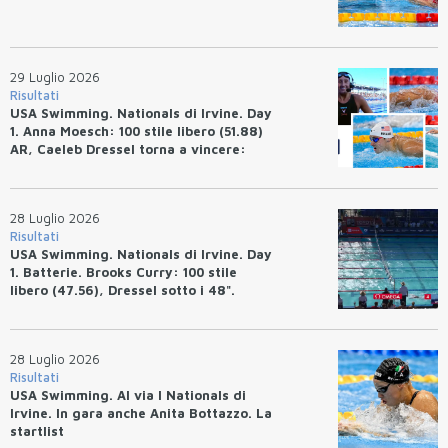
29 Luglio 2026
Risultati
USA Swimming. Nationals di Irvine. Day
1. Anna Moesch: 100 stile libero (51.88)
AR, Caeleb Dressel torna a vincere:
(47.70).
28 Luglio 2026
Risultati
USA Swimming. Nationals di Irvine. Day
1. Batterie. Brooks Curry: 100 stile
libero (47.56), Dressel sotto i 48".
28 Luglio 2026
Risultati
USA Swimming. Al via I Nationals di
Irvine. In gara anche Anita Bottazzo. La
startlist