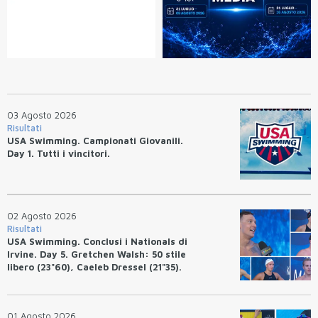
03 Agosto 2026
Risultati
USA Swimming. Campionati Giovanili.
Day 1. Tutti i vincitori.
02 Agosto 2026
Risultati
USA Swimming. Conclusi i Nationals di
Irvine. Day 5. Gretchen Walsh: 50 stile
libero (23"60), Caeleb Dressel (21"35).
Ryan Erisman: 800 stile libero (7'43"53)
01 Agosto 2026