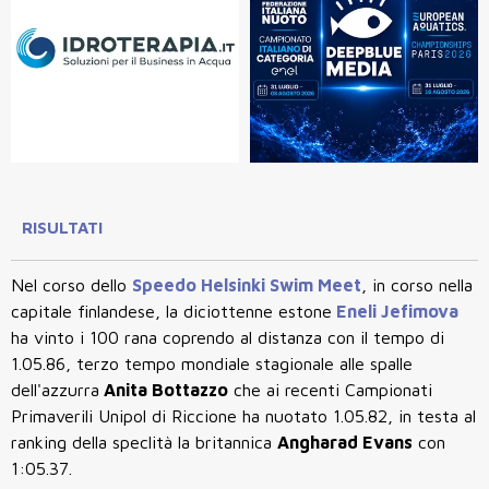
RISULTATI
Nel corso dello
Speedo Helsinki Swim Meet
, in corso nella
capitale finlandese, la diciottenne estone
Eneli Jefimova
ha vinto i 100 rana coprendo al distanza con il tempo di
1.05.86, terzo tempo mondiale stagionale alle spalle
dell'azzurra
Anita Bottazzo
che ai recenti Campionati
Primaverili Unipol di Riccione ha nuotato 1.05.82, in testa al
ranking della speclità la britannica
Angharad Evans
con
1:05.37.