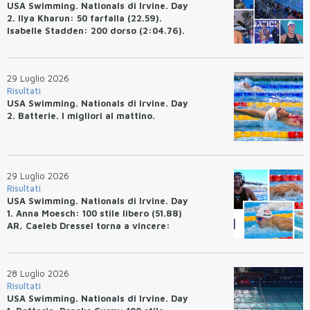
USA Swimming. Nationals di Irvine. Day
2. Ilya Kharun: 50 farfalla (22.59).
Isabelle Stadden: 200 dorso (2:04.76).
Josh Bey: 200 rana (2:07.58)
29 Luglio 2026
Risultati
USA Swimming. Nationals di Irvine. Day
2. Batterie. I migliori al mattino.
29 Luglio 2026
Risultati
USA Swimming. Nationals di Irvine. Day
1. Anna Moesch: 100 stile libero (51.88)
AR, Caeleb Dressel torna a vincere:
(47.70).
28 Luglio 2026
Risultati
USA Swimming. Nationals di Irvine. Day