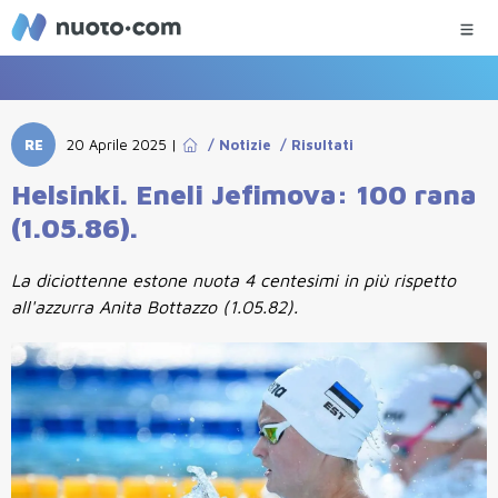
RE
20 Aprile 2025
|
/
Notizie
/
Risultati
Helsinki. Eneli Jefimova: 100 rana
(1.05.86).
La diciottenne estone nuota 4 centesimi in più rispetto
all'azzurra Anita Bottazzo (1.05.82).