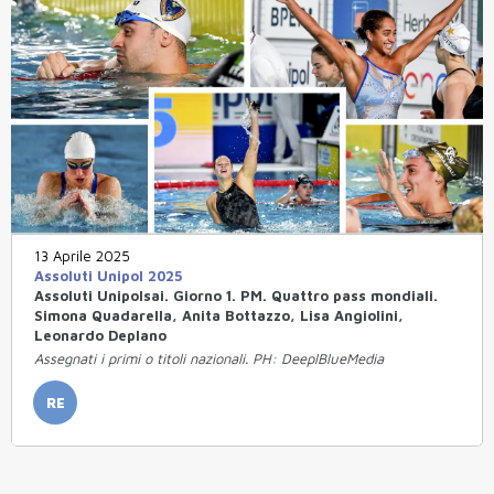
13 Aprile 2025
Assoluti Unipol 2025
Assoluti Unipolsai. Giorno 1. PM. Quattro pass mondiali.
Simona Quadarella, Anita Bottazzo, Lisa Angiolini,
Leonardo Deplano
Assegnati i primi o titoli nazionali. PH: DeeplBlueMedia
RE