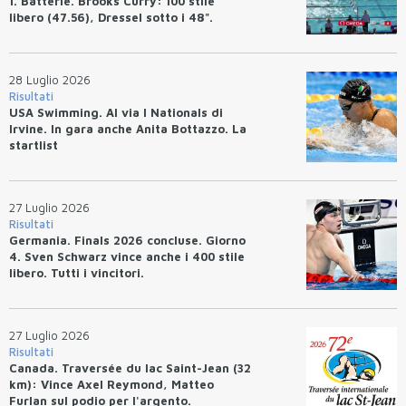
1. Batterie. Brooks Curry: 100 stile
libero (47.56), Dressel sotto i 48".
28 Luglio 2026
Risultati
USA Swimming. Al via I Nationals di
Irvine. In gara anche Anita Bottazzo. La
startlist
27 Luglio 2026
Risultati
Germania. Finals 2026 concluse. Giorno
4. Sven Schwarz vince anche i 400 stile
libero. Tutti i vincitori.
27 Luglio 2026
Risultati
Canada. Traversée du lac Saint-Jean (32
km): Vince Axel Reymond, Matteo
Furlan sul podio per l'argento.