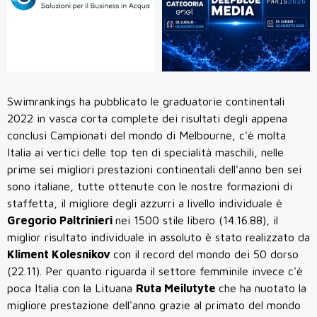
Swimrankings ha pubblicato le graduatorie continentali
2022 in vasca corta complete dei risultati degli appena
conclusi Campionati del mondo di Melbourne, c'è molta
Italia ai vertici delle top ten di specialità maschili, nelle
prime sei migliori prestazioni continentali dell'anno ben sei
sono italiane, tutte ottenute con le nostre formazioni di
staffetta, il migliore degli azzurri a livello individuale è
Gregorio Paltrinieri
nei 1500 stile libero (14.16.88), il
miglior risultato individuale in assoluto è stato realizzato da
Kliment Kolesnikov
con il record del mondo dei 50 dorso
(22.11). Per quanto riguarda il settore femminile invece c'è
poca Italia con la Lituana
Ruta Meilutyte
che ha nuotato la
migliore prestazione dell'anno grazie al primato del mondo