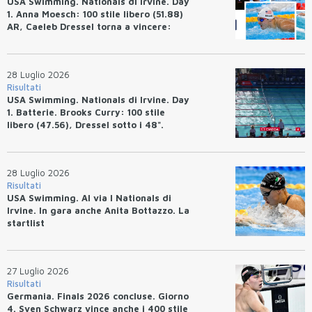
USA Swimming. Nationals di Irvine. Day
1. Anna Moesch: 100 stile libero (51.88)
AR, Caeleb Dressel torna a vincere:
(47.70).
28 Luglio 2026
Risultati
USA Swimming. Nationals di Irvine. Day
1. Batterie. Brooks Curry: 100 stile
libero (47.56), Dressel sotto i 48".
28 Luglio 2026
Risultati
USA Swimming. Al via I Nationals di
Irvine. In gara anche Anita Bottazzo. La
startlist
27 Luglio 2026
Risultati
Germania. Finals 2026 concluse. Giorno
4. Sven Schwarz vince anche i 400 stile