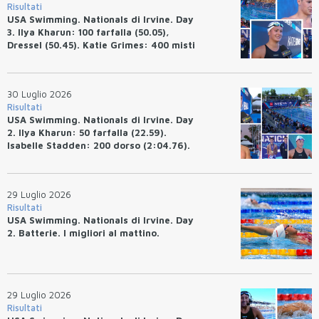
Risultati
USA Swimming. Nationals di Irvine. Day
3. Ilya Kharun: 100 farfalla (50.05),
Dressel (50.45). Katie Grimes: 400 misti
(4:33.26), Ryan Erisman (4:09.57). Anita
Bottazzo terza nei 50 rana (30.51)
30 Luglio 2026
Risultati
USA Swimming. Nationals di Irvine. Day
2. Ilya Kharun: 50 farfalla (22.59).
Isabelle Stadden: 200 dorso (2:04.76).
Josh Bey: 200 rana (2:07.58)
29 Luglio 2026
Risultati
USA Swimming. Nationals di Irvine. Day
2. Batterie. I migliori al mattino.
29 Luglio 2026
Risultati