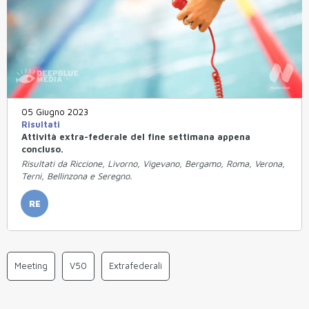
05 Giugno 2023
Risultati
Attività extra-federale del fine settimana appena
concluso.
Risultati da Riccione, Livorno, Vigevano, Bergamo, Roma, Verona,
Terni, Bellinzona e Seregno.
RE
Meeting
V50
Extrafederali