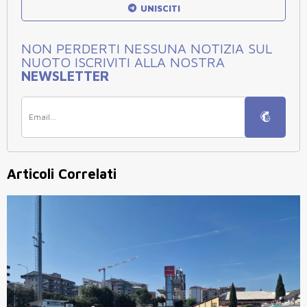
UNISCITI
NON PERDERTI NESSUNA NOTIZIA SUL
NUOTO ISCRIVITI ALLA NOSTRA
NEWSLETTER
Articoli Correlati