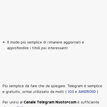
Il modo più semplice di rimanere aggiornati e
approfondire i titoli più interessanti
Più semplice da fare che da spiegare. Telegram è semplice
e gratuito, ormai utilizzato da molti (
IOS
e
ANDROID
)
Per unirsi al
Canale Telegram Nuoto•com
è sufficiente