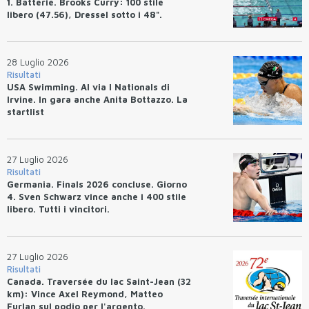
1. Batterie. Brooks Curry: 100 stile
libero (47.56), Dressel sotto i 48".
28 Luglio 2026
Risultati
USA Swimming. Al via I Nationals di
Irvine. In gara anche Anita Bottazzo. La
startlist
27 Luglio 2026
Risultati
Germania. Finals 2026 concluse. Giorno
4. Sven Schwarz vince anche i 400 stile
libero. Tutti i vincitori.
27 Luglio 2026
Risultati
Canada. Traversée du lac Saint-Jean (32
km): Vince Axel Reymond, Matteo
Furlan sul podio per l'argento.