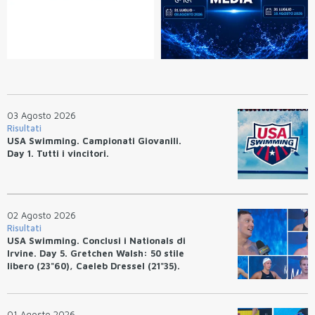
03 Agosto 2026
Risultati
USA Swimming. Campionati Giovanili.
Day 1. Tutti i vincitori.
02 Agosto 2026
Risultati
USA Swimming. Conclusi i Nationals di
Irvine. Day 5. Gretchen Walsh: 50 stile
libero (23"60), Caeleb Dressel (21"35).
Ryan Erisman: 800 stile libero (7'43"53)
01 Agosto 2026