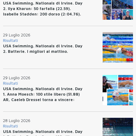
USA Swimming. Nationals di Irvine. Day
2. Ilya Kharun: 50 farfalla (22.59).
Isabelle Stadden: 200 dorso (2:04.76).
Josh Bey: 200 rana (2:07.58)
29 Luglio 2026
Risultati
USA Swimming. Nationals di Irvine. Day
2. Batterie. I migliori al mattino.
29 Luglio 2026
Risultati
USA Swimming. Nationals di Irvine. Day
1. Anna Moesch: 100 stile libero (51.88)
AR, Caeleb Dressel torna a vincere:
(47.70).
28 Luglio 2026
Risultati
USA Swimming. Nationals di Irvine. Day