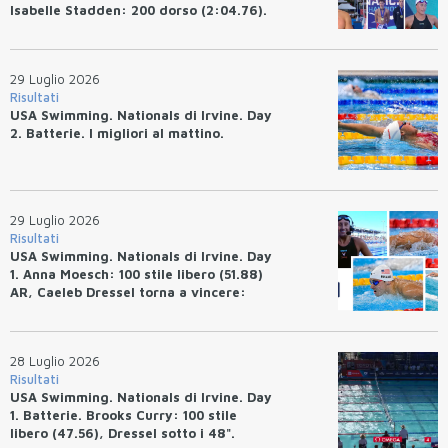
Isabelle Stadden: 200 dorso (2:04.76).
Josh Bey: 200 rana (2:07.58)
29 Luglio 2026
Risultati
USA Swimming. Nationals di Irvine. Day
2. Batterie. I migliori al mattino.
29 Luglio 2026
Risultati
USA Swimming. Nationals di Irvine. Day
1. Anna Moesch: 100 stile libero (51.88)
AR, Caeleb Dressel torna a vincere:
(47.70).
28 Luglio 2026
Risultati
USA Swimming. Nationals di Irvine. Day
1. Batterie. Brooks Curry: 100 stile
libero (47.56), Dressel sotto i 48".