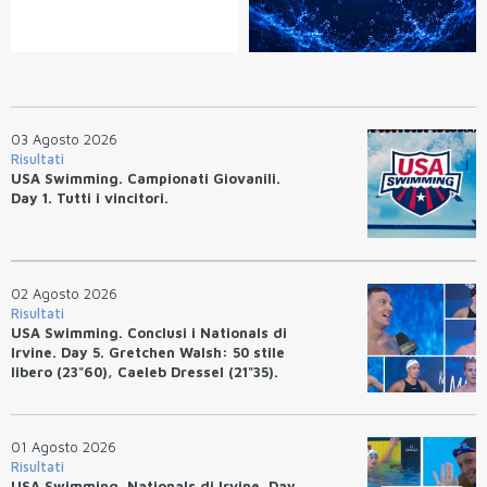
03 Agosto 2026
Risultati
USA Swimming. Campionati Giovanili.
Day 1. Tutti i vincitori.
02 Agosto 2026
Risultati
USA Swimming. Conclusi i Nationals di
Irvine. Day 5. Gretchen Walsh: 50 stile
libero (23"60), Caeleb Dressel (21"35).
Ryan Erisman: 800 stile libero (7'43"53)
01 Agosto 2026
Risultati
USA Swimming. Nationals di Irvine. Day