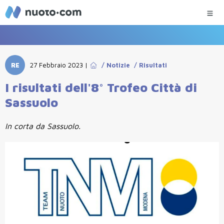
RE
27 Febbraio 2023
|
/
Notizie
/
Risultati
I risultati dell'8° Trofeo Città di
Sassuolo
In corta da Sassuolo.