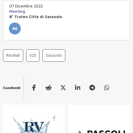
07 Dicembre 2022
Meeting
8° Trofeo Città di Sassuolo
RE
Risultati
V25
Sassuolo
Condividi