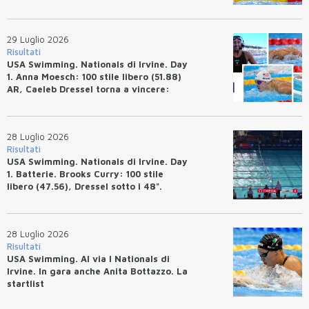
29 Luglio 2026
Risultati
USA Swimming. Nationals di Irvine. Day
1. Anna Moesch: 100 stile libero (51.88)
AR, Caeleb Dressel torna a vincere:
(47.70).
28 Luglio 2026
Risultati
USA Swimming. Nationals di Irvine. Day
1. Batterie. Brooks Curry: 100 stile
libero (47.56), Dressel sotto i 48".
28 Luglio 2026
Risultati
USA Swimming. Al via I Nationals di
Irvine. In gara anche Anita Bottazzo. La
startlist