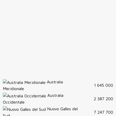
Australia
1 645 000
Meridionale
Australia
2 387 200
Occidentale
Nuovo Galles del
7 247 700
Sud