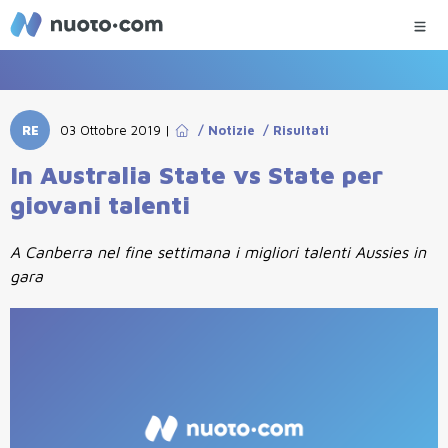
RE
03 Ottobre 2019
|
/
Notizie
/
Risultati
In Australia State vs State per
giovani talenti
A Canberra nel fine settimana i migliori talenti Aussies in
gara