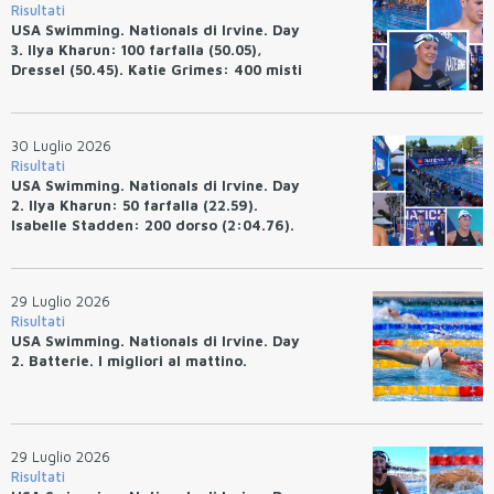
Risultati
USA Swimming. Nationals di Irvine. Day
3. Ilya Kharun: 100 farfalla (50.05),
Dressel (50.45). Katie Grimes: 400 misti
(4:33.26), Ryan Erisman (4:09.57). Anita
Bottazzo terza nei 50 rana (30.51)
30 Luglio 2026
Risultati
USA Swimming. Nationals di Irvine. Day
2. Ilya Kharun: 50 farfalla (22.59).
Isabelle Stadden: 200 dorso (2:04.76).
Josh Bey: 200 rana (2:07.58)
29 Luglio 2026
Risultati
USA Swimming. Nationals di Irvine. Day
2. Batterie. I migliori al mattino.
29 Luglio 2026
Risultati