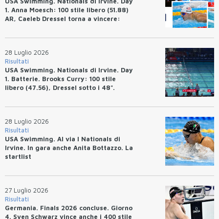
USA Swimming. Nationals di Irvine. Day
1. Anna Moesch: 100 stile libero (51.88)
AR, Caeleb Dressel torna a vincere:
(47.70).
28 Luglio 2026
Risultati
USA Swimming. Nationals di Irvine. Day
1. Batterie. Brooks Curry: 100 stile
libero (47.56), Dressel sotto i 48".
28 Luglio 2026
Risultati
USA Swimming. Al via I Nationals di
Irvine. In gara anche Anita Bottazzo. La
startlist
27 Luglio 2026
Risultati
Germania. Finals 2026 concluse. Giorno
4. Sven Schwarz vince anche i 400 stile