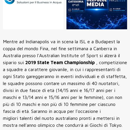
Mentre ad Indianapolis va in scena la ISL e a Budapest la
coppa del mondo Fina, nel fine settimana a Canberra in
Australia presso l'Australian Institute of Sport si alzerà il
sipario sui
2019 State Team Championship
, competizione
a squadre a carattere giovanile, in cui i rappresentanti di
ogni Stato gareggeranno in eventi individuali e di staffetta,
le squadre possono contare un massimo di 40 nuotatori,
divisi in due fasce di età (14/15 anni e 16/17 anni per i
maschi e 13/14 anni e 15/16 anni per le femmine), con non
più di 10 maschi e non più di 10 femmine per ciascuno
fascia di età. Saranno in acqua per l'occasione i
migliori talenti del nuoto australiano pronti a mettersi in
mostra nell'anno olimpico che condurrà ai Giochi di Tokyo.