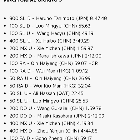
800 SL D - Haruno Tanimoto (JPN) 8:47.48
100 SL D - Luo Mingyu (CHN) 55.63
100 SL U - Wang Haoyu (CHN) 49.19
400 SL U - Xu Haibo (CHN) 3:49.29
200 MX U - Xie Yichen (CHN) 1:59.97
200 MX D - Mana Ishikawa (JPN) 2:12.00
100 RA - Qin Haiyang (CHN) 59.07 =CR
100 RA D - Wui Man (HKG) 1:09.12
50 RA U - Qin Haiyang (CHN) 26.99
50 RA D - Wui Kiu Man (HKG) 32.04
50 SL U - Ali Hassan (QAT) 22.45
50 SL U - Luo Mingyu (CHN) 25.53
200 DO U - Wang Gukailai (CHN) 1:59.78
200 DO D - Misaki Kasahara (JPN) 2:12.09
400 MX U - Xie Yichen (CHN) 4:19.34
400 MX D - Zhou Yanjun (CHN) 4:44.88
100 FA D - Gong Zhenqi (CHN) 59.17