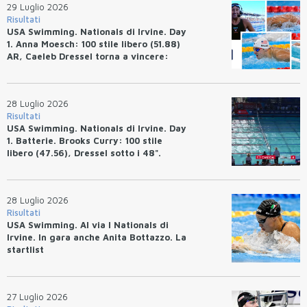
29 Luglio 2026
Risultati
USA Swimming. Nationals di Irvine. Day
1. Anna Moesch: 100 stile libero (51.88)
AR, Caeleb Dressel torna a vincere:
(47.70).
28 Luglio 2026
Risultati
USA Swimming. Nationals di Irvine. Day
1. Batterie. Brooks Curry: 100 stile
libero (47.56), Dressel sotto i 48".
28 Luglio 2026
Risultati
USA Swimming. Al via I Nationals di
Irvine. In gara anche Anita Bottazzo. La
startlist
27 Luglio 2026