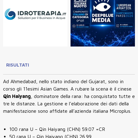
RISULTATI
Ad Ahmedabad, nello stato indiano del Gujarat, sono in
corso gli 11esimi Asian Games. A rubare la scena è il cinese
Qin Haiyang
, dominatore della rana: ha conquistato tutte e
tre le distanze. La gestione e l’elaborazione dei dati della
manifestazione sono affidate all’azienda italiana Microplus.
100 rana U – Qin Haiyang (CHN) 59.07 =CR
50 rana U – Qin Haiyang (CHN) 26.99