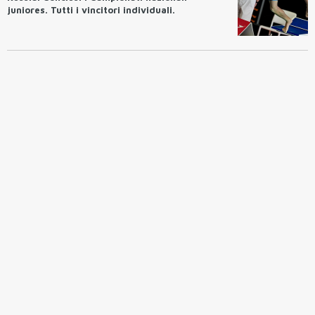
juniores. Tutti i vincitori individuali.