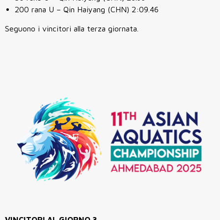
200 rana U – Qin Haiyang (CHN) 2:09.46
Seguono i vincitori alla terza giornata.
VINCITORI AL GIORNO 3