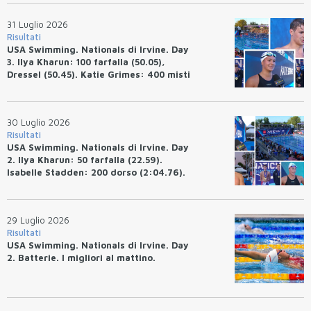
tempo.
31 Luglio 2026
Risultati
USA Swimming. Nationals di Irvine. Day
3. Ilya Kharun: 100 farfalla (50.05),
Dressel (50.45). Katie Grimes: 400 misti
(4:33.26), Ryan Erisman (4:09.57). Anita
Bottazzo terza nei 50 rana (30.51)
30 Luglio 2026
Risultati
USA Swimming. Nationals di Irvine. Day
2. Ilya Kharun: 50 farfalla (22.59).
Isabelle Stadden: 200 dorso (2:04.76).
Josh Bey: 200 rana (2:07.58)
29 Luglio 2026
Risultati
USA Swimming. Nationals di Irvine. Day
2. Batterie. I migliori al mattino.