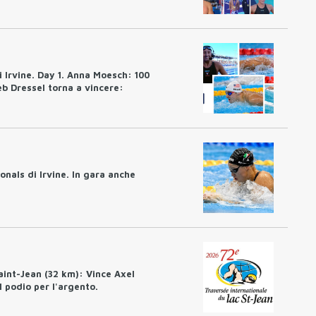
 Irvine. Day 1. Anna Moesch: 100
leb Dressel torna a vincere:
onals di Irvine. In gara anche
aint-Jean (32 km): Vince Axel
 podio per l'argento.