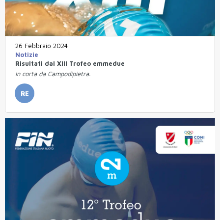
26 Febbraio 2024
Notizie
Risultati dal XIII Trofeo emmedue
In corta da Campodipietra.
RE