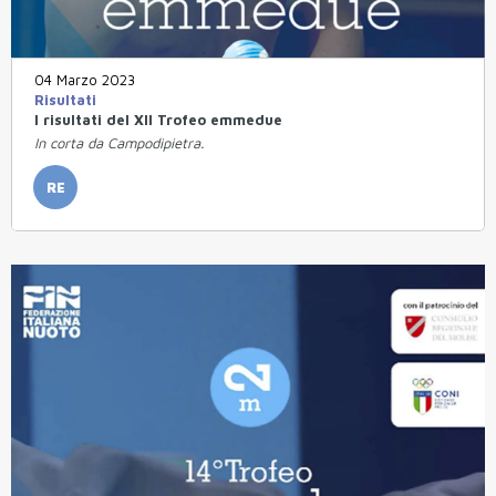
04 Marzo 2023
Risultati
I risultati del XII Trofeo emmedue
In corta da Campodipietra.
RE