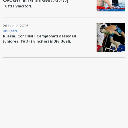
Schwarz: 800 stile libero (7'47"77).
Tutti i vincitori.
26 Luglio 2026
Risultati
Russia. Conclusi i Campionati nazionali
juniores. Tutti i vincitori individuali.