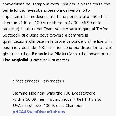
conversione del tempo in metri, sia per la vasca corta che
per la lunga, avrebbe proiezioni davvero molto
importanti. La medesima atleta ha poi nuotato i 50 stile
libero in 21.10 e i 100 stile libero in 47.00 (46.90 nelle
batterie). L'atleta del Team Veneto sarà in gara al Trofeo
Settecolli di giugno dove proverà a centrare la
qualificazione olimpica nelle prove veloci dello stile libero, i
pass individuali dei 100 rana non sono più disponibili perché
già ottenuti da
Benedetta Pilato
(Assoluti di novembre) e
Lisa Angiolini
(Primaverili di marzo).
? ???? ???????? - ??? ?????? ?
Jasmine Nocintini wins the 100 Breaststroke
with a 56.09, her first individual title!!! It's also
UVA's first-ever 100 Breast Champion
#NCAASwimDive
#GoHoos