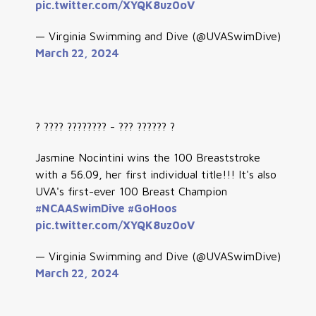
pic.twitter.com/XYQK8uz0oV
— Virginia Swimming and Dive (@UVASwimDive)
March 22, 2024
? ???? ???????? - ??? ?????? ?
Jasmine Nocintini wins the 100 Breaststroke
with a 56.09, her first individual title!!! It's also
UVA's first-ever 100 Breast Champion
#NCAASwimDive
#GoHoos
pic.twitter.com/XYQK8uz0oV
— Virginia Swimming and Dive (@UVASwimDive)
March 22, 2024