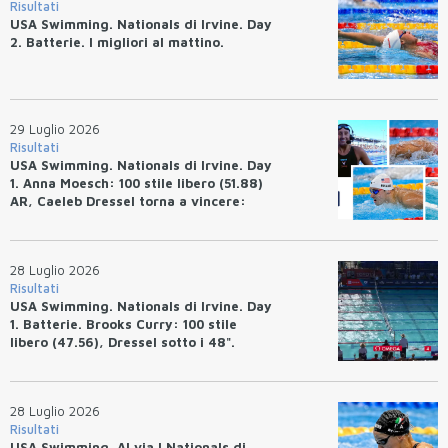
Risultati
USA Swimming. Nationals di Irvine. Day
2. Batterie. I migliori al mattino.
29 Luglio 2026
Risultati
USA Swimming. Nationals di Irvine. Day
1. Anna Moesch: 100 stile libero (51.88)
AR, Caeleb Dressel torna a vincere:
(47.70).
28 Luglio 2026
Risultati
USA Swimming. Nationals di Irvine. Day
1. Batterie. Brooks Curry: 100 stile
libero (47.56), Dressel sotto i 48".
28 Luglio 2026
Risultati
USA Swimming. Al via I Nationals di