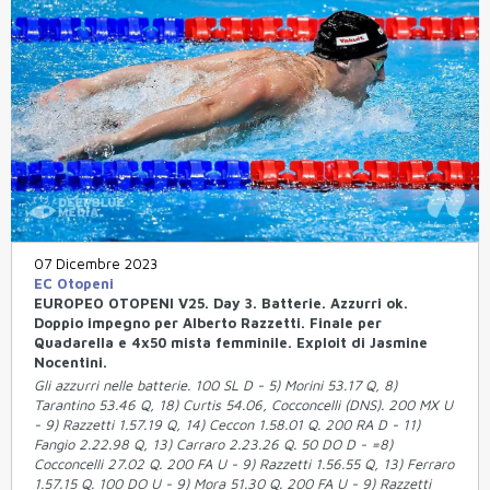
07 Dicembre 2023
EC Otopeni
EUROPEO OTOPENI V25. Day 3. Batterie. Azzurri ok.
Doppio impegno per Alberto Razzetti. Finale per
Quadarella e 4x50 mista femminile. Exploit di Jasmine
Nocentini.
Gli azzurri nelle batterie. 100 SL D - 5) Morini 53.17 Q, 8)
Tarantino 53.46 Q, 18) Curtis 54.06, Cocconcelli (DNS). 200 MX U
- 9) Razzetti 1.57.19 Q, 14) Ceccon 1.58.01 Q. 200 RA D - 11)
Fangio 2.22.98 Q, 13) Carraro 2.23.26 Q. 50 DO D - =8)
Cocconcelli 27.02 Q. 200 FA U - 9) Razzetti 1.56.55 Q, 13) Ferraro
1.57.15 Q. 100 DO U - 9) Mora 51.30 Q. 200 FA U - 9) Razzetti