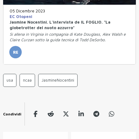
05 Dicembre 2023
EC Otopeni
Jasmine Nocentini. L'intervista de IL FOGLIO. "La
globetrotter del nuoto azzurro"
Si allena in Virginia in compagnia di Kate Douglass, Alex Walsh e
Claire Curzan sotto la guida tecnica di Todd DeSorbo.
RE
usa
ncaa
JasmineNocentini
Condividi