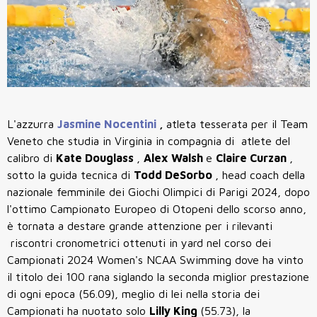
L'azzurra
Jasmine Nocentini
,
atleta tesserata per il Team
Veneto che studia in Virginia in compagnia di atlete del
calibro di
Kate Douglass
,
Alex Walsh
e
Claire Curzan
,
sotto la guida tecnica di
Todd DeSorbo
, head coach della
nazionale femminile dei Giochi Olimpici di Parigi 2024, dopo
l'ottimo Campionato Europeo di Otopeni dello scorso anno,
è tornata a destare grande attenzione per i rilevanti
riscontri cronometrici ottenuti in yard nel corso dei
Campionati 2024 Women's NCAA Swimming dove ha vinto
il titolo dei 100 rana siglando la seconda miglior prestazione
di ogni epoca (56.09), meglio di lei nella storia dei
Campionati ha nuotato solo
Lilly King
(55.73), la