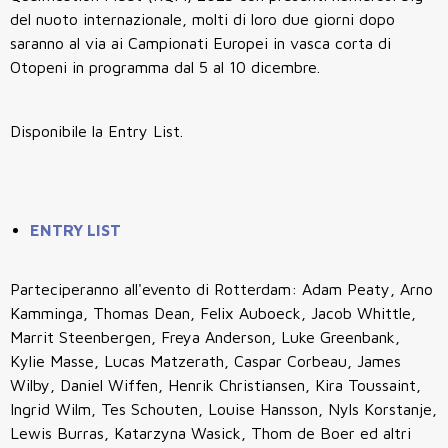
del nuoto internazionale, molti di loro due giorni dopo
saranno al via ai Campionati Europei in vasca corta di
Otopeni in programma dal 5 al 10 dicembre.
Disponibile la Entry List.
ENTRY LIST
Parteciperanno all'evento di Rotterdam: Adam Peaty, Arno
Kamminga, Thomas Dean, Felix Auboeck, Jacob Whittle,
Marrit Steenbergen, Freya Anderson, Luke Greenbank,
Kylie Masse, Lucas Matzerath, Caspar Corbeau, James
Wilby, Daniel Wiffen, Henrik Christiansen, Kira Toussaint,
Ingrid Wilm, Tes Schouten, Louise Hansson, Nyls Korstanje,
Lewis Burras, Katarzyna Wasick, Thom de Boer ed altri