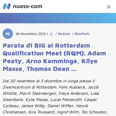
RE
26 Novembre 2023
|
/
Notizie
/
Risultati
Parata di BIG al Rotterdam
Qualification Meet (RQM). Adam
Peaty, Arno Kamminga, Kilye
Masse, Thomas Dean ...
Dal 30 novembre al 3 dicembre in lunga presso il
Zwemcentrum di Rotterdam. Felix Auboeck, Jacob
Whittle, Marrit Steenbergen, Freya Anderson, Luke
Greenbank, Kylie Masse, Lucas Matzerath, Caspar
Corbeau, James Wilby, Daniel Wiffen, Henrik
Christiansen, Kira Toussaint, Ingrid Wilm, Tes Schouten,