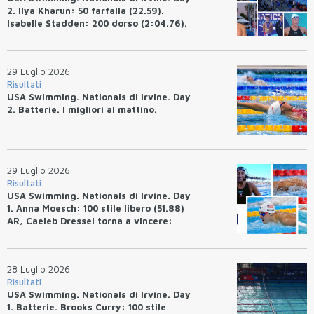
2. Ilya Kharun: 50 farfalla (22.59).
Isabelle Stadden: 200 dorso (2:04.76).
Josh Bey: 200 rana (2:07.58)
29 Luglio 2026
Risultati
USA Swimming. Nationals di Irvine. Day
2. Batterie. I migliori al mattino.
29 Luglio 2026
Risultati
USA Swimming. Nationals di Irvine. Day
1. Anna Moesch: 100 stile libero (51.88)
AR, Caeleb Dressel torna a vincere:
(47.70).
28 Luglio 2026
Risultati
USA Swimming. Nationals di Irvine. Day
1. Batterie. Brooks Curry: 100 stile