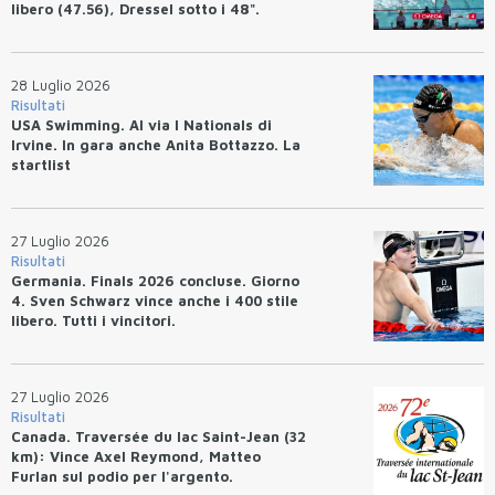
libero (47.56), Dressel sotto i 48".
28 Luglio 2026
Risultati
USA Swimming. Al via I Nationals di
Irvine. In gara anche Anita Bottazzo. La
startlist
27 Luglio 2026
Risultati
Germania. Finals 2026 concluse. Giorno
4. Sven Schwarz vince anche i 400 stile
libero. Tutti i vincitori.
27 Luglio 2026
Risultati
Canada. Traversée du lac Saint-Jean (32
km): Vince Axel Reymond, Matteo
Furlan sul podio per l'argento.