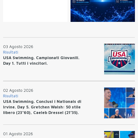
03 Agosto 2026
Risultati
USA Swimming. Campionati Giovanili.
Day 1. Tutti i vincitori.
02 Agosto 2026
Risultati
USA Swimming. Conclusi i Nationals di
Irvine. Day 5. Gretchen Walsh: 50 stile
libero (23"60), Caeleb Dressel (21"35).
Ryan Erisman: 800 stile libero (7'43"53)
01 Agosto 2026