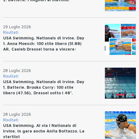
29 Luglio 2026
Risultati
USA Swimming. Nationals di Irvine. Day
1. Anna Moesch: 100 stile libero (51.88)
AR, Caeleb Dressel torna a vincere:
(47.70).
28 Luglio 2026
Risultati
USA Swimming. Nationals di Irvine. Day
1. Batterie. Brooks Curry: 100 stile
libero (47.56), Dressel sotto i 48".
28 Luglio 2026
Risultati
USA Swimming. Al via I Nationals di
Irvine. In gara anche Anita Bottazzo. La
startlist