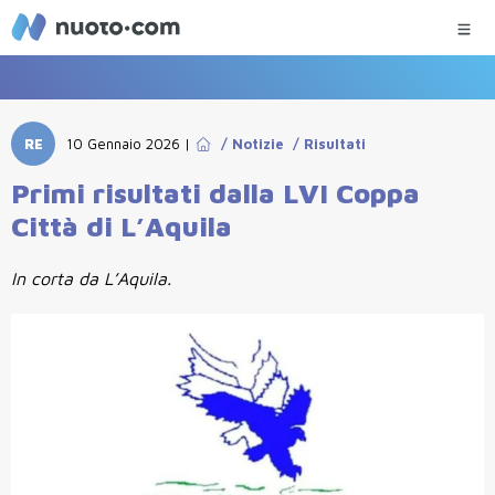
RE
10 Gennaio 2026
|
/
Notizie
/
Risultati
Primi risultati dalla LVI Coppa
Città di L’Aquila
In corta da L’Aquila.