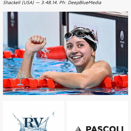
Shackell (USA) — 3:48.14. Ph: DeepBlueMedia