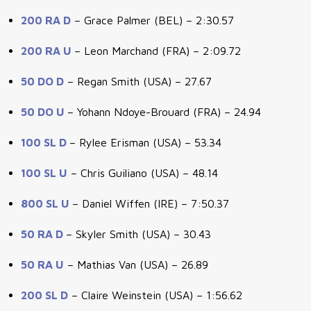
200 RA D
– Grace Palmer (BEL) – 2:30.57
200 RA U
– Leon Marchand (FRA) – 2:09.72
50 DO D
– Regan Smith (USA) – 27.67
50 DO U
– Yohann Ndoye-Brouard (FRA) – 24.94
100 SL D
– Rylee Erisman (USA) – 53.34
100 SL U
– Chris Guiliano (USA) – 48.14
800 SL U
– Daniel Wiffen (IRE) – 7:50.37
50 RA D
– Skyler Smith (USA) – 30.43
50 RA U
– Mathias Van (USA) – 26.89
200 SL D
– Claire Weinstein (USA) – 1:56.62