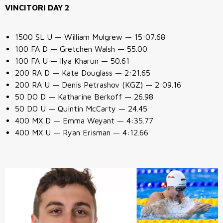
VINCITORI DAY 2
1500 SL U — William Mulgrew — 15:07.68
100 FA D — Gretchen Walsh — 55.00
100 FA U — Ilya Kharun — 50.61
200 RA D — Kate Douglass — 2:21.65
200 RA U — Denis Petrashov
(KGZ)
— 2:09.16
50 DO D — Katharine Berkoff — 26.98
50 DO U — Quintin McCarty — 24.45
400 MX D — Emma Weyant — 4:35.77
400 MX U — Ryan Erisman — 4:12.66