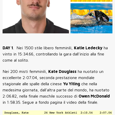
DAY 1
. Nei 1500 stile libero femminili,
Katie Ledecky
ha
vinto in 15:34.66, controllando la gara dall'inizio alla fine
come al solito.
Nei 200 misti femminili,
Kate Douglass
ha nuotato un
eccellente 2:07.04, seconda prestazione mondiale
stagionale alle spalle della cinese
Yu Yiting
che nella
medesima giornata, dall'altra parte del mondo, ha nuotato
2:06.82, nella finale maschile successo di
Owen McDonald
in 1:58.35. Segue a fondo pagina il video della finale.