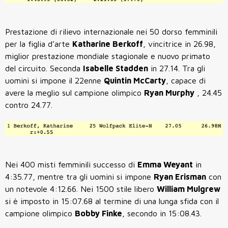
Prestazione di rilievo internazionale nei 50 dorso femminili
per la figlia d’arte
Katharine Berkoff
, vincitrice in 26.98,
miglior prestazione mondiale stagionale e nuovo primato
del circuito. Seconda
Isabelle Stadden
in 27.14. Tra gli
uomini si impone il 22enne
Quintin McCarty
, capace di
avere la meglio sul campione olimpico
Ryan Murphy
, 24.45
contro 24.77.
Nei 400 misti femminili successo di
Emma Weyant
in
4:35.77, mentre tra gli uomini si impone
Ryan Erisman
con
un notevole 4:12.66. Nei 1500 stile libero
William Mulgrew
si è imposto in 15:07.68 al termine di una lunga sfida con il
campione olimpico
Bobby Finke
, secondo in 15:08.43.