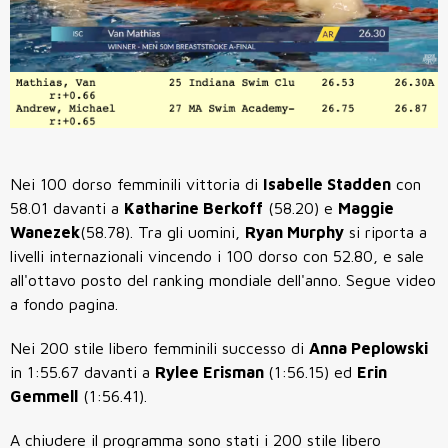
Nei 100 dorso femminili vittoria di
Isabelle Stadden
con
58.01 davanti a
Katharine Berkoff
(58.20) e
Maggie
Wanezek
(58.78). Tra gli uomini,
Ryan Murphy
si riporta a
livelli internazionali vincendo i 100 dorso con 52.80, e sale
all'ottavo posto del ranking mondiale dell'anno. Segue video
a fondo pagina.
Nei 200 stile libero femminili successo di
Anna Peplowski
in 1:55.67 davanti a
Rylee Erisman
(1:56.15) ed
Erin
Gemmell
(1:56.41).
A chiudere il programma sono stati i 200 stile libero