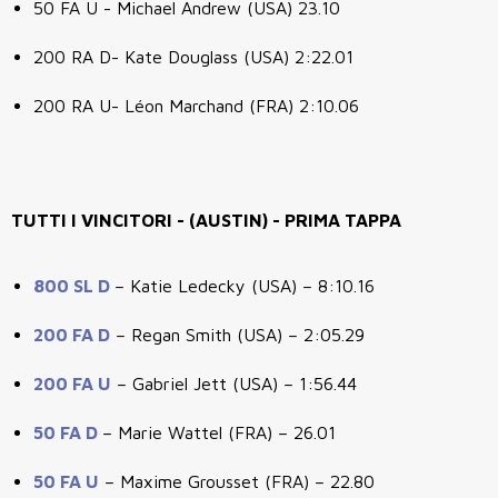
50 FA U - Michael Andrew (USA) 23.10
200 RA D- Kate Douglass (USA) 2:22.01
200 RA U- Léon Marchand (FRA) 2:10.06
TUTTI I VINCITORI - (AUSTIN) - PRIMA TAPPA
800 SL D
– Katie Ledecky (USA) – 8:10.16
200 FA D
– Regan Smith (USA) – 2:05.29
200 FA U
– Gabriel Jett (USA) – 1:56.44
50 FA D
– Marie Wattel (FRA) – 26.01
50 FA U
– Maxime Grousset (FRA) – 22.80