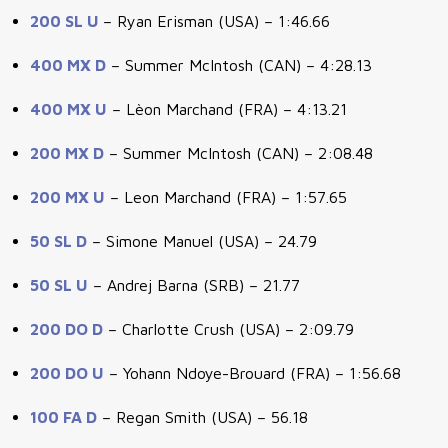
200 SL U
– Ryan Erisman (USA) – 1:46.66
400 MX D
– Summer McIntosh (CAN) – 4:28.13
400 MX U
– Lèon Marchand (FRA) – 4:13.21
200 MX D
– Summer McIntosh (CAN) – 2:08.48
200 MX U
– Leon Marchand (FRA) – 1:57.65
50 SL D
– Simone Manuel (USA) – 24.79
50 SL U
– Andrej Barna (SRB) – 21.77
200 DO D
– Charlotte Crush (USA) – 2:09.79
200 DO U
– Yohann Ndoye-Brouard (FRA) – 1:56.68
100 FA D
– Regan Smith (USA) – 56.18