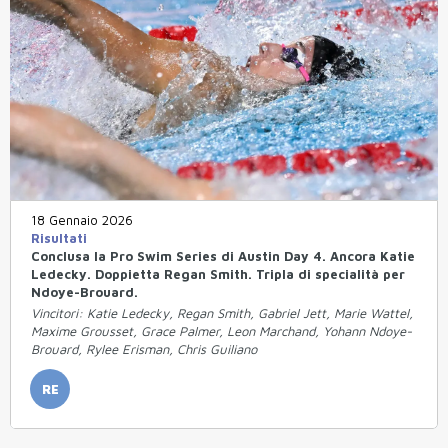
18 Gennaio 2026
Risultati
Conclusa la Pro Swim Series di Austin Day 4. Ancora Katie
Ledecky. Doppietta Regan Smith. Tripla di specialità per
Ndoye-Brouard.
Vincitori: Katie Ledecky, Regan Smith, Gabriel Jett, Marie Wattel,
Maxime Grousset, Grace Palmer, Leon Marchand, Yohann Ndoye-
Brouard, Rylee Erisman, Chris Guiliano
RE