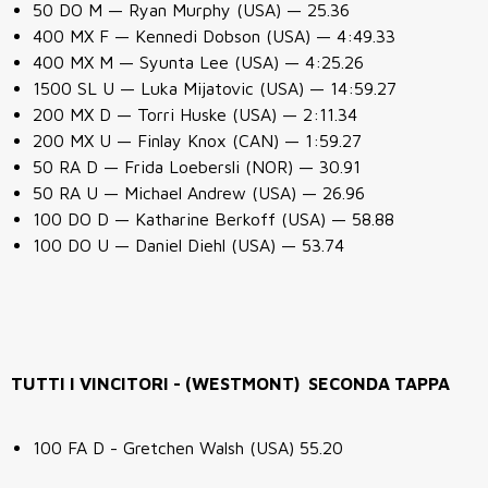
50 DO M — Ryan Murphy (USA) — 25.36
400 MX F — Kennedi Dobson (USA) — 4:49.33
400 MX M — Syunta Lee (USA) — 4:25.26
1500 SL U — Luka Mijatovic (USA) — 14:59.27
200 MX D — Torri Huske (USA) — 2:11.34
200 MX U — Finlay Knox (CAN) — 1:59.27
50 RA D — Frida Loebersli (NOR) — 30.91
50 RA U — Michael Andrew (USA) — 26.96
100 DO D — Katharine Berkoff (USA) — 58.88
100 DO U — Daniel Diehl (USA) — 53.74
TUTTI I VINCITORI - (WESTMONT) SECONDA TAPPA
100 FA D - Gretchen Walsh (USA) 55.20