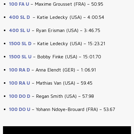
100 FA U
– Maxime Grousset (FRA) – 50.95
400 SL D
– Katie Ledecky (USA) – 4:00.54
400 SL U
– Ryan Erisman (USA) – 3:46.75
1500 SL D
– Katie Ledecky (USA) – 15:23.21
1500 SL U
– Bobby Finke (USA) – 15:01.70
100 RA D
– Anna Elendt (GER) – 1:06.91
100 RA U
– Mathias Van (USA) – 59.45
100 DO D
– Regan Smith (USA) – 57.98
100 DO U
– Yohann Ndoye-Brouard (FRA) – 53.67