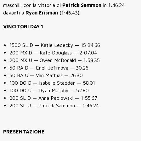
maschili, con la vittoria di
Patrick Sammon
in 1:46.24
davanti a
Ryan Erisman
(1:46.43).
VINCITORI DAY 1
1500 SL D — Katie Ledecky — 15:34.66
200 MX D — Kate Douglass — 2:07.04
200 MX U — Owen McDonald — 1:58.35
50 RA D — Eneli Jefimova — 30.26
50 RA U — Van Mathias — 26.30
100 DO D — Isabelle Stadden — 58.01
100 DO U — Ryan Murphy — 52.80
200 SL D — Anna Peplowski — 1:55.67
200 SL U — Patrick Sammon — 1:46.24
PRESENTAZIONE