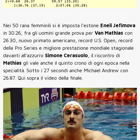
Nei 50 rana femminili si è imposta l'estone
Eneli Jefimova
in 30.26, fra gli uomini grande prova per
Van Mathias
con
26.30, nuovo primato americano, record U.S. Open, record
della Pro Series e migliore prestazione mondiale stagionale
davanti all'azzurro
Simone Cerasuolo
, il riscontro di
Mathias
gli vale anche il quinto crono di ogni epoca nella
specialità. Sotto i 27 secondi anche Michael Andrew con
26.87. Qui sopra il video della finale.