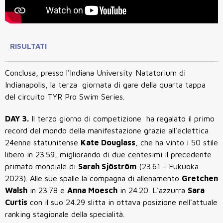
RISULTATI
Conclusa, presso l'Indiana University Natatorium di
Indianapolis, la terza giornata di gare della quarta tappa
del circuito TYR Pro Swim Series.
DAY 3.
Il terzo giorno di competizione ha regalato il primo
record del mondo della manifestazione grazie all'eclettica
24enne statunitense
Kate Douglass
, che ha vinto i 50 stile
libero in 23.59, migliorando di due centesimi il precedente
primato mondiale di
Sarah Sjöström
(23.61 -
Fukuoka
2023
). Alle sue spalle la compagna di allenamento
Gretchen
Walsh
in 23.78 e
Anna Moesch
in 24.20. L'azzurra
Sara
Curtis
con il suo 24.29 slitta in ottava posizione nell'attuale
ranking stagionale della specialità.