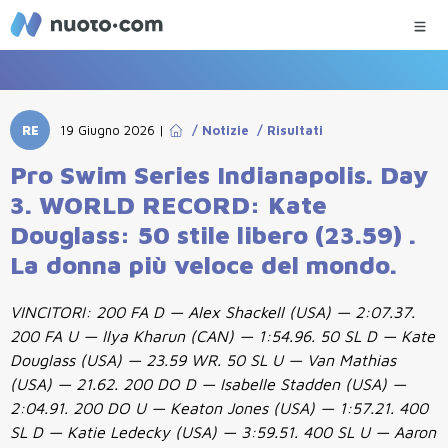
RE
19 Giugno 2026
|
/
Notizie
/
Risultati
Pro Swim Series Indianapolis. Day
3. WORLD RECORD: Kate
Douglass: 50 stile libero (23.59) .
La donna più veloce del mondo.
VINCITORI: 200 FA D — Alex Shackell (USA) — 2:07.37.
200 FA U — Ilya Kharun (CAN) — 1:54.96. 50 SL D — Kate
Douglass (USA) — 23.59 WR. 50 SL U — Van Mathias
(USA) — 21.62. 200 DO D — Isabelle Stadden (USA) —
2:04.91. 200 DO U — Keaton Jones (USA) — 1:57.21. 400
SL D — Katie Ledecky (USA) — 3:59.51. 400 SL U — Aaron