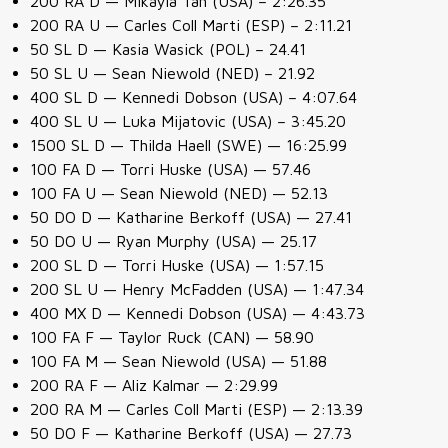
200 RA D — Mikayla Tan (USA) – 2:26.35
200 RA U — Carles Coll Marti (ESP) – 2:11.21
50 SL D — Kasia Wasick (POL) – 24.41
50 SL U — Sean Niewold (NED) – 21.92
400 SL D — Kennedi Dobson (USA) – 4:07.64
400 SL U — Luka Mijatovic (USA) – 3:45.20
1500 SL D — Thilda Haell (SWE) — 16:25.99
100 FA D — Torri Huske (USA) — 57.46
100 FA U — Sean Niewold (NED) — 52.13
50 DO D — Katharine Berkoff (USA) — 27.41
50 DO U — Ryan Murphy (USA) — 25.17
200 SL D — Torri Huske (USA) — 1:57.15
200 SL U — Henry McFadden (USA) — 1:47.34
400 MX D — Kennedi Dobson (USA) — 4:43.73
100 FA F — Taylor Ruck (CAN) — 58.90
100 FA M — Sean Niewold (USA) — 51.88
200 RA F — Aliz Kalmar — 2:29.99
200 RA M — Carles Coll Marti (ESP) — 2:13.39
50 DO F — Katharine Berkoff (USA) — 27.73