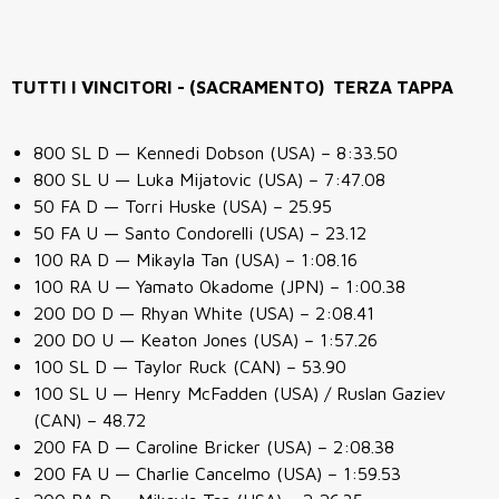
TUTTI I VINCITORI - (SACRAMENTO) TERZA TAPPA
800 SL D — Kennedi Dobson (USA) – 8:33.50
800 SL U — Luka Mijatovic (USA) – 7:47.08
50 FA D — Torri Huske (USA) – 25.95
50 FA U — Santo Condorelli (USA) – 23.12
100 RA D — Mikayla Tan (USA) – 1:08.16
100 RA U — Yamato Okadome (JPN) – 1:00.38
200 DO D — Rhyan White (USA) – 2:08.41
200 DO U — Keaton Jones (USA) – 1:57.26
100 SL D — Taylor Ruck (CAN) – 53.90
100 SL U — Henry McFadden (USA) / Ruslan Gaziev
(CAN) – 48.72
200 FA D — Caroline Bricker (USA) – 2:08.38
200 FA U — Charlie Cancelmo (USA) – 1:59.53