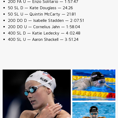
200 FA U — Enzo Solitario — 1:57.47
50 SL D — Kate Douglass — 24.26
50 SL U — Quintin McCarty — 21.81
200 DO D — Isabelle Stadden — 2:07.51
200 DO U — Cornelius Jahn — 1:58.04
400 SL D — Katie Ledecky — 4:02.48
400 SL U — Aaron Shackell — 3:51.24