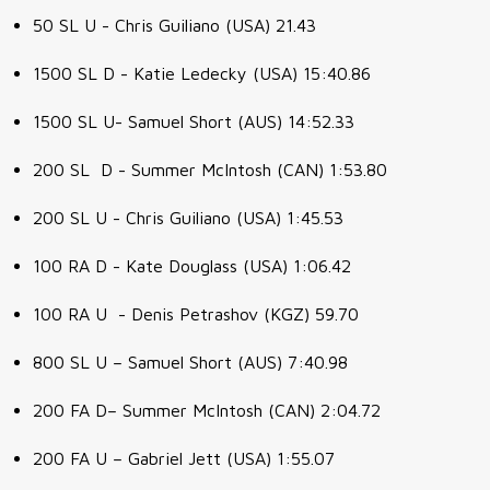
50 SL U - Chris Guiliano (USA) 21.43
1500 SL D - Katie Ledecky (USA) 15:40.86
1500 SL U- Samuel Short (AUS) 14:52.33
200 SL D - Summer McIntosh (CAN) 1:53.80
200 SL U - Chris Guiliano (USA) 1:45.53
100 RA D - Kate Douglass (USA) 1:06.42
100 RA U - Denis Petrashov (KGZ) 59.70
800 SL U – Samuel Short (AUS) 7:40.98
200 FA D– Summer McIntosh (CAN) 2:04.72
200 FA U – Gabriel Jett (USA) 1:55.07