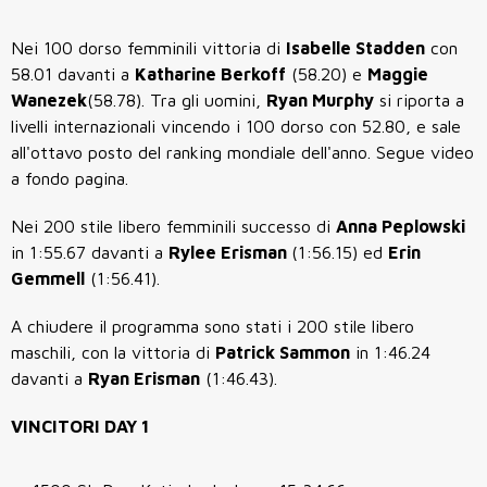
Nei 100 dorso femminili vittoria di
Isabelle Stadden
con
58.01 davanti a
Katharine Berkoff
(58.20) e
Maggie
Wanezek
(58.78). Tra gli uomini,
Ryan Murphy
si riporta a
livelli internazionali vincendo i 100 dorso con 52.80, e sale
all'ottavo posto del ranking mondiale dell'anno. Segue video
a fondo pagina.
Nei 200 stile libero femminili successo di
Anna Peplowski
in 1:55.67 davanti a
Rylee Erisman
(1:56.15) ed
Erin
Gemmell
(1:56.41).
A chiudere il programma sono stati i 200 stile libero
maschili, con la vittoria di
Patrick Sammon
in 1:46.24
davanti a
Ryan Erisman
(1:46.43).
VINCITORI DAY 1