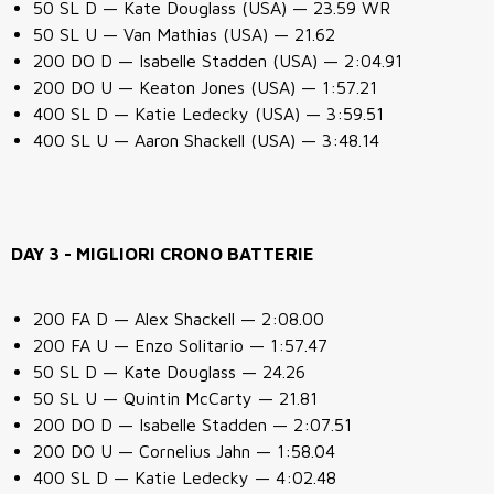
50 SL D — Kate Douglass (USA) — 23.59 WR
50 SL U — Van Mathias (USA) — 21.62
200 DO D — Isabelle Stadden (USA) — 2:04.91
200 DO U — Keaton Jones (USA) — 1:57.21
400 SL D — Katie Ledecky (USA) — 3:59.51
400 SL U — Aaron Shackell (USA) — 3:48.14
DAY 3 - MIGLIORI CRONO BATTERIE
200 FA D — Alex Shackell — 2:08.00
200 FA U — Enzo Solitario — 1:57.47
50 SL D — Kate Douglass — 24.26
50 SL U — Quintin McCarty — 21.81
200 DO D — Isabelle Stadden — 2:07.51
200 DO U — Cornelius Jahn — 1:58.04
400 SL D — Katie Ledecky — 4:02.48