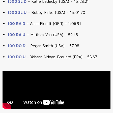
1500 SL D
– Katie Ledecky (USA) – 15:23.21
1500 SL U
– Bobby Finke (USA) – 15:01.70
100 RA D
– Anna Elendt (GER) – 1:06.91
100 RA U
– Mathias Van (USA) – 59.45
100 DO D
– Regan Smith (USA) – 57.98
100 DO U
– Yohann Ndoye-Brouard (FRA) – 53.67