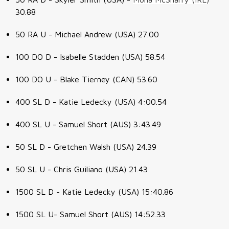
30.88
50 RA U - Michael Andrew (USA) 27.00
100 DO D - Isabelle Stadden (USA) 58.54
100 DO U - Blake Tierney (CAN) 53.60
400 SL D - Katie Ledecky (USA) 4:00.54
400 SL U - Samuel Short (AUS) 3:43.49
50 SL D - Gretchen Walsh (USA) 24.39
50 SL U - Chris Guiliano (USA) 21.43
1500 SL D - Katie Ledecky (USA) 15:40.86
1500 SL U- Samuel Short (AUS) 14:52.33