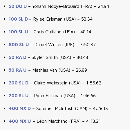
50 DO U
– Yohann Ndoye-Brouard (FRA) – 24.94
100 SL D
– Rylee Erisman (USA) – 53.34
100 SL U
– Chris Guiliano (USA) – 48.14
800 SL U
– Daniel Wiffen (IRE) – 7:50.37
50 RA D
– Skyler Smith (USA) – 30.43
50 RA U
– Mathias Van (USA) – 26.89
200 SL D
– Claire Weinstein (USA) – 1:56.62
200 SL U
– Ryan Erisman (USA) – 1:46.66
400 MX D
– Summer McIntosh (CAN) – 4:28.13
400 MX U
– Lèon Marchand (FRA) – 4:13.21