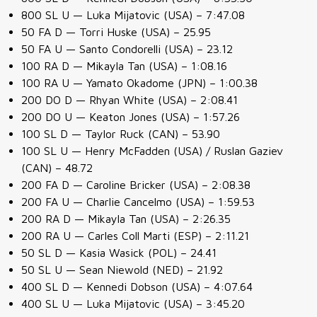
800 SL U — Luka Mijatovic (USA) – 7:47.08
50 FA D — Torri Huske (USA) – 25.95
50 FA U — Santo Condorelli (USA) – 23.12
100 RA D — Mikayla Tan (USA) – 1:08.16
100 RA U — Yamato Okadome (JPN) – 1:00.38
200 DO D — Rhyan White (USA) – 2:08.41
200 DO U — Keaton Jones (USA) – 1:57.26
100 SL D — Taylor Ruck (CAN) – 53.90
100 SL U — Henry McFadden (USA) / Ruslan Gaziev
(CAN) – 48.72
200 FA D — Caroline Bricker (USA) – 2:08.38
200 FA U — Charlie Cancelmo (USA) – 1:59.53
200 RA D — Mikayla Tan (USA) – 2:26.35
200 RA U — Carles Coll Marti (ESP) – 2:11.21
50 SL D — Kasia Wasick (POL) – 24.41
50 SL U — Sean Niewold (NED) – 21.92
400 SL D — Kennedi Dobson (USA) – 4:07.64
400 SL U — Luka Mijatovic (USA) – 3:45.20