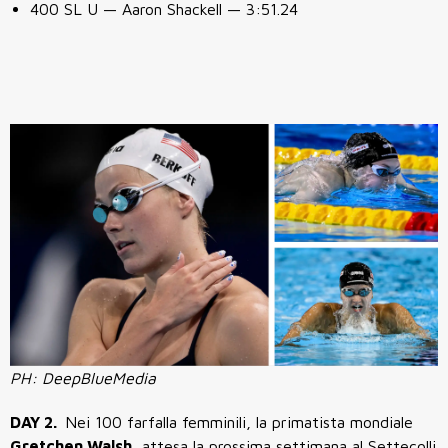
400 SL U — Aaron Shackell — 3:51.24
PH: DeepBlueMedia
DAY 2.
Nei 100 farfalla femminili, la primatista mondiale
Gretchen Walsh
, attesa la prossima settimana al Settecolli