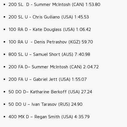
200 SL D - Summer McIntosh (CAN) 1:53.80
200 SL U - Chris Guiliano (USA) 1:45.53
100 RA D - Kate Douglass (USA) 1:06.42
100 RA U - Denis Petrashov (KGZ) 59.70
800 SL U – Samuel Short (AUS) 7:40.98
200 FA D– Summer McIntosh (CAN) 2:04.72
200 FA U – Gabriel Jett (USA) 1:55.07
50 DO D– Katharine Berkoff (USA) 27.24
50 DO U – Ivan Tarasov (RUS) 24.90
400 MX D – Regan Smith (USA) 4:35.79