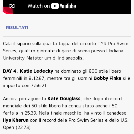
RISULTATI
Cala il sipario sulla quarta tappa del circuito TYR Pro Swim
Series, quattro giornate di gare di scena presso l'Indiana
University Natatorium di Indianapolis,
DAY 4. Katie Ledecky
ha dominato gli 800 stile libero
femminili in 8:12.87, mentre tra gli uomini
Bobby Finke
si è
imposto con 7:56.21.
Ancora protagonista
Kate Douglass
, che dopo il record
mondiale dei 50 stile libero ha conquistato anche i 50
farfalla in 25.39. Nella finale maschile ha vinto il canadese
Ilya Kharun
con il record della Pro Swim Series e dello U.S.
Open (22.73).