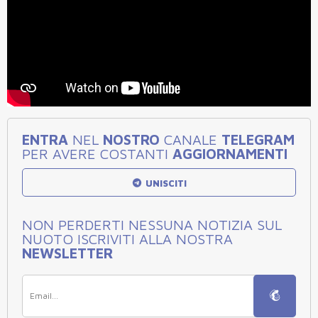
ENTRA
NEL
NOSTRO
CANALE
TELEGRAM
PER AVERE COSTANTI
AGGIORNAMENTI
UNISCITI
NON PERDERTI NESSUNA NOTIZIA SUL
NUOTO ISCRIVITI ALLA NOSTRA
NEWSLETTER