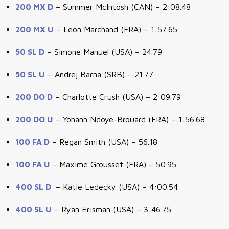
200 MX D
– Summer McIntosh (CAN) – 2:08.48
200 MX U
– Leon Marchand (FRA) – 1:57.65
50 SL D
– Simone Manuel (USA) – 24.79
50 SL U
– Andrej Barna (SRB) – 21.77
200 DO D
– Charlotte Crush (USA) – 2:09.79
200 DO U
– Yohann Ndoye-Brouard (FRA) – 1:56.68
100 FA D
– Regan Smith (USA) – 56.18
100 FA U
– Maxime Grousset (FRA) – 50.95
400 SL D
– Katie Ledecky (USA) – 4:00.54
400 SL U
– Ryan Erisman (USA) – 3:46.75