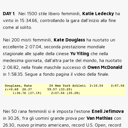
DAY 1
. Nei 1500 stile libero femminili,
Katie Ledecky
ha
vinto in 15:34.66, controllando la gara dall'inizio alla fine
come al solito.
Nei 200 misti femminili,
Kate Douglass
ha nuotato un
eccellente 2:07.04, seconda prestazione mondiale
stagionale alle spalle della cinese
Yu Yiting
che nella
medesima giornata, dall'altra parte del mondo, ha nuotato
2:06.82, nella finale maschile successo di
Owen McDonald
in 1:58.35. Segue a fondo pagina il video della finale.
Nei 50 rana femminili si è imposta l'estone
Eneli Jefimova
in 30.26, fra gli uomini grande prova per
Van Mathias
con
26.30, nuovo primato americano, record U.S. Open, record