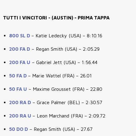
TUTTI I VINCITORI - (AUSTIN) - PRIMA TAPPA
800 SL D
– Katie Ledecky (USA) – 8:10.16
200 FA D
– Regan Smith (USA) – 2:05.29
200 FA U
– Gabriel Jett (USA) – 1:56.44
50 FA D
– Marie Wattel (FRA) – 26.01
50 FA U
– Maxime Grousset (FRA) – 22.80
200 RA D
– Grace Palmer (BEL) – 2:30.57
200 RA U
– Leon Marchand (FRA) – 2:09.72
50 DO D
– Regan Smith (USA) – 27.67