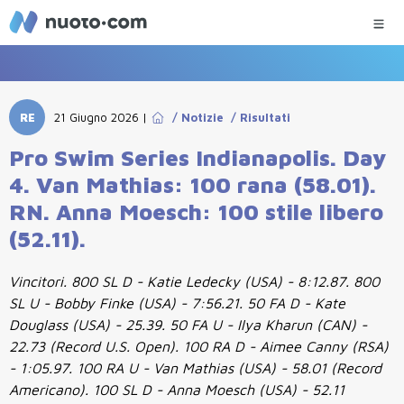
RE
21 Giugno 2026
|
/
Notizie
/
Risultati
Pro Swim Series Indianapolis. Day
4. Van Mathias: 100 rana (58.01).
RN. Anna Moesch: 100 stile libero
(52.11).
Vincitori. 800 SL D - Katie Ledecky (USA) - 8:12.87. 800
SL U - Bobby Finke (USA) - 7:56.21. 50 FA D - Kate
Douglass (USA) - 25.39. 50 FA U - Ilya Kharun (CAN) -
22.73 (Record U.S. Open). 100 RA D - Aimee Canny (RSA)
- 1:05.97. 100 RA U - Van Mathias (USA) - 58.01 (Record
Americano). 100 SL D - Anna Moesch (USA) - 52.11