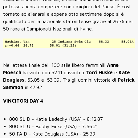
potesse ancora competere con i migliori del Paese. È così
tornato ad allenarsi e appena otto settimane dopo si è
qualificato per la nazionale statunitense grazie al 26.76 nei
50 rana ai Campionati Nazionali di Irvine.
Nell'attesa finale dei 100 stile libero femminili
Anna
Moesch
ha vinto con 52.11 davanti a
Torri Huske
e
Kate
Douglass
,
53.05
e
53.09
,
Tra gli uomini vittoria di
Patrick
Sammon
in 47.92.
VINCITORI DAY 4
800 SL D - Katie Ledecky (USA) - 8:12.87
800 SL U - Bobby Finke (USA) - 7:56.21
50 FA D - Kate Douglass (USA) - 25.39