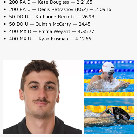
200 RA D — Kate Douglass — 2:21.65
200 RA U — Denis Petrashov
(KGZ)
— 2:09.16
50 DO D — Katharine Berkoff — 26.98
50 DO U — Quintin McCarty — 24.45
400 MX D — Emma Weyant — 4:35.77
400 MX U — Ryan Erisman — 4:12.66