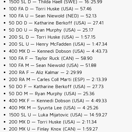
1500 SL D — Thilda Haell (SWE) — 16:25.99
100 FA D — Torri Huske (USA) — 57.46
100 FA U — Sean Niewold (NED) — 52.13
50 DO D — Katharine Berkoff (USA) — 27.41
50 DO U — Ryan Murphy (USA) — 25.17
200 SL D — Torri Huske (USA) — 1:57.15
200 SL U — Henry McFadden (USA) — 1:47.34
400 MX D — Kennedi Dobson (USA) — 4:43.73
100 FA F — Taylor Ruck (CAN) — 58.90
100 FA M — Sean Niewold (USA) — 51.88
200 RA F — Aliz Kalmar — 2:29.99
200 RA M — Carles Coll Marti (ESP) — 2:13.39
50 DO F — Katharine Berkoff (USA) — 27.73
50 DO M — Ryan Murphy (USA) — 25.36
400 MX F — Kennedi Dobson (USA) — 4:49.33
400 MX M — Syunta Lee (USA) — 4:25.26
1500 SL U — Luka Mijatovic (USA) — 14:59.27
200 MX D — Torri Huske (USA) — 2:11.34
200 MX U — Finlay Knox (CAN) — 1:59.27