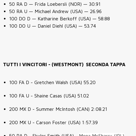
50 RA D — Frida Loebersli (NOR) — 30.91
50 RA U — Michael Andrew (USA) — 26.96
100 DO D — Katharine Berkoff (USA) — 58.88
100 DO U — Daniel Diehl (USA) — 53.74
TUTTI I VINCITORI - (WESTMONT) SECONDA TAPPA
100 FA D - Gretchen Walsh (USA) 55.20
100 FA U - Shaine Casas (USA) 51.02
200 MX D - Summer McIntosh (CAN) 2:08.21
200 MX U - Carson Foster (USA) 1:57.39
50 RA D - Skyler Smith (USA) -
Mona McSharry (IRL)