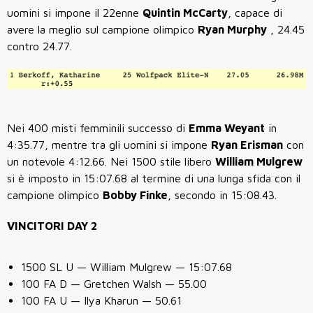
uomini si impone il 22enne
Quintin McCarty
, capace di
avere la meglio sul campione olimpico
Ryan Murphy
, 24.45
contro 24.77.
Nei 400 misti femminili successo di
Emma Weyant
in
4:35.77, mentre tra gli uomini si impone
Ryan Erisman
con
un notevole 4:12.66. Nei 1500 stile libero
William Mulgrew
si è imposto in 15:07.68 al termine di una lunga sfida con il
campione olimpico
Bobby Finke
, secondo in 15:08.43.
VINCITORI DAY 2
1500 SL U — William Mulgrew — 15:07.68
100 FA D — Gretchen Walsh — 55.00
100 FA U — Ilya Kharun — 50.61