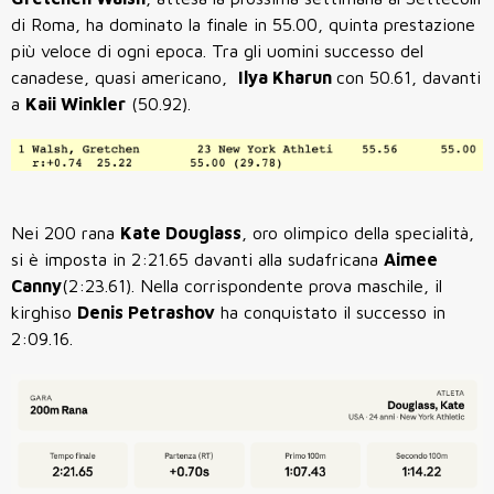
di Roma, ha dominato la finale in 55.00, quinta prestazione
più veloce di ogni epoca. Tra gli uomini successo del
canadese, quasi americano,
Ilya Kharun
con 50.61, davanti
a
Kaii Winkler
(50.92).
Nei 200 rana
Kate Douglass
, oro olimpico della specialità,
si è imposta in 2:21.65 davanti alla sudafricana
Aimee
Canny
(2:23.61). Nella corrispondente prova maschile, il
kirghiso
Denis Petrashov
ha conquistato il successo in
2:09.16.