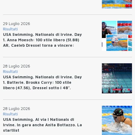
29 Luglio 2026
Risultati
USA Swimming. Nationals di Irvine. Day
1. Anna Moesch: 100 stile libero (51.88)
AR, Caeleb Dressel torna a vincere:
(47.70).
28 Luglio 2026
Risultati
USA Swimming. Nationals di Irvine. Day
1. Batterie. Brooks Curry: 100 stile
libero (47.56), Dressel sotto i 48".
28 Luglio 2026
Risultati
USA Swimming. Al via I Nationals di
Irvine. In gara anche Anita Bottazzo. La
startlist