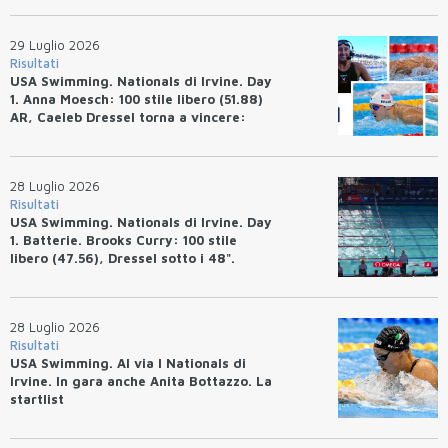
29 Luglio 2026
Risultati
USA Swimming. Nationals di Irvine. Day
1. Anna Moesch: 100 stile libero (51.88)
AR, Caeleb Dressel torna a vincere:
(47.70).
28 Luglio 2026
Risultati
USA Swimming. Nationals di Irvine. Day
1. Batterie. Brooks Curry: 100 stile
libero (47.56), Dressel sotto i 48".
28 Luglio 2026
Risultati
USA Swimming. Al via I Nationals di
Irvine. In gara anche Anita Bottazzo. La
startlist