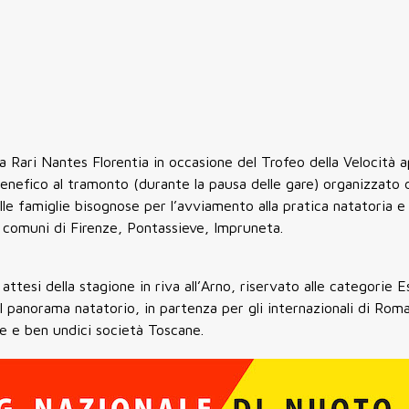
la Rari Nantes Florentia in occasione del Trofeo della Velocità a
 benefico al tramonto (durante la pausa delle gare) organizzato
 famiglie bisognose per l’avviamento alla pratica natatoria e l
ei comuni di Firenze, Pontassieve, Impruneta.
ttesi della stagione in riva all’Arno, riservato alle categorie E
 panorama natatorio, in partenza per gli internazionali di Roma
ne e ben undici società Toscane.