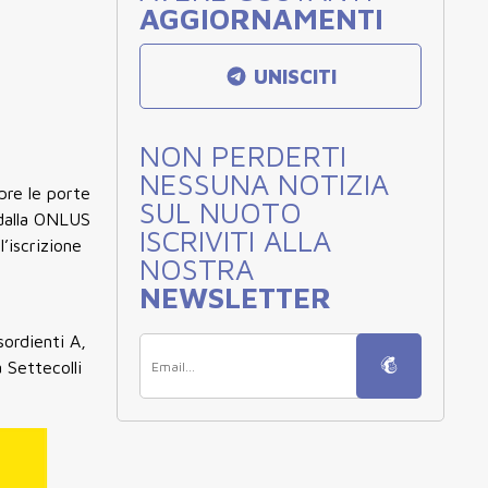
AGGIORNAMENTI
UNISCITI
NON PERDERTI
NESSUNA NOTIZIA
pre le porte
SUL NUOTO
 dalla ONLUS
ISCRIVITI ALLA
’iscrizione
NOSTRA
NEWSLETTER
sordienti A,
 Settecolli