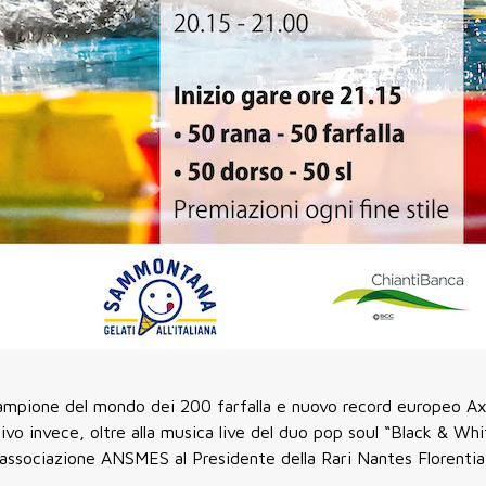
 campione del mondo dei 200 farfalla e nuovo record europeo Axe
tivo invece, oltre alla musica live del duo pop soul “Black & Whi
l’associazione ANSMES al Presidente della Rari Nantes Florenti