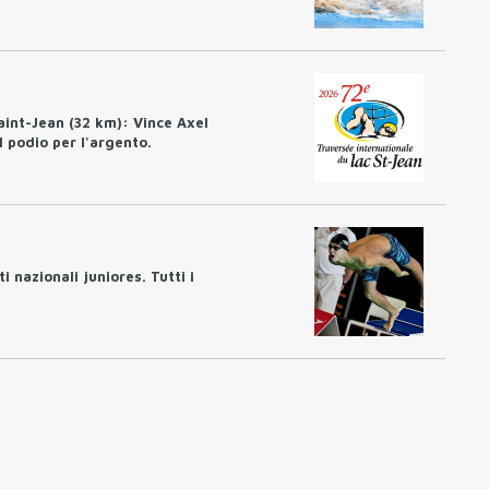
aint-Jean (32 km): Vince Axel
 podio per l'argento.
i nazionali juniores. Tutti i