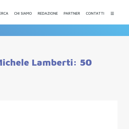
CHI SIAMO
REDAZIONE
PARTNER
CONTATTI
ERCA
 Michele Lamberti: 50