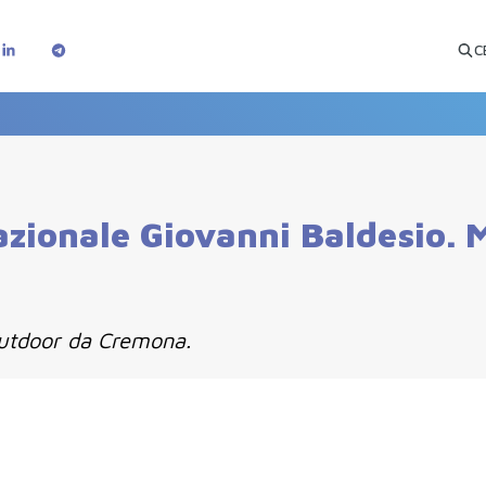
C
Nazionale Giovanni Baldesio.
 outdoor da Cremona.