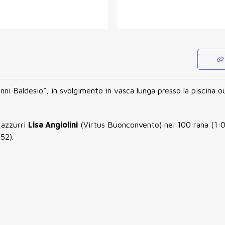
vanni Baldesio”, in svolgimento in vasca lunga presso la piscina o
 azzurri
Lisa Angiolini
(Virtus Buonconvento) nei 100 rana (1:0
52).