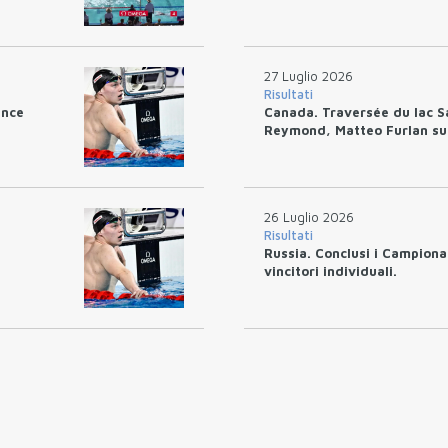
27 Luglio 2026
Risultati
ince
Canada. Traversée du lac S
Reymond, Matteo Furlan sul
26 Luglio 2026
Risultati
Russia. Conclusi i Campionat
vincitori individuali.