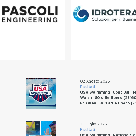
02 Agosto 2026
Risultati
i.
USA Swimming. Conclusi i Na
Walsh: 50 stile libero (23"6
Erisman: 800 stile libero (7
31 Luglio 2026
Risultati
USA Swimming. Nationals di I