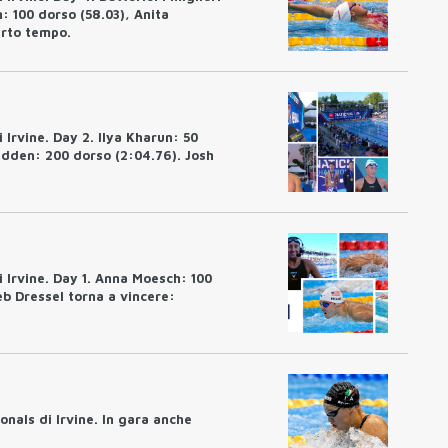
: 100 dorso (58.03), Anita
arto tempo.
Irvine. Day 2. Ilya Kharun: 50
tadden: 200 dorso (2:04.76). Josh
 Irvine. Day 1. Anna Moesch: 100
leb Dressel torna a vincere:
onals di Irvine. In gara anche