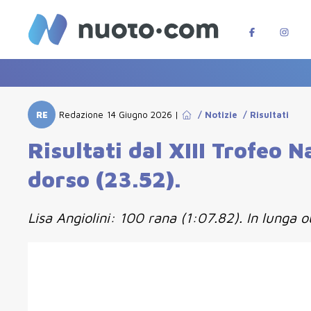
RE
Redazione
14 Giugno 2026
|
/
Notizie
/
Risultati
Risultati dal XIII Trofeo 
dorso (23.52).
Lisa Angiolini: 100 rana (1:07.82). In lunga