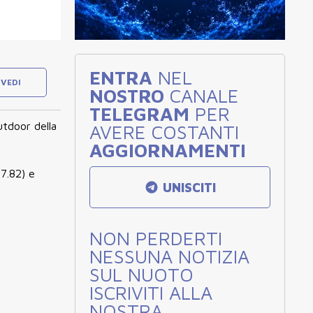
ENTRA
NEL
VEDI
NOSTRO
CANALE
TELEGRAM
PER
utdoor della
AVERE COSTANTI
AGGIORNAMENTI
7.82) e
UNISCITI
NON PERDERTI
NESSUNA NOTIZIA
SUL NUOTO
ISCRIVITI ALLA
NOSTRA