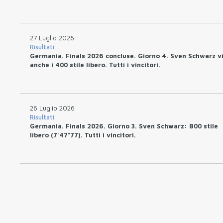
27 Luglio 2026
Risultati
Germania. Finals 2026 concluse. Giorno 4. Sven Schwarz v
anche i 400 stile libero. Tutti i vincitori.
26 Luglio 2026
Risultati
Germania. Finals 2026. Giorno 3. Sven Schwarz: 800 stile
libero (7'47"77). Tutti i vincitori.