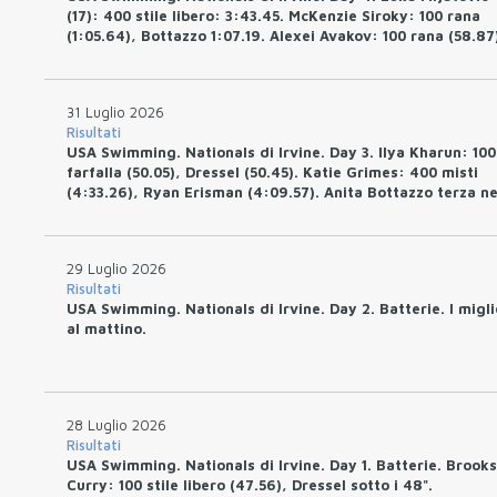
(17): 400 stile libero: 3:43.45. McKenzie Siroky: 100 rana
(1:05.64), Bottazzo 1:07.19. Alexei Avakov: 100 rana (58.87
31 Luglio 2026
Risultati
USA Swimming. Nationals di Irvine. Day 3. Ilya Kharun: 100
farfalla (50.05), Dressel (50.45). Katie Grimes: 400 misti
(4:33.26), Ryan Erisman (4:09.57). Anita Bottazzo terza ne
rana (30.51)
29 Luglio 2026
Risultati
USA Swimming. Nationals di Irvine. Day 2. Batterie. I migli
al mattino.
28 Luglio 2026
Risultati
USA Swimming. Nationals di Irvine. Day 1. Batterie. Brooks
Curry: 100 stile libero (47.56), Dressel sotto i 48".