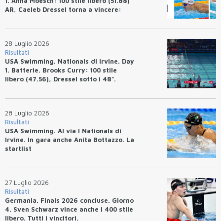
1. Anna Moesch: 100 stile libero (51.88)
AR, Caeleb Dressel torna a vincere:
(47.70).
28 Luglio 2026
Risultati
USA Swimming. Nationals di Irvine. Day
1. Batterie. Brooks Curry: 100 stile
libero (47.56), Dressel sotto i 48".
28 Luglio 2026
Risultati
USA Swimming. Al via I Nationals di
Irvine. In gara anche Anita Bottazzo. La
startlist
27 Luglio 2026
Risultati
Germania. Finals 2026 concluse. Giorno
4. Sven Schwarz vince anche i 400 stile
libero. Tutti i vincitori.