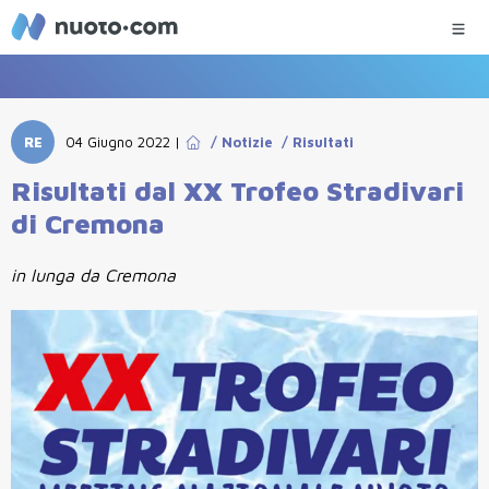
RE
04 Giugno 2022
|
/
Notizie
/
Risultati
Risultati dal XX Trofeo Stradivari
di Cremona
in lunga da Cremona