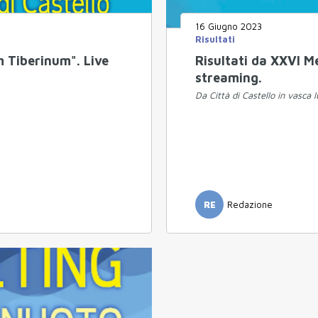
16 Giugno 2023
Risultati
m Tiberinum". Live
Risultati da XXVI M
streaming.
Da Città di Castello in vasca 
RE
Redazione