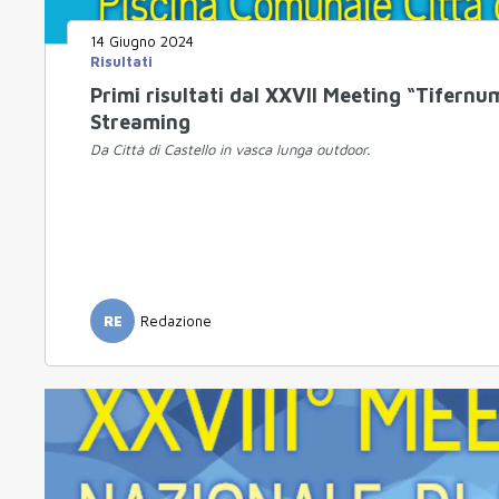
14 Giugno 2024
Risultati
Primi risultati dal XXVII Meeting “Tifernu
Streaming
Da Città di Castello in vasca lunga outdoor.
RE
Redazione