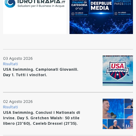
03 Agosto 2026
Risultati
USA Swimming. Campionati Giovanili.
Day 1. Tutti i vincitori.
02 Agosto 2026
Risultati
USA Swimming. Conclusi i Nationals di
Irvine. Day 5. Gretchen Walsh: 50 stile
libero (23"60), Caeleb Dressel (21"35).
Ryan Erisman: 800 stile libero (7'43"53)