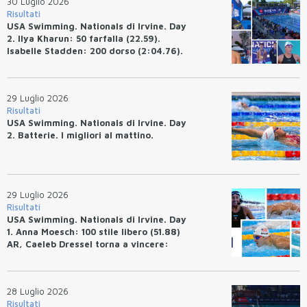
30 Luglio 2026
Risultati
USA Swimming. Nationals di Irvine. Day
2. Ilya Kharun: 50 farfalla (22.59).
Isabelle Stadden: 200 dorso (2:04.76).
Josh Bey: 200 rana (2:07.58)
29 Luglio 2026
Risultati
USA Swimming. Nationals di Irvine. Day
2. Batterie. I migliori al mattino.
29 Luglio 2026
Risultati
USA Swimming. Nationals di Irvine. Day
1. Anna Moesch: 100 stile libero (51.88)
AR, Caeleb Dressel torna a vincere:
(47.70).
28 Luglio 2026
Risultati