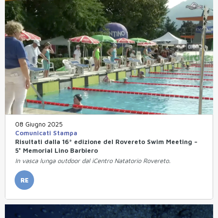
08 Giugno 2025
Comunicati Stampa
Risultati dalla 16ª edizione del Rovereto Swim Meeting –
5° Memorial Lino Barbiero
In vasca lunga outdoor dal iCentro Natatorio Rovereto.
RE