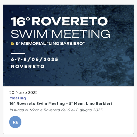
20 Marzo 2025
Meeting
16° Rovereto Swim Meeting - 5° Mem. Lino Barbieri
In lunga outdoor a Rovereto dal 6 all'8 giugno 2025.
RE