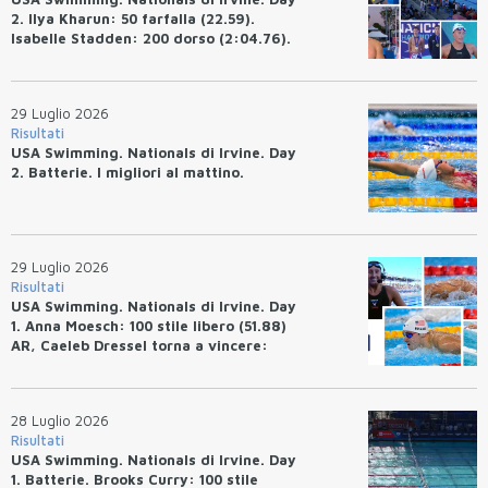
2. Ilya Kharun: 50 farfalla (22.59).
Isabelle Stadden: 200 dorso (2:04.76).
Josh Bey: 200 rana (2:07.58)
29 Luglio 2026
Risultati
USA Swimming. Nationals di Irvine. Day
2. Batterie. I migliori al mattino.
29 Luglio 2026
Risultati
USA Swimming. Nationals di Irvine. Day
1. Anna Moesch: 100 stile libero (51.88)
AR, Caeleb Dressel torna a vincere:
(47.70).
28 Luglio 2026
Risultati
USA Swimming. Nationals di Irvine. Day
1. Batterie. Brooks Curry: 100 stile