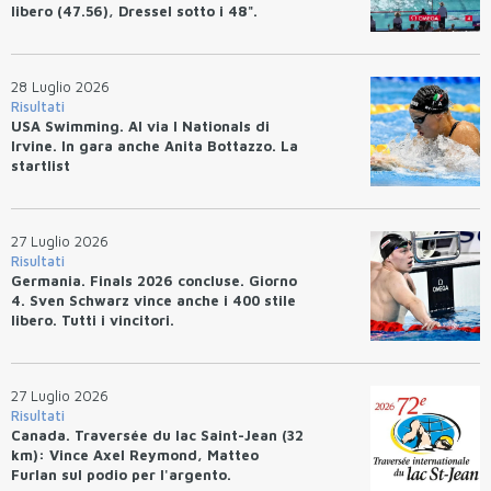
libero (47.56), Dressel sotto i 48".
28 Luglio 2026
Risultati
USA Swimming. Al via I Nationals di
Irvine. In gara anche Anita Bottazzo. La
startlist
27 Luglio 2026
Risultati
Germania. Finals 2026 concluse. Giorno
4. Sven Schwarz vince anche i 400 stile
libero. Tutti i vincitori.
27 Luglio 2026
Risultati
Canada. Traversée du lac Saint-Jean (32
km): Vince Axel Reymond, Matteo
Furlan sul podio per l'argento.