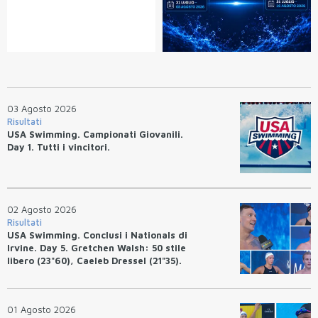
03 Agosto 2026
Risultati
USA Swimming. Campionati Giovanili.
Day 1. Tutti i vincitori.
02 Agosto 2026
Risultati
USA Swimming. Conclusi i Nationals di
Irvine. Day 5. Gretchen Walsh: 50 stile
libero (23"60), Caeleb Dressel (21"35).
Ryan Erisman: 800 stile libero (7'43"53)
01 Agosto 2026