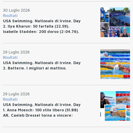
Bottazzo terza nei 50 rana (30.51)
30 Luglio 2026
Risultati
USA Swimming. Nationals di Irvine. Day
2. Ilya Kharun: 50 farfalla (22.59).
Isabelle Stadden: 200 dorso (2:04.76).
Josh Bey: 200 rana (2:07.58)
29 Luglio 2026
Risultati
USA Swimming. Nationals di Irvine. Day
2. Batterie. I migliori al mattino.
29 Luglio 2026
Risultati
USA Swimming. Nationals di Irvine. Day
1. Anna Moesch: 100 stile libero (51.88)
AR, Caeleb Dressel torna a vincere:
(47.70).