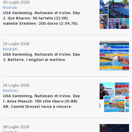
30 Luglio 2026
Risultati
USA Swimming. Nationals di Irvine. Day
2. Ilya Kharun: 50 farfalla (22.59).
Isabelle Stadden: 200 dorso (2:04.76).
Josh Bey: 200 rana (2:07.58)
29 Luglio 2026
Risultati
USA Swimming. Nationals di Irvine. Day
2. Batterie. I migliori al mattino.
29 Luglio 2026
Risultati
USA Swimming. Nationals di Irvine. Day
1. Anna Moesch: 100 stile libero (51.88)
AR, Caeleb Dressel torna a vincere:
(47.70).
28 Luglio 2026