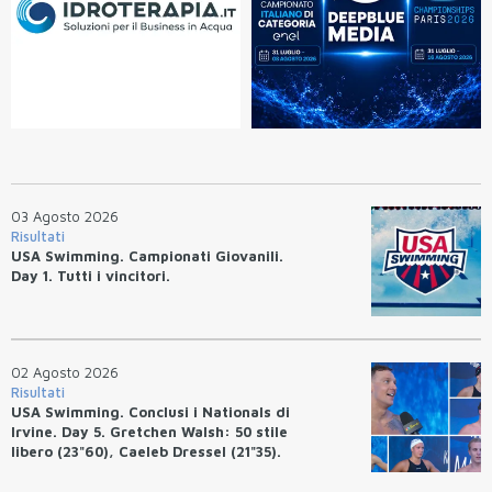
03 Agosto 2026
Risultati
USA Swimming. Campionati Giovanili.
Day 1. Tutti i vincitori.
02 Agosto 2026
Risultati
USA Swimming. Conclusi i Nationals di
Irvine. Day 5. Gretchen Walsh: 50 stile
libero (23"60), Caeleb Dressel (21"35).
Ryan Erisman: 800 stile libero (7'43"53)