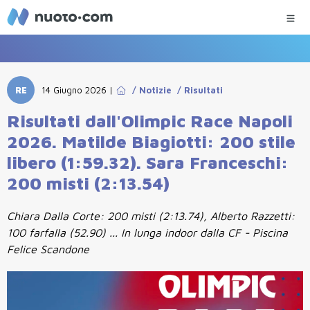
RE
14 Giugno 2026
|
/
Notizie
/
Risultati
Risultati dall'Olimpic Race Napoli
2026. Matilde Biagiotti: 200 stile
libero (1:59.32). Sara Franceschi:
200 misti (2:13.54)
Chiara Dalla Corte: 200 misti (2:13.74), Alberto Razzetti:
100 farfalla (52.90) ... In lunga indoor dalla CF - Piscina
Felice Scandone