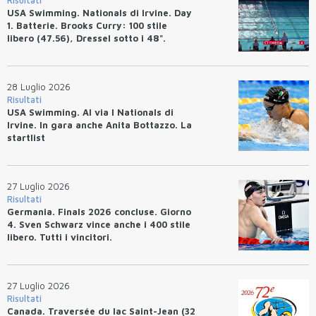
Risultati
USA Swimming. Nationals di Irvine. Day
1. Batterie. Brooks Curry: 100 stile
libero (47.56), Dressel sotto i 48".
28 Luglio 2026
Risultati
USA Swimming. Al via I Nationals di
Irvine. In gara anche Anita Bottazzo. La
startlist
27 Luglio 2026
Risultati
Germania. Finals 2026 concluse. Giorno
4. Sven Schwarz vince anche i 400 stile
libero. Tutti i vincitori.
27 Luglio 2026
Risultati
Canada. Traversée du lac Saint-Jean (32