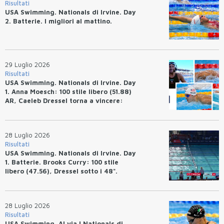
Risultati
USA Swimming. Nationals di Irvine. Day
2. Batterie. I migliori al mattino.
29 Luglio 2026
Risultati
USA Swimming. Nationals di Irvine. Day
1. Anna Moesch: 100 stile libero (51.88)
AR, Caeleb Dressel torna a vincere:
(47.70).
28 Luglio 2026
Risultati
USA Swimming. Nationals di Irvine. Day
1. Batterie. Brooks Curry: 100 stile
libero (47.56), Dressel sotto i 48".
28 Luglio 2026
Risultati
USA Swimming. Al via I Nationals di