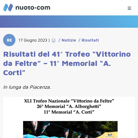
RE
17 Giugno 2023
|
/
Notizie
/
Risultati
Risultati del 41° Trofeo “Vittorino
da Feltre” – 11° Memorial “A.
Corti”
In lunga da Piacenza.