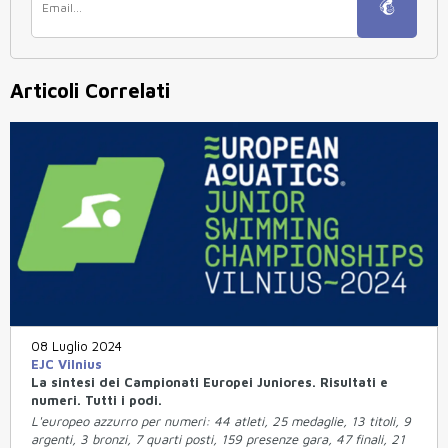
Articoli Correlati
08 Luglio 2024
EJC Vilnius
La sintesi dei Campionati Europei Juniores. Risultati e
numeri. Tutti i podi.
L'europeo azzurro per numeri: 44 atleti, 25 medaglie, 13 titoli, 9
argenti, 3 bronzi, 7 quarti posti, 159 presenze gara, 47 finali, 21