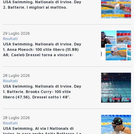
USA Swimming. Nationals di Irvine. Day
2. Batterie. I migliori al mattino.
29 Luglio 2026
Risultati
USA Swimming. Nationals di Irvine. Day
1. Anna Moesch: 100 stile libero (51.88)
AR, Caeleb Dressel torna a vincere:
(47.70).
28 Luglio 2026
Risultati
USA Swimming. Nationals di Irvine. Day
1. Batterie. Brooks Curry: 100 stile
libero (47.56), Dressel sotto i 48".
28 Luglio 2026
Risultati
USA Swimming. Al via I Nationals di
Irvine. In gara anche Anita Bottazzo. La