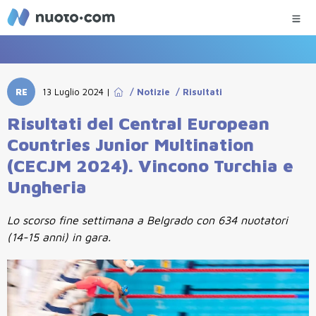
RE
13 Luglio 2024
|
/
Notizie
/
Risultati
Risultati del Central European
Countries Junior Multination
(CECJM 2024). Vincono Turchia e
Ungheria
Lo scorso fine settimana a Belgrado con 634 nuotatori
(14-15 anni) in gara.