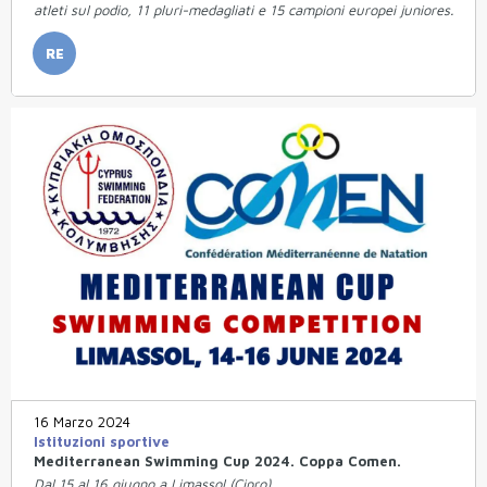
atleti sul podio, 11 pluri-medagliati e 15 campioni europei juniores.
RE
16 Marzo 2024
Istituzioni sportive
Mediterranean Swimming Cup 2024. Coppa Comen.
Dal 15 al 16 giugno a Limassol (Cipro).