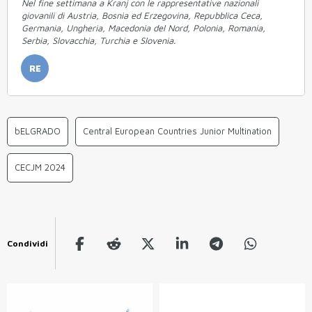
Nel fine settimana a Kranj con le rappresentative nazionali
giovanili di Austria, Bosnia ed Erzegovina, Repubblica Ceca,
Germania, Ungheria, Macedonia del Nord, Polonia, Romania,
Serbia, Slovacchia, Turchia e Slovenia.
RE
bELGRADO
Central European Countries Junior Multination
CECJM 2024
Condividi