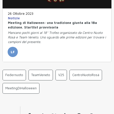
26 Ottobre 2023
Notizie
Meeting di Halloween: una tradizione giunta alla 18a
edizione. Startlist provvisoria
Mancano pochi giorni al 18° Trofeo organizzato da Centro Nuoto
Rosà e Team Veneto. Uno sguardo alle prime edizioni per trovare i
campioni del presente.
LF
Federnuoto
TeamVeneto
V25
CentroNuotoRosà
MeetingDiHalloween