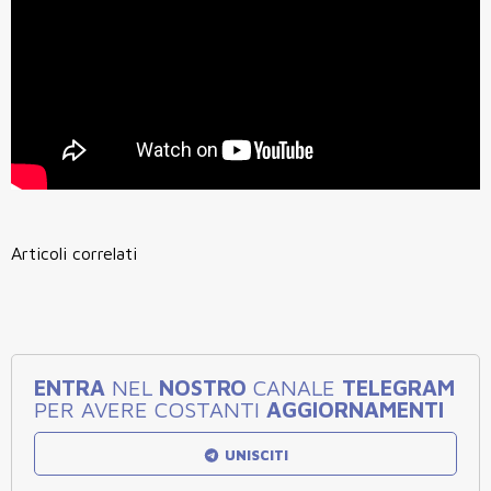
Articoli correlati
ENTRA
NEL
NOSTRO
CANALE
TELEGRAM
PER AVERE COSTANTI
AGGIORNAMENTI
UNISCITI