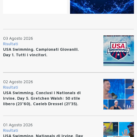
03 Agosto 2026
Risultati
USA Swimming. Campionati Giovanili.
Day 1. Tutti i vincitori.
02 Agosto 2026
Risultati
USA Swimming. Conclusi i Nationals di
Irvine. Day 5. Gretchen Walsh: 50 stile
libero (23"60), Caeleb Dressel (21"35).
Ryan Erisman: 800 stile libero (7'43"53)
01 Agosto 2026
Risultati
USA Swimming. Nationals di Irvine. Day