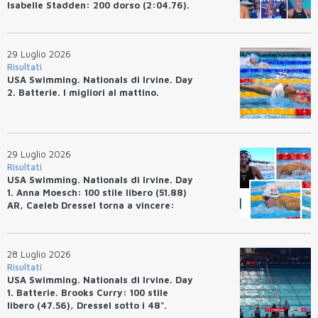
Isabelle Stadden: 200 dorso (2:04.76).
Josh Bey: 200 rana (2:07.58)
29 Luglio 2026
Risultati
USA Swimming. Nationals di Irvine. Day
2. Batterie. I migliori al mattino.
29 Luglio 2026
Risultati
USA Swimming. Nationals di Irvine. Day
1. Anna Moesch: 100 stile libero (51.88)
AR, Caeleb Dressel torna a vincere:
(47.70).
28 Luglio 2026
Risultati
USA Swimming. Nationals di Irvine. Day
1. Batterie. Brooks Curry: 100 stile
libero (47.56), Dressel sotto i 48".