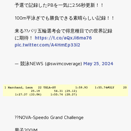
予選で記録したPBを一気に2.56秒更新！！
100m平泳ぎでも勝負できる素晴らしい記録！！
来る??パリ五輪選考会で得意種目での世界記録
に期待！
https://t.co/aQxJi6ma76
pic.twitter.com/A4HmEp33i2
— 競泳NEWS (@swimcoverage)
May 25, 2024
??NOVA-Speedo Grand Challenge
男子200IM