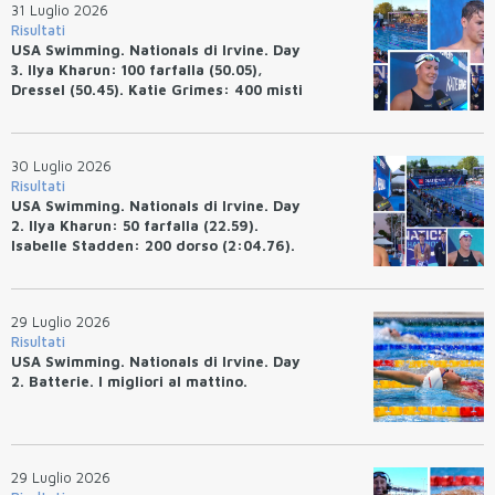
31 Luglio 2026
Risultati
USA Swimming. Nationals di Irvine. Day
3. Ilya Kharun: 100 farfalla (50.05),
Dressel (50.45). Katie Grimes: 400 misti
(4:33.26), Ryan Erisman (4:09.57). Anita
Bottazzo terza nei 50 rana (30.51)
30 Luglio 2026
Risultati
USA Swimming. Nationals di Irvine. Day
2. Ilya Kharun: 50 farfalla (22.59).
Isabelle Stadden: 200 dorso (2:04.76).
Josh Bey: 200 rana (2:07.58)
29 Luglio 2026
Risultati
USA Swimming. Nationals di Irvine. Day
2. Batterie. I migliori al mattino.
29 Luglio 2026