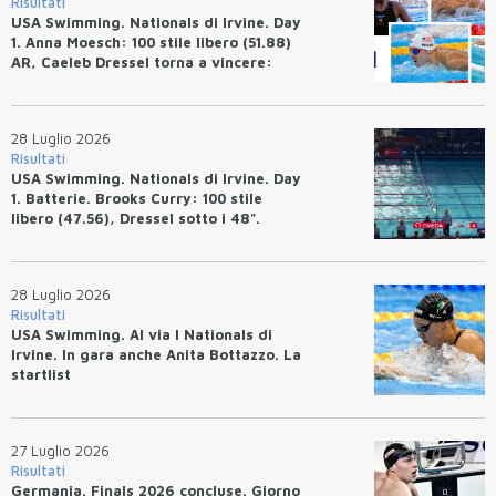
Risultati
USA Swimming. Nationals di Irvine. Day
1. Anna Moesch: 100 stile libero (51.88)
AR, Caeleb Dressel torna a vincere:
(47.70).
28 Luglio 2026
Risultati
USA Swimming. Nationals di Irvine. Day
1. Batterie. Brooks Curry: 100 stile
libero (47.56), Dressel sotto i 48".
28 Luglio 2026
Risultati
USA Swimming. Al via I Nationals di
Irvine. In gara anche Anita Bottazzo. La
startlist
27 Luglio 2026
Risultati
Germania. Finals 2026 concluse. Giorno