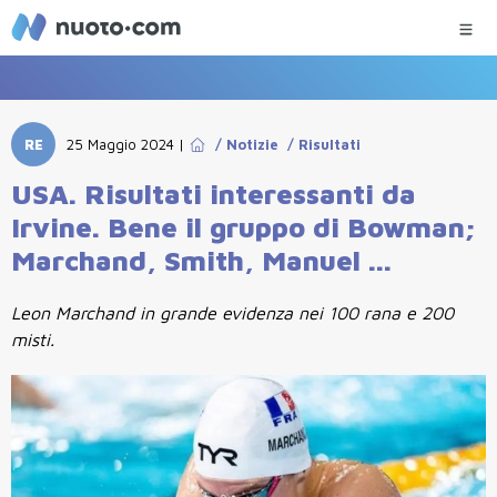
RE
25 Maggio 2024
|
/
Notizie
/
Risultati
USA. Risultati interessanti da
Irvine. Bene il gruppo di Bowman;
Marchand, Smith, Manuel ...
Leon Marchand in grande evidenza nei 100 rana e 200
misti.