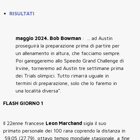
RISULTATI
maggio 2024. Bob Bowman
: ... ad Austin
proseguirà la preparazione prima di partire per
un allenamento in altura, che facciamo sempre.
Poi gareggeremo allo Speedo Grand Challenge di
Irvine, torneremo ad Austin tre settimane prima
dei Trials olimpici. Tutto rimarrà uguale in
termini di preparazione, solo che lo faremo in
una località diversa”.
FLASH GIORNO 1
Il 22enne francese
Leon Marchand
sigla il suo
primato personale dei 100 rana coprendo la distanza in
59.05 (27.79), ottavo tempo mondiale stagionale, a fine