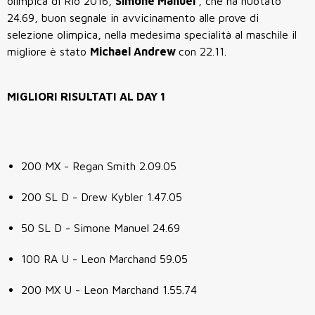
olimpica di Rio 2016,
Simone Manuel
, che ha nuotato
24.69, buon segnale in avvicinamento alle prove di
selezione olimpica, nella medesima specialità al maschile il
migliore è stato
Michael Andrew
con 22.11.
MIGLIORI RISULTATI AL DAY 1
200 MX - Regan Smith 2.09.05
200 SL D - Drew Kybler 1.47.05
50 SL D - Simone Manuel 24.69
100 RA U - Leon Marchand 59.05
200 MX U - Leon Marchand 1.55.74