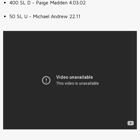
400 SL D - Paige Madden 4.03.02
50 SL U - Michael Andrew 22.11