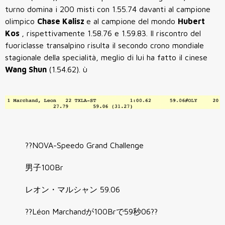
turno domina i 200 misti con 1.55.74 davanti al campione
olimpico
Chase Kalisz
e al campione del mondo
Hubert
Kos
, rispettivamente 1.58.76 e 1.59.83. Il riscontro del
fuoriclasse transalpino risulta il secondo crono mondiale
stagionale della specialità, meglio di lui ha fatto il cinese
Wang Shun
(1.54.62). ù
??NOVA-Speedo Grand Challenge
男子100Br
レオン・マルシャン 59.06
??Léon Marchandが100Brで59秒06??