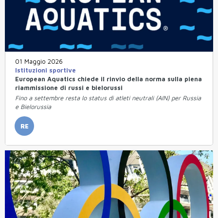
01 Maggio 2026
Istituzioni sportive
European Aquatics chiede il rinvio della norma sulla piena
riammissione di russi e bielorussi
Fino a settembre resta lo status di atleti neutrali (AIN) per Russia
e Bielorussia
RE