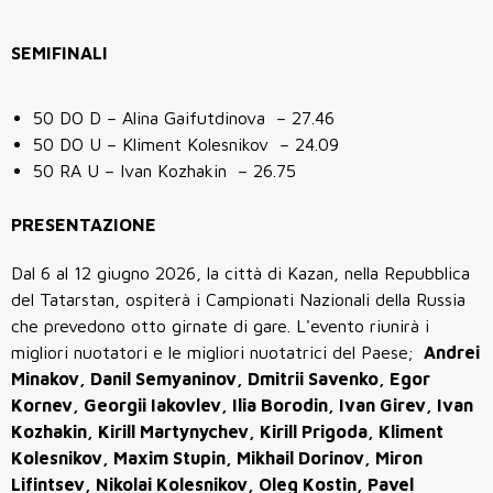
SEMIFINALI
50 DO D – Alina Gaifutdinova – 27.46
50 DO U – Kliment Kolesnikov – 24.09
50 RA U – Ivan Kozhakin – 26.75
PRESENTAZIONE
Dal 6 al 12 giugno 2026, la città di Kazan, nella Repubblica
del Tatarstan, ospiterà i Campionati Nazionali della Russia
che prevedono otto girnate di gare. L'evento riunirà i
migliori nuotatori e le migliori nuotatrici del Paese;
Andrei
Minakov, Danil Semyaninov, Dmitrii Savenko, Egor
Kornev, Georgii Iakovlev, Ilia Borodin, Ivan Girev, Ivan
Kozhakin, Kirill Martynychev, Kirill Prigoda, Kliment
Kolesnikov, Maxim Stupin, Mikhail Dorinov, Miron
Lifintsev, Nikolai Kolesnikov, Oleg Kostin, Pavel