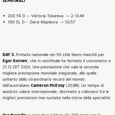
SEMIFINALI
200 FA D —
Viktoria Tokareva
— 2:13.44
100 SL D - .
Daria Klepikova
— 53.57
DAY 3.
Primato nazionale nei 50 stile libero maschili per
Egor Kornev
, che in semifinale ha fermato il cronometro a
21.12 (RT 0.63). Una prestazione che vale la seconda
migliore prestazione mondiale stagionale, alle spalle
soltanto dello straordinario record del mondo
dell’australiano
Cameron McEvoy
(20.88). Un tempo di
assoluto valore internazionale, destinato a collocarsi tra le
migliori prestazioni mai nuotate nella storia della specialità.