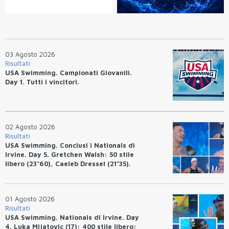
03 Agosto 2026
Risultati
USA Swimming. Campionati Giovanili.
Day 1. Tutti i vincitori.
02 Agosto 2026
Risultati
USA Swimming. Conclusi i Nationals di
Irvine. Day 5. Gretchen Walsh: 50 stile
libero (23"60), Caeleb Dressel (21"35).
Ryan Erisman: 800 stile libero (7'43"53)
01 Agosto 2026
Risultati
USA Swimming. Nationals di Irvine. Day
4. Luka Mijatovic (17): 400 stile libero: