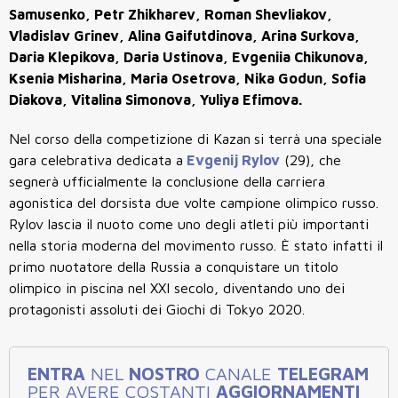
Samusenko, Petr Zhikharev, Roman Shevliakov,
Vladislav Grinev, Alina Gaifutdinova, Arina Surkova,
Daria Klepikova, Daria Ustinova, Evgeniia Chikunova,
Ksenia Misharina, Maria Osetrova, Nika Godun, Sofia
Diakova, Vitalina Simonova, Yuliya Efimova.
Nel corso della competizione di Kazan
si terrà una speciale
gara celebrativa dedicata a
Evgenij Rylov
(29), che
segnerà ufficialmente la conclusione della carriera
agonistica del dorsista due volte campione olimpico russo.
Rylov lascia il nuoto come uno degli atleti più importanti
nella storia moderna del movimento russo. È stato infatti il
primo nuotatore della Russia a conquistare un titolo
olimpico in piscina nel XXI secolo, diventando uno dei
protagonisti assoluti dei Giochi di Tokyo 2020.
ENTRA
NEL
NOSTRO
CANALE
TELEGRAM
PER AVERE COSTANTI
AGGIORNAMENTI