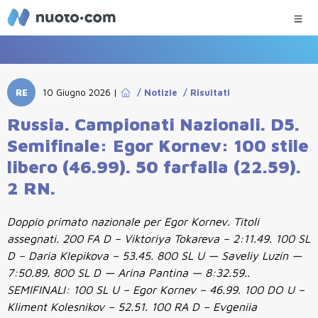
RE
10 Giugno 2026
|
/
Notizie
/
Risultati
Russia. Campionati Nazionali. D5.
Semifinale: Egor Kornev: 100 stile
libero (46.99). 50 farfalla (22.59).
2 RN.
Doppio primato nazionale per Egor Kornev. Titoli
assegnati. 200 FA D – Viktoriya Tokareva – 2:11.49. 100 SL
D – Daria Klepikova – 53.45. 800 SL U — Saveliy Luzin —
7:50.89. 800 SL D — Arina Pantina — 8:32.59..
SEMIFINALI: 100 SL U – Egor Kornev – 46.99. 100 DO U –
Kliment Kolesnikov – 52.51. 100 RA D – Evgeniia