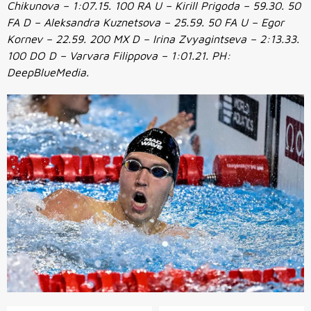
Chikunova – 1:07.15. 100 RA U – Kirill Prigoda – 59.30. 50
FA D – Aleksandra Kuznetsova – 25.59. 50 FA U – Egor
Kornev – 22.59. 200 MX D – Irina Zvyagintseva – 2:13.33.
100 DO D – Varvara Filippova – 1:01.21. PH:
DeepBlueMedia.