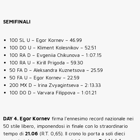
SEMIFINALI
100 SL U – Egor Kornev – 46.99
100 DO U – Kliment Kolesnikov – 52.51
100 RA D – Evgeniia Chikunova – 1:07.15
100 RA U – Kirill Prigoda – 59.30
50 FA D – Aleksandra Kuznetsova – 25.59
50 FA U – Egor Kornev – 22.59
200 MX D – Irina Zvyagintseva – 2:13.33
100 DO D – Varvara Filippova – 1:01.21
DAY 4. Egor Kornev
firma l'ennesimo record nazionale nei
50 stile libero, imponendosi in finale con lo straordinario
tempo di
21.06
(R.T. 0,65). Il crono lo porta a soli dieci