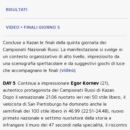
RISULTATI
VIDEO • FINALI GIORNO 5
Concluse a Kazan le finali della quinta giornata dei
Campionati Nazionali Russi. La manifestazione si svolge in
un contesto organizzativo di alto livello, impreziosito da
una scenografia spettacolare e da suggestivi giochi di luce
che accompagnano le finali (
video
).
DAY 5
. Continua a impressionare
Egor Kornev
(21),
autentico protagonista dei Campionati Russi di Kazan.
Dopo il sensazionale 21.06 nuotato ieri nei 50 stile libero, il
velocista di San Pietroburgo ha dominato anche le
semifinali dei 100 stile libero in 46.99 (22.51-24.48), nuovo
primato nazionale e settimo nuotatore della storia a
infrangere il muro dei 47 secondi nella specialità, il riscontro