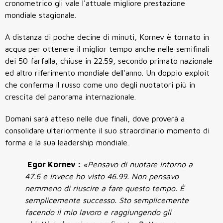
cronometrico gli vale l'attuale migliore prestazione
mondiale stagionale.
A distanza di poche decine di minuti, Kornev è tornato in
acqua per ottenere il miglior tempo anche nelle semifinali
dei 50 farfalla, chiuse in 22.59, secondo primato nazionale
ed altro riferimento mondiale dell'anno. Un doppio exploit
che conferma il russo come uno degli nuotatori più in
crescita del panorama internazionale.
Domani sarà atteso nelle due finali, dove proverà a
consolidare ulteriormente il suo straordinario momento di
forma e la sua leadership mondiale.
Egor Kornev :
«
Pensavo di nuotare intorno a
47.6 e invece ho visto 46.99. Non pensavo
nemmeno di riuscire a fare questo tempo. È
semplicemente successo. Sto semplicemente
facendo il mio lavoro e raggiungendo gli