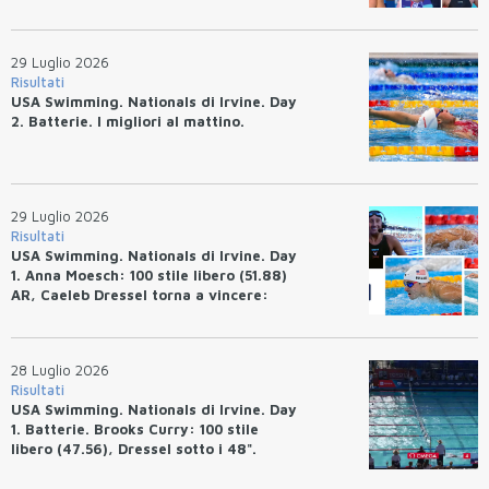
Josh Bey: 200 rana (2:07.58)
29 Luglio 2026
Risultati
USA Swimming. Nationals di Irvine. Day
2. Batterie. I migliori al mattino.
29 Luglio 2026
Risultati
USA Swimming. Nationals di Irvine. Day
1. Anna Moesch: 100 stile libero (51.88)
AR, Caeleb Dressel torna a vincere:
(47.70).
28 Luglio 2026
Risultati
USA Swimming. Nationals di Irvine. Day
1. Batterie. Brooks Curry: 100 stile
libero (47.56), Dressel sotto i 48".