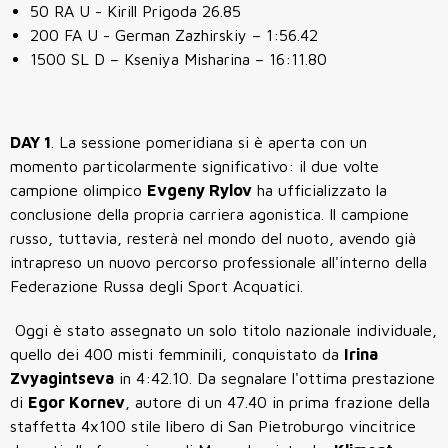
50 RA U - Kirill Prigoda 26.85
200 FA U - German Zazhirskiy – 1:56.42
1500 SL D
– Kseniya Misharina – 16:11.80
DAY 1
. La sessione pomeridiana si è aperta con un
momento particolarmente significativo: il due volte
campione olimpico
Evgeny Rylov
ha ufficializzato la
conclusione della propria carriera agonistica. Il campione
russo, tuttavia, resterà nel mondo del nuoto, avendo già
intrapreso un nuovo percorso professionale all'interno della
Federazione Russa degli Sport Acquatici.
Oggi è stato assegnato un solo titolo nazionale individuale,
quello dei 400 misti femminili, conquistato da
Irina
Zvyagintseva
in 4:42.10. Da segnalare l'ottima prestazione
di
Egor Kornev
, autore di un 47.40 in prima frazione della
staffetta 4x100 stile libero di
San Pietroburgo
vincitrice