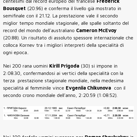
centesimi dal record europeo del francese
Frédérick
Bousquet
(20.96) e conferma il livello già mostrato in
semifinale con il 21.12. La prestazione vale il
secondo
miglior tempo mondiale stagionale
, alle spalle soltanto del
record del mondo dell'australiano
Cameron McEvoy
(20.88). Un risultato di assoluto spessore internazionale che
colloca Kornev tra i migliori interpreti della specialità di
ogni epoca..
Nei 200 rana uomini
Kirill Prigoda
(30) si impone in
2:08.30, confermandosi ai vertici della specialità con la
terza prestazione stagionale mondiale, nella medesima
specialità al femminile vince
Evgeniia Chikunova
con il
secondo crono mondiale dell'anno, 2:20.59 (1:08.52).