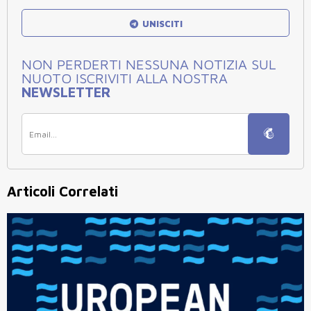
UNISCITI
NON PERDERTI NESSUNA NOTIZIA SUL
NUOTO ISCRIVITI ALLA NOSTRA
NEWSLETTER
Articoli Correlati