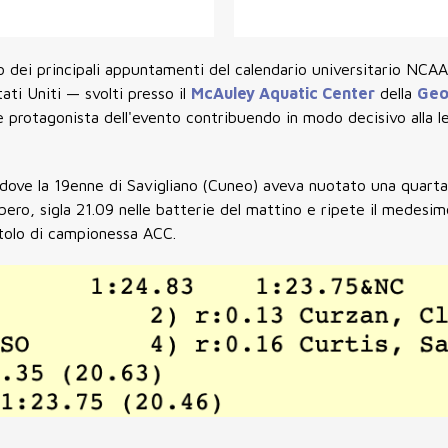
 dei principali appuntamenti del calendario universitario NCA
tati Uniti — svolti presso il
McAuley Aquatic Center
della
Geo
 protagonista dell'evento contribuendo in modo decisivo alla l
dove la 19enne di Savigliano
(Cuneo) aveva nuotato una quarta
 libero, sigla 21.09 nelle batterie del mattino e ripete il medesi
itolo di campionessa ACC.