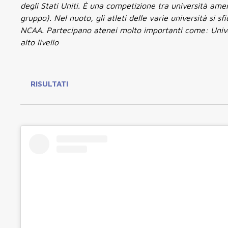
degli Stati Uniti. È una competizione tra università ame
gruppo). Nel nuoto, gli atleti delle varie università si s
NCAA. Partecipano atenei molto importanti come: Universit
alto livello
RISULTATI