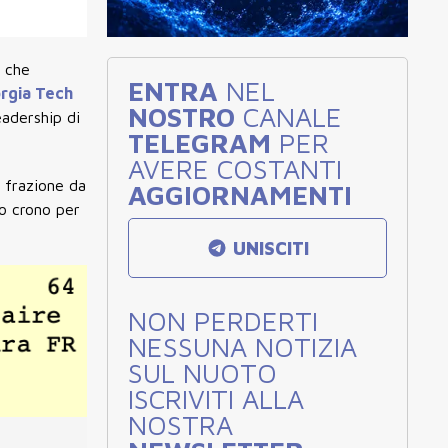
A che
ENTRA
NEL
rgia Tech
NOSTRO
CANALE
eadership di
TELEGRAM
PER
AVERE COSTANTI
 frazione da
AGGIORNAMENTI
mo crono per
UNISCITI
NON PERDERTI
NESSUNA NOTIZIA
SUL NUOTO
ISCRIVITI ALLA
NOSTRA