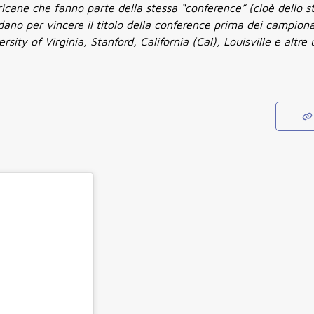
ricane che fanno parte della stessa “conference” (cioè dello s
fidano per vincere il titolo della conference prima dei campiona
y of Virginia, Stanford, California (Cal), Louisville e altre u