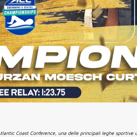
tlantic Coast Conference, una delle principali leghe sportive u