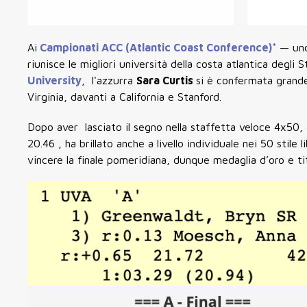
Ai
Campionati ACC (Atlantic Coast Conference)*
— uno
riunisce le migliori università della costa atlantica degli S
University
, l'azzurra
Sara Curtis
si è confermata grande
Virginia, davanti a California e Stanford.
Dopo aver lasciato il segno nella staffetta veloce 4x50, 
20.46 , ha brillato anche a livello individuale nei 50 stile
vincere la finale pomeridiana, dunque medaglia d’oro e t