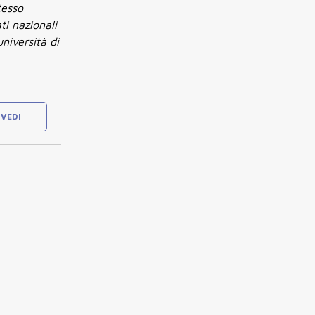
tesso
ti nazionali
niversità di
VEDI