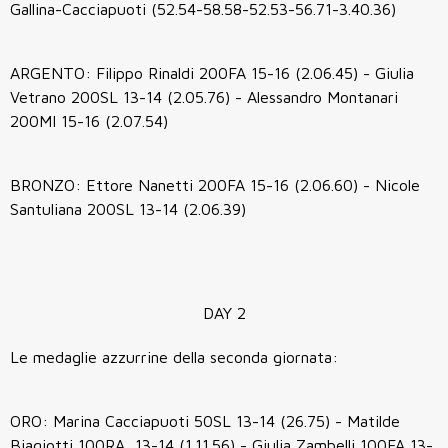
Gallina-Cacciapuoti (52.54-58.58-52.53-56.71-3.40.36)
ARGENTO: Filippo Rinaldi 200FA 15-16 (2.06.45) - Giulia
Vetrano 200SL 13-14 (2.05.76) - Alessandro Montanari
200MI 15-16 (2.07.54)
BRONZO: Ettore Nanetti 200FA 15-16 (2.06.60) - Nicole
Santuliana 200SL 13-14 (2.06.39)
DAY 2
Le medaglie azzurrine della seconda giornata:
ORO: Marina Cacciapuoti 50SL 13-14 (26.75) - Matilde
Biagiotti 100RA 13-14 (1.11.56) - Giulia Zambelli 100FA 13-