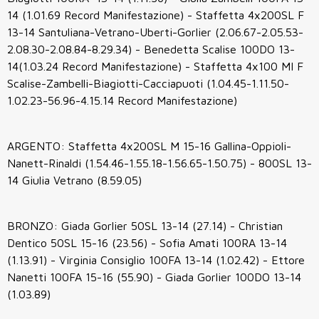
14 (1.01.69 Record Manifestazione) - Staffetta 4x200SL F
13-14 Santuliana-Vetrano-Uberti-Gorlier (2.06.67-2.05.53-
2.08.30-2.08.84-8.29.34) - Benedetta Scalise 100DO 13-
14(1.03.24 Record Manifestazione) - Staffetta 4x100 MI F
Scalise-Zambelli-Biagiotti-Cacciapuoti (1.04.45-1.11.50-
1.02.23-56.96-4.15.14 Record Manifestazione)
ARGENTO: Staffetta 4x200SL M 15-16 Gallina-Oppioli-
Nanett-Rinaldi (1.54.46-1.55.18-1.56.65-1.50.75) - 800SL 13-
14 Giulia Vetrano (8.59.05)
BRONZO: Giada Gorlier 50SL 13-14 (27.14) - Christian
Dentico 50SL 15-16 (23.56) - Sofia Amati 100RA 13-14
(1.13.91) - Virginia Consiglio 100FA 13-14 (1.02.42) - Ettore
Nanetti 100FA 15-16 (55.90) - Giada Gorlier 100DO 13-14
(1.03.89)