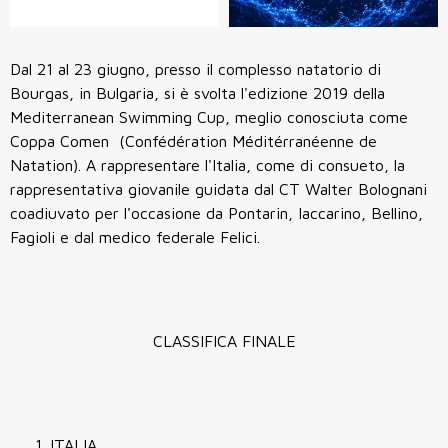
Dal 21 al 23 giugno, presso il complesso natatorio di
Bourgas, in Bulgaria, si è svolta l'edizione 2019 della
Mediterranean Swimming Cup, meglio conosciuta come
Coppa Comen (Confédération Méditérranéenne de
Natation). A rappresentare l'Italia, come di consueto, la
rappresentativa giovanile guidata dal CT Walter Bolognani
coadiuvato per l'occasione da Pontarin, Iaccarino, Bellino,
Fagioli e dal medico federale Felici.
CLASSIFICA FINALE
ITALIA