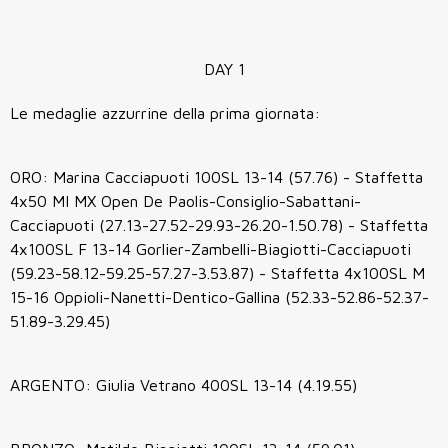
DAY 1
Le medaglie azzurrine della prima giornata:
ORO: Marina Cacciapuoti 100SL 13-14 (57.76) - Staffetta
4x50 MI MX Open De Paolis-Consiglio-Sabattani-
Cacciapuoti (27.13-27.52-29.93-26.20-1.50.78) - Staffetta
4x100SL F 13-14 Gorlier-Zambelli-Biagiotti-Cacciapuoti
(59.23-58.12-59.25-57.27-3.53.87) - Staffetta 4x100SL M
15-16 Oppioli-Nanetti-Dentico-Gallina (52.33-52.86-52.37-
51.89-3.29.45)
ARGENTO: Giulia Vetrano 400SL 13-14 (4.19.55)