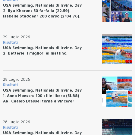
USA Swimming. Nationals di Irvine. Day
2. Ilya Kharun: 50 farfalla (22.59).
Isabelle Stadden: 200 dorso (2:04.76).
Josh Bey: 200 rana (2:07.58)
29 Luglio 2026
Risultati
USA Swimming. Nationals di Irvine. Day
2. Batterie. I migliori al mattino.
29 Luglio 2026
Risultati
USA Swimming. Nationals di Irvine. Day
1. Anna Moesch: 100 stile libero (51.88)
AR, Caeleb Dressel torna a vincere:
(47.70).
28 Luglio 2026
Risultati
USA Swimming. Nationals di Irvine. Day