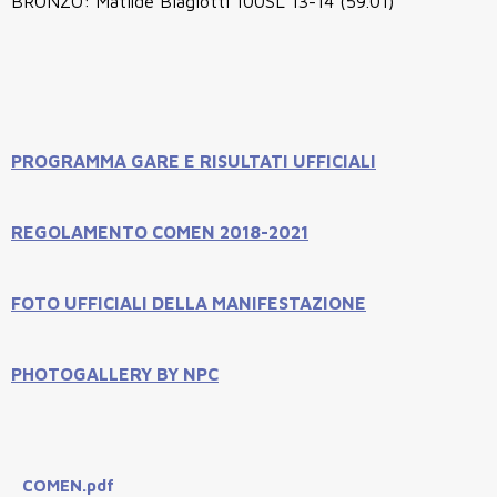
BRONZO: Matilde Biagiotti 100SL 13-14 (59.01)
PROGRAMMA GARE E RISULTATI UFFICIALI
REGOLAMENTO COMEN 2018-2021
FOTO UFFICIALI DELLA MANIFESTAZIONE
PHOTOGALLERY BY NPC
COMEN.pdf