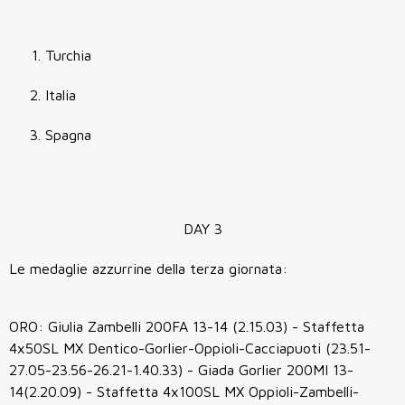
Turchia
Italia
Spagna
DAY 3
Le medaglie azzurrine della terza giornata:
ORO: Giulia Zambelli 200FA 13-14 (2.15.03) - Staffetta
4x50SL MX Dentico-Gorlier-Oppioli-Cacciapuoti (23.51-
27.05-23.56-26.21-1.40.33) - Giada Gorlier 200MI 13-
14(2.20.09) - Staffetta 4x100SL MX Oppioli-Zambelli-