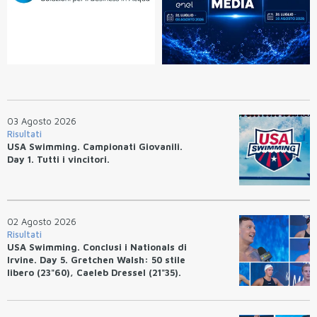
03 Agosto 2026
Risultati
USA Swimming. Campionati Giovanili.
Day 1. Tutti i vincitori.
02 Agosto 2026
Risultati
USA Swimming. Conclusi i Nationals di
Irvine. Day 5. Gretchen Walsh: 50 stile
libero (23"60), Caeleb Dressel (21"35).
Ryan Erisman: 800 stile libero (7'43"53)