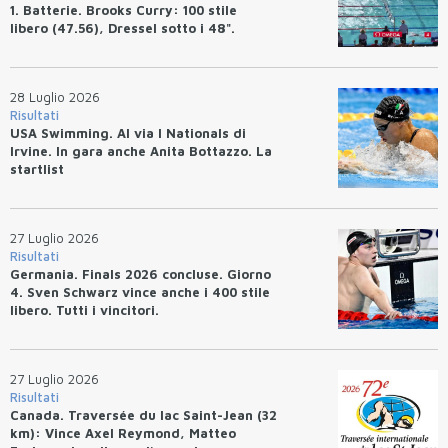
1. Batterie. Brooks Curry: 100 stile
libero (47.56), Dressel sotto i 48".
28 Luglio 2026
Risultati
USA Swimming. Al via I Nationals di
Irvine. In gara anche Anita Bottazzo. La
startlist
27 Luglio 2026
Risultati
Germania. Finals 2026 concluse. Giorno
4. Sven Schwarz vince anche i 400 stile
libero. Tutti i vincitori.
27 Luglio 2026
Risultati
Canada. Traversée du lac Saint-Jean (32
km): Vince Axel Reymond, Matteo