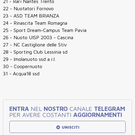
21 - Rari Nantes Trento
22 - Nuotatori Fornovo
23 - ASD TEAM BRIANZA
24 - Rinascita Team Romagna
25 - Sport Dream-Campus Team Pavia
26 - Nuoto UISP 2003 - Cascina
27 - NC Castiglione delle Stiv
28 - Sporting Club Lessinia sd
29 - Imolanuoto ssd a r.l.
30 - Coopernuoto
31 - Acqua18 ssd
ENTRA
NEL
NOSTRO
CANALE
TELEGRAM
PER AVERE COSTANTI
AGGIORNAMENTI
UNISCITI