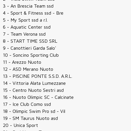
3 - An Brescia Team ssd
4 - Sport & Fitness ssd - Bre
5 - My Sport ssd a r.l.
6 - Aquatic Center ssd
7 - Team Verona ssd
8 - START TIME SSD SRL
9 - Canottieri Garda Salo'
10 - Soncino Sporting Club
11 - Arezzo Nuoto
12 - ASD Merano Nuoto
13 - PISCINE PONTE S.S.D. A.R.L.
14 - Vittoria Alata Lumezzane
15 - Centro Nuoto Sestri asd
16 - Nuoto Olimpic SC - Calcinate
17 - Ice Club Como ssd
18 - Olimpic Swim Pro sd - Vil
19 - SM Taurus Nuoto asd
20 - Unica Sport