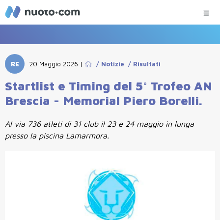
RE
20 Maggio 2026
|
/
Notizie
/
Risultati
Startlist e Timing del 5° Trofeo AN
Brescia - Memorial Piero Borelli.
Al via 736 atleti di 31 club il 23 e 24 maggio in lunga
presso la piscina Lamarmora.