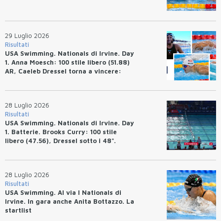
29 Luglio 2026
Risultati
USA Swimming. Nationals di Irvine. Day
1. Anna Moesch: 100 stile libero (51.88)
AR, Caeleb Dressel torna a vincere:
(47.70).
28 Luglio 2026
Risultati
USA Swimming. Nationals di Irvine. Day
1. Batterie. Brooks Curry: 100 stile
libero (47.56), Dressel sotto i 48".
28 Luglio 2026
Risultati
USA Swimming. Al via I Nationals di
Irvine. In gara anche Anita Bottazzo. La
startlist