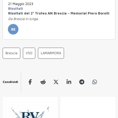
21 Maggio 2023
Risultati
Risultati del 2° Trofeo AN Brescia – Memorial Piero Borelli
Da Brescia in lunga.
RE
Brescia
V50
LAMARMORA
Condividi