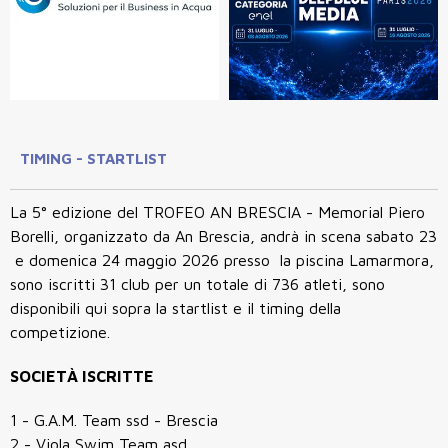
TIMING - STARTLIST
La 5° edizione del TROFEO AN BRESCIA - Memorial Piero
Borelli, organizzato da An Brescia, andrà in scena sabato 23
e domenica 24 maggio 2026 presso la piscina Lamarmora,
sono iscritti 31 club per un totale di 736 atleti, sono
disponibili qui sopra la startlist e il timing della
competizione.
SOCIETÀ ISCRITTE
1 - G.A.M. Team ssd - Brescia
2 - Viola Swim Team asd