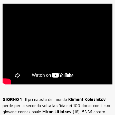
GIORNO 1
. Il primatista del mondo
Kliment Kolesnikov
perde per la seconda volta la sfida nei 100 dorso con il suo
giovane connazionale
Miron Lifintsev
(18), 53.36 contro