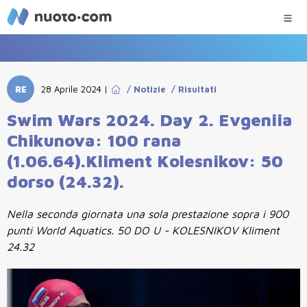
RE
28 Aprile 2024
|
/
Notizie
/
Risultati
Swim Wars 2024. Day 2. Evgeniia
Chikunova: 100 rana
(1.06.64).Kliment Kolesnikov: 50
dorso (24.32).
Nella seconda giornata una sola prestazione sopra i 900
punti World Aquatics. 50 DO U - KOLESNIKOV Kliment
24.32