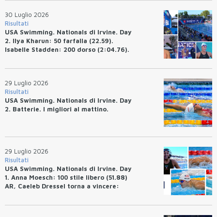
30 Luglio 2026
Risultati
USA Swimming. Nationals di Irvine. Day
2. Ilya Kharun: 50 farfalla (22.59).
Isabelle Stadden: 200 dorso (2:04.76).
Josh Bey: 200 rana (2:07.58)
29 Luglio 2026
Risultati
USA Swimming. Nationals di Irvine. Day
2. Batterie. I migliori al mattino.
29 Luglio 2026
Risultati
USA Swimming. Nationals di Irvine. Day
1. Anna Moesch: 100 stile libero (51.88)
AR, Caeleb Dressel torna a vincere:
(47.70).