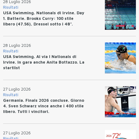
28 Luglio 2026
Risultati
USA Swimming. Nationals di Irvine. Day
1. Batterie. Brooks Curry: 100 stile
libero (47.56), Dressel sotto i 48".
28 Luglio 2026
Risultati
USA Swimming. Al via I Nationals di
Irvine. In gara anche Anita Bottazzo. La
startlist
27 Luglio 2026
Risultati
Germania. Finals 2026 concluse. Giorno
4. Sven Schwarz vince anche i 400 stile
libero. Tutti i vincitori.
27 Luglio 2026
Risultati