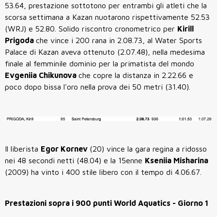
53.64, prestazione sottotono per entrambi gli atleti che la
scorsa settimana a Kazan nuotarono rispettivamente 52.53
(WRJ) e 52.80. Solido riscontro cronometrico per
Kirill
Prigoda
che vince i 200 rana in 2.08.73, al Water Sports
Palace di Kazan aveva ottenuto (2.07.48), nella medesima
finale al femminile dominio per la primatista del mondo
Evgeniia Chikunova
che copre la distanza in 2.22.66 e
poco dopo bissa l'oro nella prova dei 50 metri (31.40).
Il liberista
Egor Kornev
(20) vince la gara regina a ridosso
nei 48 secondi netti (48.04) e la 15enne
Kseniia Misharina
(2009) ha vinto i 400 stile libero con il tempo di 4.06.67.
Prestazioni sopra i 900 punti World Aquatics - Giorno 1