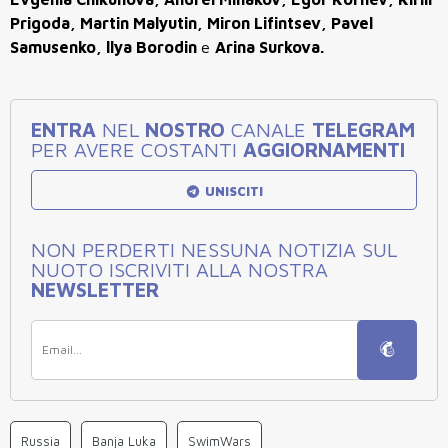
Prigoda, Martin Malyutin, Miron Lifintsev, Pavel
Samusenko, llya Borodin
e
Arina Surkova.
ENTRA
NEL
NOSTRO
CANALE
TELEGRAM
PER AVERE COSTANTI
AGGIORNAMENTI
UNISCITI
NON PERDERTI NESSUNA NOTIZIA SUL
NUOTO ISCRIVITI ALLA NOSTRA
NEWSLETTER
Russia
Banja Luka
SwimWars