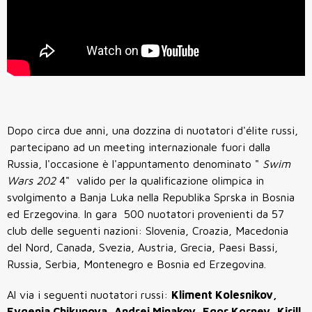
Dopo circa due anni, una dozzina di nuotatori d'élite russi,
partecipano ad un meeting internazionale fuori dalla
Russia, l'occasione è l'appuntamento denominato "
Swim
Wars 202
4" valido per la qualificazione olimpica in
svolgimento a Banja Luka nella Republika Sprska in Bosnia
ed Erzegovina. In gara 500 nuotatori provenienti da 57
club delle seguenti nazioni: Slovenia, Croazia, Macedonia
del Nord, Canada, Svezia, Austria, Grecia, Paesi Bassi,
Russia, Serbia, Montenegro e Bosnia ed Erzegovina.
Al via i seguenti nuotatori russi:
Kliment Kolesnikov,
Evgenia Chikunova, Andrei Minakov,
Egor Kornev, Kirill