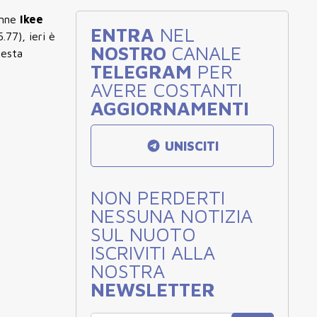
enne
Ikee
ENTRA
NEL
.77), ieri è
NOSTRO
CANALE
sesta
TELEGRAM
PER
AVERE COSTANTI
AGGIORNAMENTI
UNISCITI
NON PERDERTI
NESSUNA NOTIZIA
SUL NUOTO
ISCRIVITI ALLA
NOSTRA
NEWSLETTER