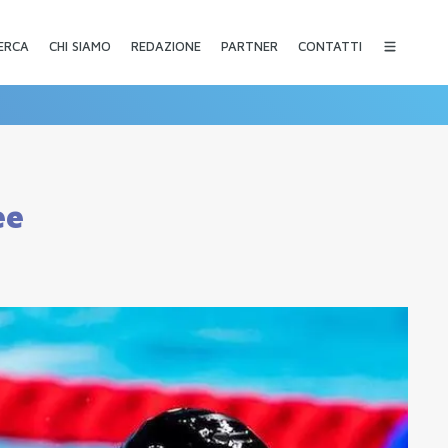
CHI SIAMO
REDAZIONE
PARTNER
CONTATTI
ERCA
ee