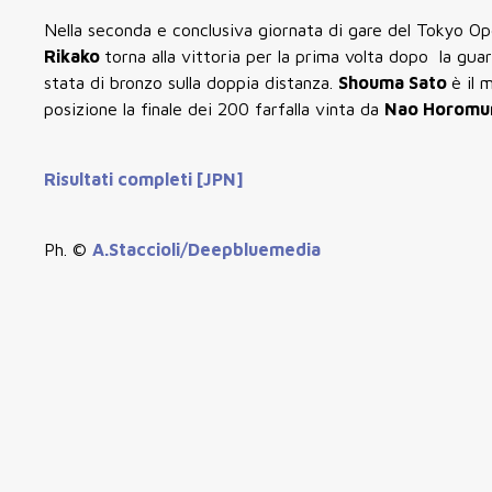
Nella seconda e conclusiva giornata di gare del Tokyo O
Rikako
torna alla vittoria per la prima volta dopo la guar
stata di bronzo sulla doppia distanza.
Shouma Sato
è il 
posizione la finale dei 200 farfalla vinta da
Nao Horomu
Risultati completi [JPN]
Ph. ©
A.Staccioli/Deepbluemedia