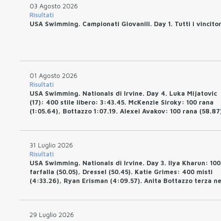
03 Agosto 2026
Risultati
USA Swimming. Campionati Giovanili. Day 1. Tutti i vincitor
01 Agosto 2026
Risultati
USA Swimming. Nationals di Irvine. Day 4. Luka Mijatovic
(17): 400 stile libero: 3:43.45. McKenzie Siroky: 100 rana
(1:05.64), Bottazzo 1:07.19. Alexei Avakov: 100 rana (58.87
31 Luglio 2026
Risultati
USA Swimming. Nationals di Irvine. Day 3. Ilya Kharun: 100
farfalla (50.05), Dressel (50.45). Katie Grimes: 400 misti
(4:33.26), Ryan Erisman (4:09.57). Anita Bottazzo terza ne
rana (30.51)
29 Luglio 2026