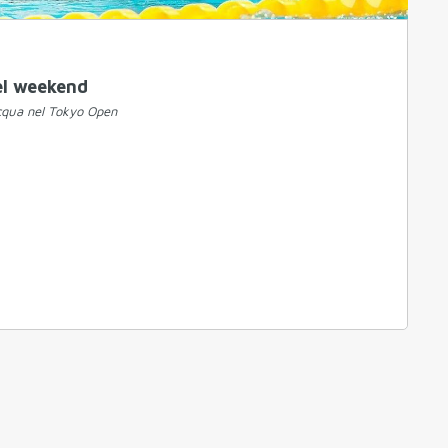
el weekend
acqua nel Tokyo Open