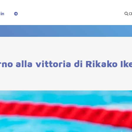
C
rno alla vittoria di Rikako Ik