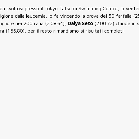
pen svoltosi presso il Tokyo Tatsumi Swimming Centre, la vent
igione dalla leucemia, lo fa vincendo la prova dei 50 farfalla (25
migliore nei 200 rana (2.08.64),
Daiya Seto
(2.00.72) chiude in 
ra
(1.56.80), per il resto rimandiamo ai risultati completi.