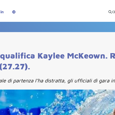
C
 Squalifica Kaylee McKeown. R
(27.27).
di partenza l’ha distratta, gli ufficiali di gara in