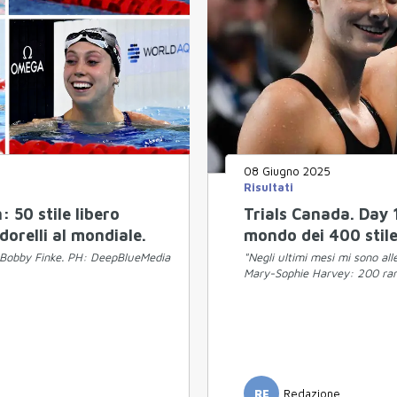
08 Giugno 2025
Risultati
 50 stile libero
Trials Canada. Day
dorelli al mondiale.
mondo dei 400 stile 
e Bobby Finke. PH: DeepBlueMedia
"Negli ultimi mesi mi sono al
Mary-Sophie Harvey: 200 rana 
RE
Redazione