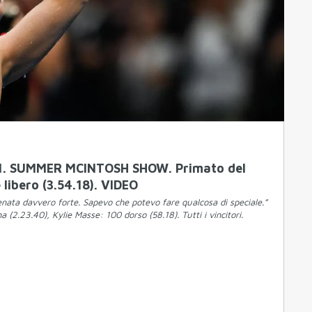
 1. SUMMER MCINTOSH SHOW. Primato del
libero (3.54.18). VIDEO
lenata davvero forte. Sapevo che potevo fare qualcosa di speciale.”
(2.23.40), Kylie Masse: 100 dorso (58.18). Tutti i vincitori.