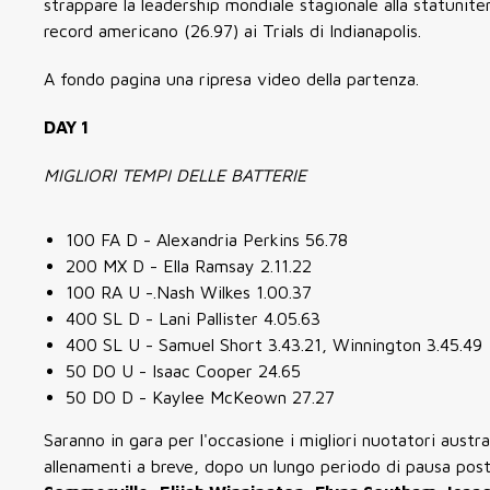
strappare la leadership mondiale stagionale alla statunit
record americano (26.97) ai Trials di Indianapolis.
A fondo pagina una ripresa video della partenza.
DAY 1
MIGLIORI TEMPI DELLE BATTERIE
100 FA D - Alexandria Perkins 56.78
200 MX D - Ella Ramsay 2.11.22
100 RA U -.Nash Wilkes 1.00.37
400 SL D - Lani Pallister 4.05.63
400 SL U - Samuel Short 3.43.21, Winnington 3.45.49
50 DO U - Isaac Cooper 24.65
50 DO D - Kaylee McKeown 27.27
Saranno in gara per l'occasione i migliori nuotatori austr
allenamenti a breve, dopo un lungo periodo di pausa post