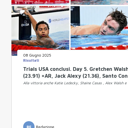
08 Giugno 2025
Risultati
Trials USA conclusi. Day 5. Gretchen Walsh:
(23.91) =AR, Jack Alexy (21.36), Santo Con
Alla vittoria anche Katie Ledecky, Shaine Casas , Alex Walsh 
RE
Redazione