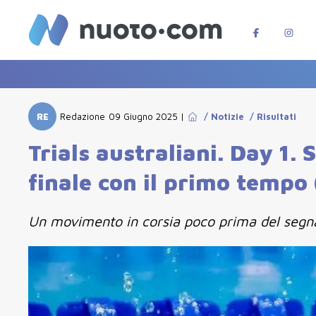
RE
Redazione
09 Giugno 2025
|
/
Notizie
/
Risultati
Trials australiani. Day 1.
finale con il primo tempo 
Un movimento in corsia poco prima del segnale 