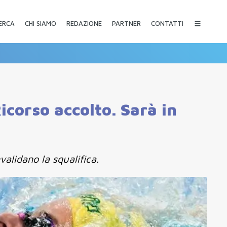
CHI SIAMO
REDAZIONE
PARTNER
CONTATTI
ERCA
icorso accolto. Sarà in
validano la squalifica.