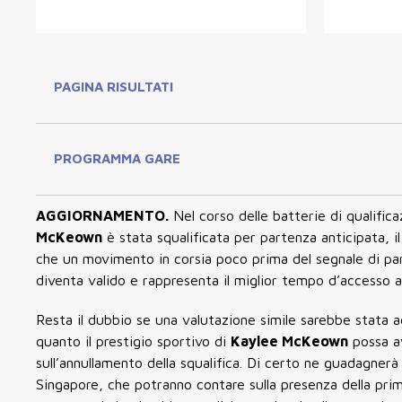
PAGINA RISULTATI
PROGRAMMA GARE
AGGIORNAMENTO.
Nel corso delle batterie di qualific
McKeown
è stata squalificata per partenza anticipata, il
che un movimento in corsia poco prima del segnale di parte
diventa valido e rappresenta il miglior tempo d’accesso al
Resta il dubbio se una valutazione simile sarebbe stata a
quanto il prestigio sportivo di
Kaylee McKeown
possa av
sull’annullamento della squalifica. Di certo ne guadagner
Singapore, che potranno contare sulla presenza della prim