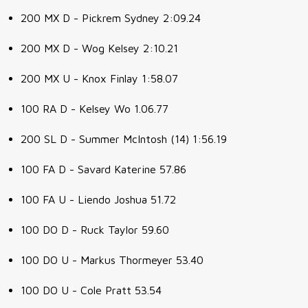
200 MX D - Pickrem Sydney 2:09.24
200 MX D - Wog Kelsey 2:10.21
200 MX U - Knox Finlay 1:58.07
100 RA D - Kelsey Wo 1.06.77
200 SL D - Summer McIntosh (14) 1:56.19
100 FA D - Savard Katerine 57.86
100 FA U - Liendo Joshua 51.72
100 DO D - Ruck Taylor 59.60
100 DO U - Markus Thormeyer 53.40
100 DO U - Cole Pratt 53.54