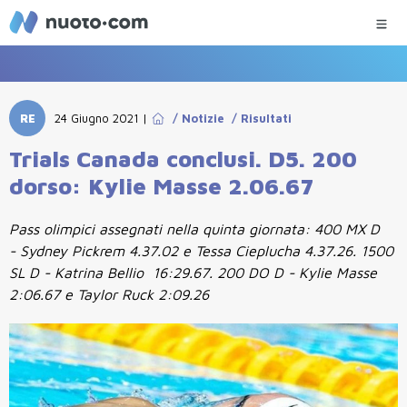
RE
24 Giugno 2021
|
/
Notizie
/
Risultati
Trials Canada conclusi. D5. 200
dorso: Kylie Masse 2.06.67
Pass olimpici assegnati nella quinta giornata: 400 MX D
- Sydney Pickrem 4.37.02 e Tessa Cieplucha 4.37.26. 1500
SL D - Katrina Bellio 16:29.67. 200 DO D - Kylie Masse
2:06.67 e Taylor Ruck 2:09.26