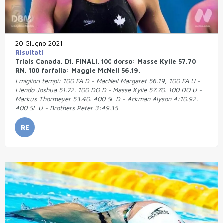
20 Giugno 2021
Risultati
Trials Canada. D1. FINALI. 100 dorso: Masse Kylie 57.70
RN. 100 farfalla: Maggie McNeil 56.19.
I migliori tempi: 100 FA D - MacNeil Margaret 56.19, 100 FA U -
Liendo Joshua 51.72. 100 DO D - Masse Kylie 57.70. 100 DO U -
Markus Thormeyer 53.40. 400 SL D - Ackman Alyson 4:10.92.
400 SL U - Brothers Peter 3:49.35
RE