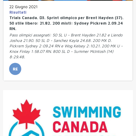
22 Giugno 2021
Risultati
Trials Canada. D3. Sprint olimpico per Brent Hayden (37).
50 stile libero: 21.82. 200 misti: Sydney Pickrem 2.09.24
RN.
Pass olimpici assegnati: 50 SL U - Brent Hayden 21.82 e Liendo
Joshua 21.90. 50 SL D - Sanchez Kayla 24.68. 200 MX D.
Pickrem Sydney 2:09.24 RN e Wog Kelsey 2:10.21. 200 MX U -
Knox Finlay 1:58.07 RN. 800 SL D - Summer McIntosh (14)
8:29.48.
RE