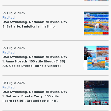
Josh Bey: 200 rana (2:07.58)
29 Luglio 2026
Risultati
USA Swimming. Nationals di Irvine. Day
2. Batterie. I migliori al mattino.
29 Luglio 2026
Risultati
USA Swimming. Nationals di Irvine. Day
1. Anna Moesch: 100 stile libero (51.88)
AR, Caeleb Dressel torna a vincere:
(47.70).
28 Luglio 2026
Risultati
USA Swimming. Nationals di Irvine. Day
1. Batterie. Brooks Curry: 100 stile
libero (47.56), Dressel sotto i 48".