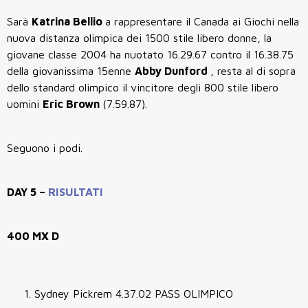
Sarà
Katrina Bellio
a rappresentare il Canada ai Giochi nella
nuova distanza olimpica dei 1500 stile libero donne, la
giovane classe 2004 ha nuotato 16.29.67 contro il 16.38.75
della giovanissima 15enne
Abby Dunford
, resta al di sopra
dello standard olimpico il vincitore degli 800 stile libero
uomini
Eric Brown
(7.59.87).
Seguono i podi.
DAY 5 –
RISULTATI
400 MX D
Sydney Pickrem 4.37.02 PASS OLIMPICO