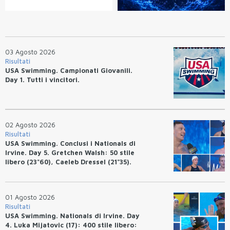
03 Agosto 2026
Risultati
USA Swimming. Campionati Giovanili.
Day 1. Tutti i vincitori.
02 Agosto 2026
Risultati
USA Swimming. Conclusi i Nationals di
Irvine. Day 5. Gretchen Walsh: 50 stile
libero (23"60), Caeleb Dressel (21"35).
Ryan Erisman: 800 stile libero (7'43"53)
01 Agosto 2026
Risultati
USA Swimming. Nationals di Irvine. Day
4. Luka Mijatovic (17): 400 stile libero: