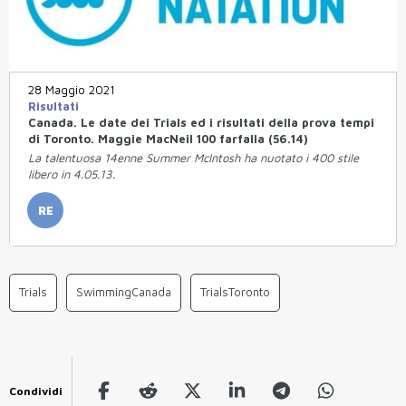
28 Maggio 2021
Risultati
Canada. Le date dei Trials ed i risultati della prova tempi
di Toronto. Maggie MacNeil 100 farfalla (56.14)
La talentuosa 14enne Summer McIntosh ha nuotato i 400 stile
libero in 4.05.13.
RE
Trials
SwimmingCanada
TrialsToronto
Condividi