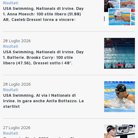
Risultati
USA Swimming. Nationals di Irvine. Day
1. Anna Moesch: 100 stile libero (51.88)
AR, Caeleb Dressel torna a vincere:
(47.70).
28 Luglio 2026
Risultati
USA Swimming. Nationals di Irvine. Day
1. Batterie. Brooks Curry: 100 stile
libero (47.56), Dressel sotto i 48".
28 Luglio 2026
Risultati
USA Swimming. Al via I Nationals di
Irvine. In gara anche Anita Bottazzo. La
startlist
27 Luglio 2026
Risultati