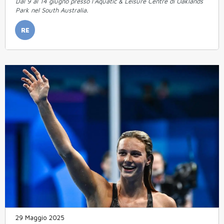
Dal 9 al 14 giugno presso l'Aquatic & Leisure Centre di Oaklands
Park nel South Australia.
RE
29 Maggio 2025