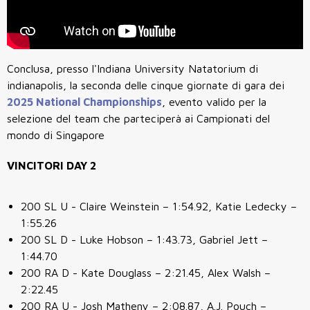
Conclusa, presso l'Indiana University Natatorium di
indianapolis, la seconda delle cinque giornate di gara dei
2025 National Championships
, evento valido per la
selezione del team che parteciperà ai Campionati del
mondo di Singapore
VINCITORI DAY 2
200 SL U - Claire Weinstein – 1:54.92, Katie Ledecky –
1:55.26
200 SL D - Luke Hobson – 1:43.73, Gabriel Jett –
1:44.70
200 RA D - Kate Douglass – 2:21.45, Alex Walsh –
2:22.45
200 RA U - Josh Matheny – 2:08.87, A.J. Pouch –