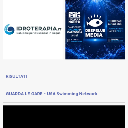
RISULTATI
GUARDA LE GARE - USA Swimming Network