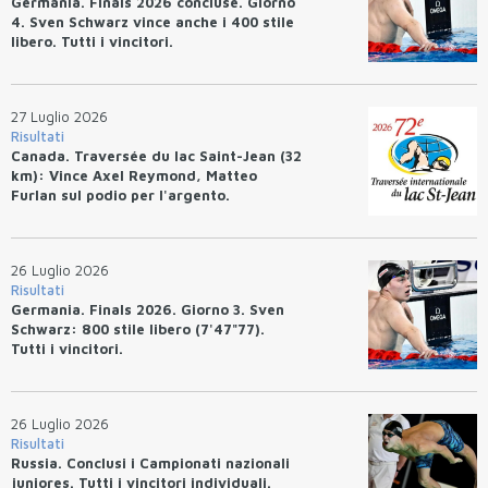
Germania. Finals 2026 concluse. Giorno
4. Sven Schwarz vince anche i 400 stile
libero. Tutti i vincitori.
27 Luglio 2026
Risultati
Canada. Traversée du lac Saint-Jean (32
km): Vince Axel Reymond, Matteo
Furlan sul podio per l'argento.
26 Luglio 2026
Risultati
Germania. Finals 2026. Giorno 3. Sven
Schwarz: 800 stile libero (7'47"77).
Tutti i vincitori.
26 Luglio 2026
Risultati
Russia. Conclusi i Campionati nazionali
juniores. Tutti i vincitori individuali.