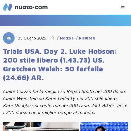
RE
05 Giugno 2025
|
/
Notizie
/
Risultati
Trials USA. Day 2. Luke Hobson:
200 stile libero (1.43.73) US.
Gretchen Walsh: 50 farfalla
(24.66) AR.
Claire Curzan ha la meglio su Regan Smith nei 200 dorso,
Claire Weinstein su Katie Ledecky nei 200 stile libero.
Kate Douglass si conferma nei 200 rana. Jack Aikins vince
i 200 dorso con il miglior tempo al mondo..