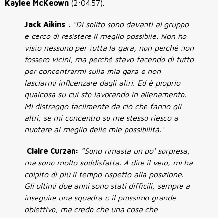
Kaylee McKeown
(2:04.57).
Jack Aikins
:
"Di solito sono davanti al gruppo
e cerco di resistere il meglio possibile. Non ho
visto nessuno per tutta la gara, non perché non
fossero vicini, ma perché stavo facendo di tutto
per concentrarmi sulla mia gara e non
lasciarmi influenzare dagli altri. Ed è proprio
qualcosa su cui sto lavorando in allenamento.
Mi distraggo facilmente da ciò che fanno gli
altri, se mi concentro su me stesso riesco a
nuotare al meglio delle mie possibilità."
Claire Curzan:
"
Sono rimasta un po' sorpresa,
ma sono molto soddisfatta. A dire il vero, mi ha
colpito di più il tempo rispetto alla posizione.
Gli ultimi due anni sono stati difficili, sempre a
inseguire una squadra o il prossimo grande
obiettivo, ma credo che una cosa che