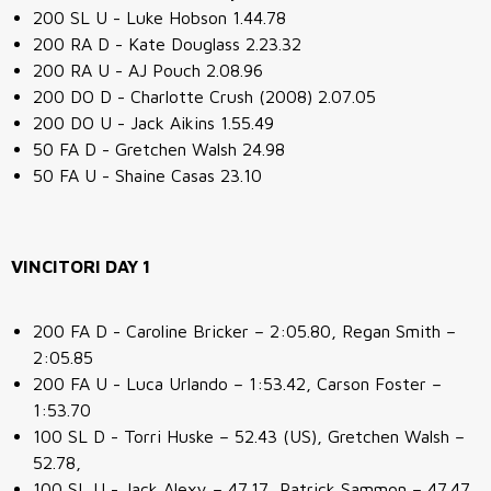
200 SL U - Luke Hobson 1.44.78
200 RA D - Kate Douglass 2.23.32
200 RA U - AJ Pouch 2.08.96
200 DO D - Charlotte Crush (2008) 2.07.05
200 DO U - Jack Aikins 1.55.49
50 FA D - Gretchen Walsh 24.98
50 FA U - Shaine Casas 23.10
VINCITORI DAY 1
200 FA D - Caroline Bricker – 2:05.80, Regan Smith –
2:05.85
200 FA U - Luca Urlando – 1:53.42, Carson Foster –
1:53.70
100 SL D - Torri Huske – 52.43 (US), Gretchen Walsh –
52.78,
100 SL U - Jack Alexy – 47.17, Patrick Sammon – 47.47