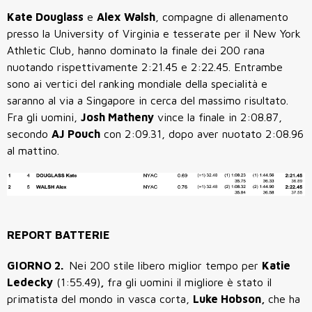
Kate Douglass
e
Alex Walsh
, compagne di allenamento
presso la University of Virginia e tesserate per il New York
Athletic Club
, hanno dominato la finale dei 200 rana
nuotando rispettivamente 2:21.45 e 2:22.45. Entrambe
sono ai vertici del ranking mondiale della specialità e
saranno al via a Singapore in cerca del massimo risultato.
Fra gli uomini,
Josh Matheny
vince la finale in 2:08.87,
secondo
AJ Pouch
con 2:09.31, dopo aver nuotato 2:08.96
al mattino.
REPORT BATTERIE
GIORNO 2.
Nei 200 stile libero miglior tempo per
Katie
Ledecky
(1:55.49)
,
fra gli uomini il migliore è stato il
primatista del mondo in vasca corta,
Luke Hobson,
che ha