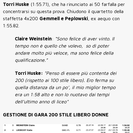
Torri Huske
(1:55.71), che ha rinunciato ai 50 farfalla per
concentrarsi su questa prova. Chiudono il quartetto della
staffetta 4x200
Gemmell e Peplowski
, ex aequo con
1:55.82.
Claire Weinstein
:
“Sono felice di aver vinto. Il
tempo non è quello che volevo, so di poter
andare molto più veloce, ma sono felice della
qualificazione.”
Torri Huske:
"Penso di essere più contenta dei
200 (rispetto ai 100 stile libero). Ero ferma su
quella distanza da un po’, il mio miglior tempo
era un 1:58 alto e non lo nuotavo dai tempi
dell’ultimo anno di liceo"
GESTIONE DI GARA 200 STILE LIBERO DONNE