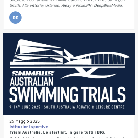
Smith. Alla vittoria; Urlando, Alexy e Finke.PH: DeepBlueMedia.
RE
26 Maggio 2025
Istituzioni sportive
Trials Australia. La startlist. In gara tutti i BIG.