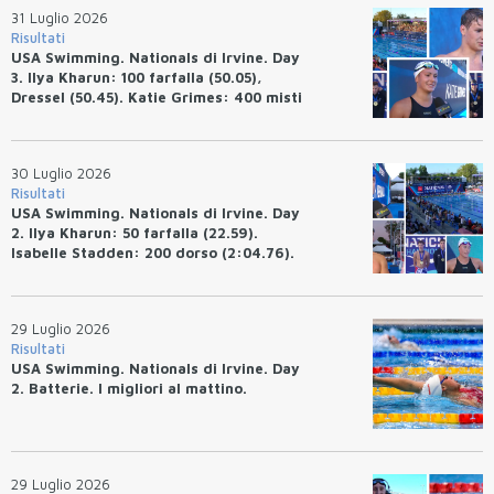
31 Luglio 2026
Risultati
USA Swimming. Nationals di Irvine. Day
3. Ilya Kharun: 100 farfalla (50.05),
Dressel (50.45). Katie Grimes: 400 misti
(4:33.26), Ryan Erisman (4:09.57). Anita
Bottazzo terza nei 50 rana (30.51)
30 Luglio 2026
Risultati
USA Swimming. Nationals di Irvine. Day
2. Ilya Kharun: 50 farfalla (22.59).
Isabelle Stadden: 200 dorso (2:04.76).
Josh Bey: 200 rana (2:07.58)
29 Luglio 2026
Risultati
USA Swimming. Nationals di Irvine. Day
2. Batterie. I migliori al mattino.
29 Luglio 2026