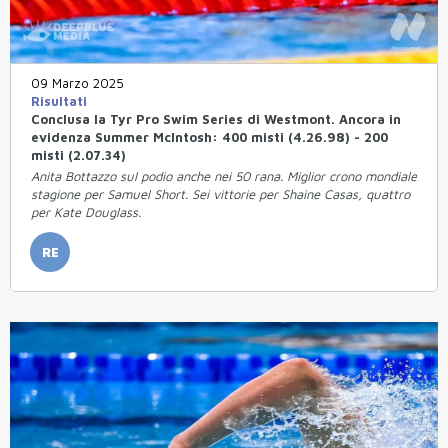
09 Marzo 2025
Risultati
Conclusa la Tyr Pro Swim Series di Westmont. Ancora in
evidenza Summer McIntosh: 400 misti (4.26.98) - 200
misti (2.07.34)
Anita Bottazzo sul podio anche nei 50 rana. Miglior crono mondiale
stagione per Samuel Short. Sei vittorie per Shaine Casas, quattro
per Kate Douglass.
RE