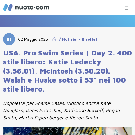
RE
02 Maggio 2025
|
/
Notizie
/
Risultati
USA. Pro Swim Series | Day 2. 400
stile libero: Katie Ledecky
(3.56.81), McIntosh (3.58.28).
Walsh e Huske sotto i 53" nei 100
stile libero.
Doppietta per Shaine Casas. Vincono anche Kate
Douglass, Denis Petrashov, Katharine Berkoff, Regan
Smith, Martin Espernberger e Kieran Smith.