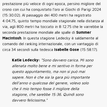
prestazione più veloce di ogni epoca, persino migliore del
crono con cui ha conquistato l’oro ai Giochi di Parigi 2024
(15:30.02). Al passaggio dei 400 metri ha registrato
4:04.75, quinto tempo mondiale stagionale nella distanza al
via, agli 800 metri ha toccato in 8:12.75 che le varrebbe la
seconda prestazione mondiale alle spalle di
Summer
MacIntosh
. In questa stagione Ledecky è saldamente al
comando del ranking internazionale, con un vantaggio di
circa 34 secondi sulla tedesca
Isabelle Gose
(15:58.17).
Katie Ledecky:
“Sono davvero carica. Mi sono
allenata molto bene e mi sentivo in forma per
questo appuntamento, ma non si può mai
sapere. Non è che sia la gara più importante
dell’anno o qualcosa del genere, volevo solo
che il mio tempo fosse il migliore della
stagione, che sarebbe 15:36. Quindi sono
davvero felicissima."