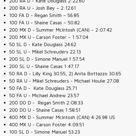
200 RA D - Kate Douglass 2:22.60
200 RA U - Josh Bey – 2:12.61
100 FA D - Regan Smith – 56.85
100 FA U - Shaine Casas – 50.82
200 MX D - Summer McIntosh (CAN) – 2:07.42
200 MX U - Carson Foster – 1:57.04
50 SL D - Kate Douglass 24.62
50 SL U - Mikel Schreuders 22.13
200 SL D -
Simone Manuel 1:57.54
200 SL U -
Shaine Casas 1:47.17
50 RA D -
Lilly King 30.55, 2) Anita Bottazzo 30.65
50 RA U -
Mikel Schreuders - Michael Houlie 27.08
50 FA D - Kate Douglass 25.71
50 FA U - Michael Andrew 23.57
200 DO D - Regan Smith 2:08.33
200 DO U - Shaine Casas 1:58.51
400 MX D - Summer McIntosh (CAN) 4:26.98 US
400 MX U - Carson Foster 4:09.51
100 SL D -
Simone Manuel 53.23