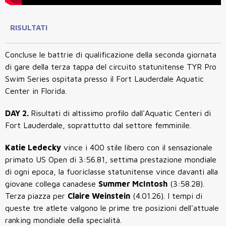
RISULTATI
Concluse le battrie di qualificazione della seconda giornata
di gare della terza tappa del circuito statunitense TYR Pro
Swim Series ospitata presso il Fort Lauderdale Aquatic
Center in Florida.
DAY 2.
Risultati di altissimo profilo dall'Aquatic Centeri di
Fort Lauderdale, soprattutto dal settore femminile.
Katie Ledecky
vince i 400 stile libero con il sensazionale
primato US Open di 3:56.81, settima prestazione mondiale
di ogni epoca, la fuoriclasse statunitense vince davanti alla
giovane collega canadese
Summer McIntosh
(3:58.28).
Terza piazza per
Claire Weinstein
(4.01.26). I tempi di
queste tre atlete valgono le prime tre posizioni dell'attuale
ranking mondiale della specialità.