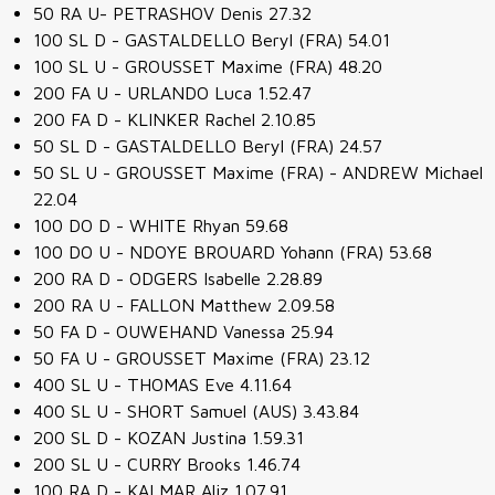
50 RA U- PETRASHOV Denis 27.32
100 SL D - GASTALDELLO Beryl (FRA) 54.01
100 SL U - GROUSSET Maxime (FRA) 48.20
200 FA U - URLANDO Luca 1.52.47
200 FA D - KLINKER Rachel 2.10.85
50 SL D - GASTALDELLO Beryl (FRA) 24.57
50 SL U - GROUSSET Maxime (FRA) - ANDREW Michael
22.04
100 DO D - WHITE Rhyan 59.68
100 DO U - NDOYE BROUARD Yohann (FRA) 53.68
200 RA D - ODGERS Isabelle 2.28.89
200 RA U - FALLON Matthew 2.09.58
50 FA D - OUWEHAND Vanessa 25.94
50 FA U - GROUSSET Maxime (FRA) 23.12
400 SL U - THOMAS Eve 4.11.64
400 SL U - SHORT Samuel (AUS) 3.43.84
200 SL D - KOZAN Justina 1.59.31
200 SL U - CURRY Brooks 1.46.74
100 RA D - KALMAR Aliz 1.07.91