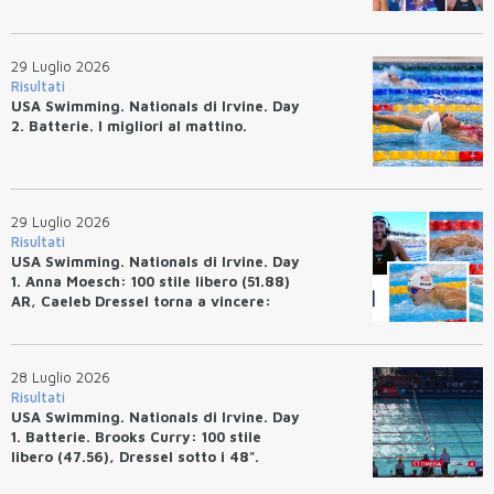
Josh Bey: 200 rana (2:07.58)
29 Luglio 2026
Risultati
USA Swimming. Nationals di Irvine. Day
2. Batterie. I migliori al mattino.
29 Luglio 2026
Risultati
USA Swimming. Nationals di Irvine. Day
1. Anna Moesch: 100 stile libero (51.88)
AR, Caeleb Dressel torna a vincere:
(47.70).
28 Luglio 2026
Risultati
USA Swimming. Nationals di Irvine. Day
1. Batterie. Brooks Curry: 100 stile
libero (47.56), Dressel sotto i 48".