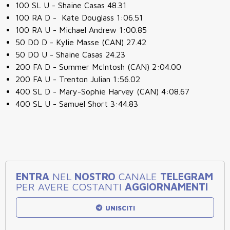
100 SL U - Shaine Casas 48.31
100 RA D - Kate Douglass 1:06.51
100 RA U - Michael Andrew 1:00.85
50 DO D - Kylie Masse (CAN) 27.42
50 DO U - Shaine Casas 24.23
200 FA D - Summer McIntosh (CAN) 2:04.00
200 FA U - Trenton Julian 1:56.02
400 SL D - Mary-Sophie Harvey (CAN) 4:08.67
400 SL U - Samuel Short 3:44.83
ENTRA
NEL
NOSTRO
CANALE
TELEGRAM
PER AVERE COSTANTI
AGGIORNAMENTI
UNISCITI