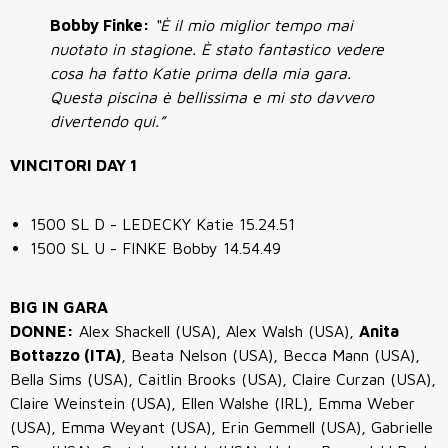
Bobby Finke:
“È il mio miglior tempo mai
nuotato in stagione. È stato fantastico vedere
cosa ha fatto Katie prima della mia gara.
Questa piscina è bellissima e mi sto davvero
divertendo qui.”
VINCITORI DAY 1
1500 SL D - LEDECKY Katie 15.24.51
1500 SL U - FINKE Bobby 14.54.49
BIG IN GARA
DONNE:
Alex Shackell (USA), Alex Walsh (USA),
Anita
Bottazzo (ITA)
, Beata Nelson (USA), Becca Mann (USA),
Bella Sims (USA), Caitlin Brooks (USA), Claire Curzan (USA),
Claire Weinstein (USA), Ellen Walshe (IRL), Emma Weber
(USA), Emma Weyant (USA), Erin Gemmell (USA), Gabrielle