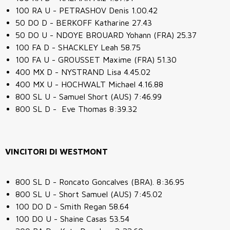
100 RA U - PETRASHOV Denis 1.00.42
50 DO D - BERKOFF Katharine 27.43
50 DO U - NDOYE BROUARD Yohann (FRA) 25.37
100 FA D - SHACKLEY Leah 58.75
100 FA U - GROUSSET Maxime (FRA) 51.30
400 MX D - NYSTRAND Lisa 4.45.02
400 MX U - HOCHWALT Michael 4.16.88
800 SL U - Samuel Short (AUS) 7:46.99
800 SL D - Eve Thomas 8:39.32
VINCITORI DI WESTMONT
800 SL D -
Roncato Goncalves (BRA). 8:36.95
800 SL U - Short Samuel (AUS) 7:45.02
100 DO D - Smith Regan 58.64
100 DO U -
Shaine Casas 53.54