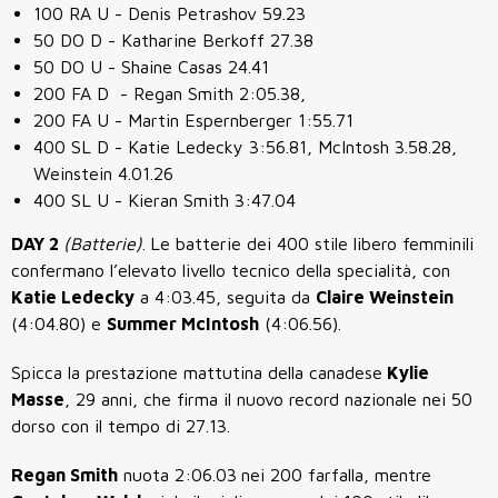
100 RA U - Denis Petrashov 59.23
50 DO D - Katharine Berkoff 27.38
50 DO U - Shaine Casas 24.41
200 FA D - Regan Smith 2:05.38,
200 FA U - Martin Espernberger 1:55.71
400 SL D - Katie Ledecky 3:56.81, McIntosh 3.58.28,
Weinstein 4.01.26
400 SL U - Kieran Smith 3:47.04
DAY 2
(Batterie)
.
Le batterie dei 400 stile libero femminili
confermano l’elevato livello tecnico della specialità, con
Katie Ledecky
a 4:03.45, seguita da
Claire Weinstein
(4:04.80) e
Summer McIntosh
(4:06.56).
Spicca la prestazione mattutina della canadese
Kylie
Masse
, 29 anni, che firma il nuovo record nazionale nei 50
dorso con il tempo di 27.13.
Regan Smith
nuota 2:06.03
nei 200 farfalla, mentre