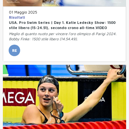
01 Maggio 2025
Risultati
USA. Pro Swim Series | Day 1. Katie Ledecky Show: 1500
stile libero (15:24.51), secondo crono all-time.VIDEO
Meglio di quanto nuoto per vincere l'oro olimpico di Parigi 2024.
Bobby Finke: 1500 stile libero (14.54.49).
RE