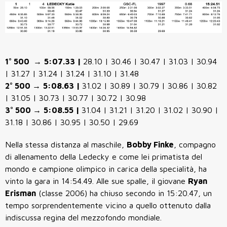
1° 500
→
5:07.33 |
28.10 | 30.46 | 30.47 | 31.03 | 30.94
| 31.27 | 31.24 | 31.24 | 31.10 | 31.48
2° 500
→
5:08.63 |
31.02 | 30.89 | 30.79 | 30.86 | 30.82
| 31.05 | 30.73 | 30.77 | 30.72 | 30.98
3° 500
→
5:08.55 |
31.04 | 31.21 | 31.20 | 31.02 | 30.90 |
31.18 | 30.86 | 30.95 | 30.50 | 29.69
Nella stessa distanza al maschile,
Bobby Finke
, compagno
di allenamento della Ledecky e come lei primatista del
mondo e campione olimpico in carica della specialità, ha
vinto la gara in 14:54.49. Alle sue spalle, il giovane
Ryan
Erisman
(classe 2006) ha chiuso secondo in 15:20.47, un
tempo sorprendentemente vicino a quello ottenuto dalla
indiscussa regina del mezzofondo mondiale.