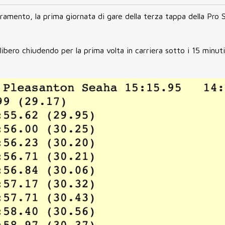
amento, la prima giornata di gare della terza tappa della Pro
libero chiudendo per la prima volta in carriera sotto i 15 minut