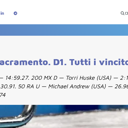
C
cramento. D1. Tutti i vincito
) — 14:59.27. 200 MX D — Torri Huske (USA) — 2
— 30.91. 50 RA U — Michael Andrew (USA) — 26.9
74