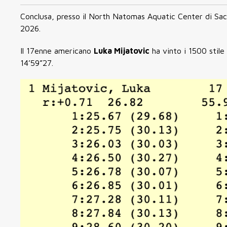
Conclusa, presso il North Natomas Aquatic Center di Sacr
2026.
Il 17enne americano
Luka Mijatovic
ha vinto i 1500 stile 
14’59”27.