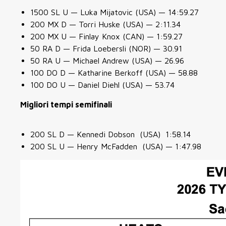
1500 SL U — Luka Mijatovic (USA) — 14:59.27
200 MX D — Torri Huske (USA) — 2:11.34
200 MX U — Finlay Knox (CAN) — 1:59.27
50 RA D — Frida Loebersli (NOR) — 30.91
50 RA U — Michael Andrew (USA) — 26.96
100 DO D — Katharine Berkoff (USA) — 58.88
100 DO U — Daniel Diehl (USA) — 53.74
Migliori tempi semifinali
200 SL D — Kennedi Dobson (USA) 1:58.14
200 SL U — Henry McFadden (USA) — 1:47.98