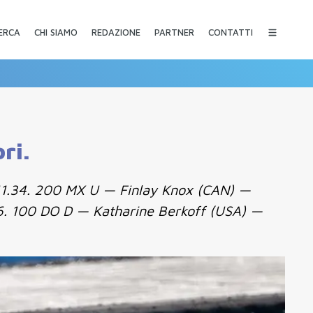
CHI SIAMO
REDAZIONE
PARTNER
CONTATTI
ERCA
ri.
:11.34. 200 MX U — Finlay Knox (CAN) —
6. 100 DO D — Katharine Berkoff (USA) —