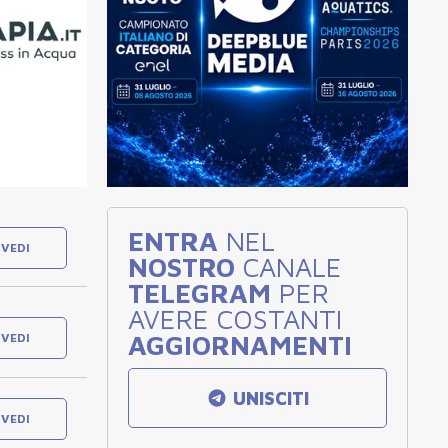
ENTRA
NEL
VEDI
NOSTRO
CANALE
TELEGRAM
PER
AVERE COSTANTI
AGGIORNAMENTI
VEDI
UNISCITI
VEDI