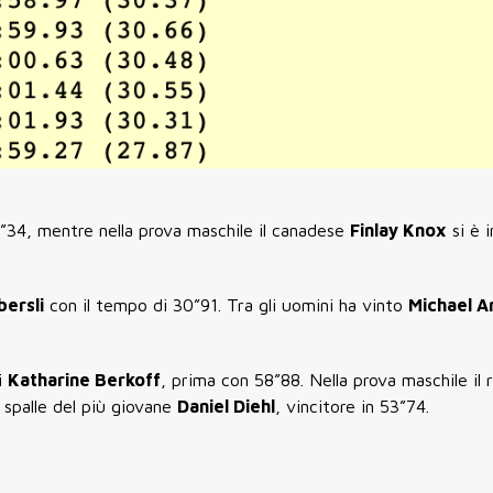
1”34, mentre nella prova maschile il canadese
Finlay Knox
si è 
bersli
con il tempo di 30”91. Tra gli uomini ha vinto
Michael 
i
Katharine Berkoff
, prima con 58”88. Nella prova maschile il 
 spalle del più giovane
Daniel Diehl
, vincitore in 53”74.