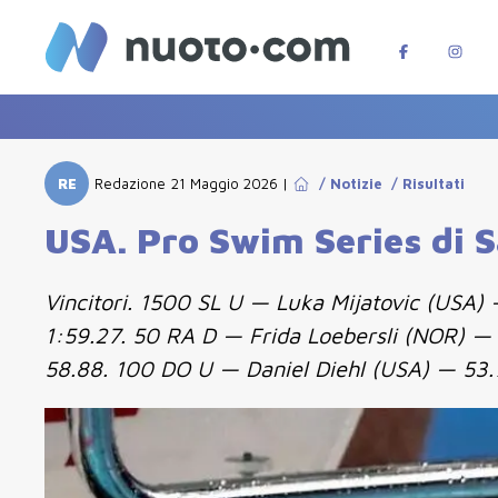
RE
Redazione
21 Maggio 2026
|
/
Notizie
/
Risultati
USA. Pro Swim Series di Sa
Vincitori. 1500 SL U — Luka Mijatovic (USA
1:59.27. 50 RA D — Frida Loebersli (NOR) 
58.88. 100 DO U — Daniel Diehl (USA) — 53.